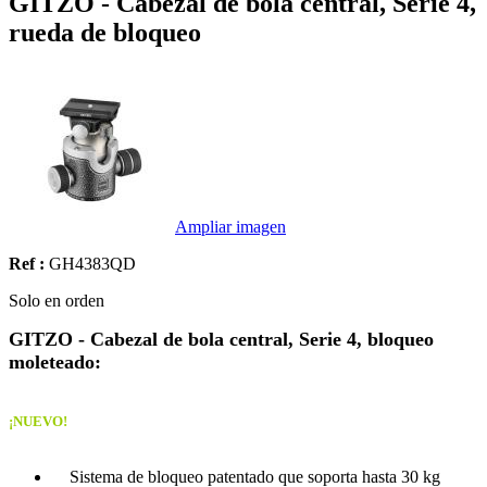
GITZO - Cabezal de bola central, Serie 4,
rueda de bloqueo
Ampliar imagen
Ref :
GH4383QD
Solo en orden
GITZO - Cabezal de bola central, Serie 4, bloqueo
moleteado:
¡NUEVO!
Sistema de bloqueo patentado que soporta hasta 30 kg