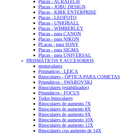
Placas - ACRATECH
Placas - JOBU DESIGN
Placas - KIRK ENTERPRISE
Placas - LEOFOTO
Placas - UNIQBALL
Placas - WIMBERLEY
Placas - para CANON
Placas - para NIKON
PLacas - para SONY
Placas - para SIGMA
Placas - para UNIVERSAL
PRISMÁTICOS Y ACCESORIOS
monoculares
Prismaticos - LEICA
Binoculares - ÓPTICA PARA COMETAS
Prismáticos - SWAROVSKI
Binoculares (estabilizados)
Prismáticos - FOCUS
Todos binoculares
Binoculares de aumento 7X
Binoculares de aumento 8X
Binoculares de aumento 9X
Binoculares de aumento 10X
Binoculares de aumento 12X
Binoculares con aumento de 14X