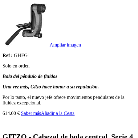
Ampliar imagen
Ref :
GHFG1
Solo en orden
Bola del péndulo de fluidos
Una vez más, Gitzo hace honor a su reputación.
Por lo tanto, el nuevo jefe ofrece movimientos pendulares de la
fluidez excepcional.
614.00 €
Saber más
Añadir a la Cesta
GITZO - Cabezal de bola central, Serie 4,