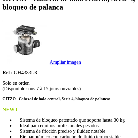
bloqueo de palanca
Ampliar imagen
Ref :
GH4383LR
Solo en orden
(Disponible sous 7 à 15 jours ouvrables)
GITZO - Cabezal de bola central, Serie 4, bloqueo de palanca:
NEW !
Sistema de bloqueo patentado que soporta hasta 30 kg
Ideal para equipos profesionales pesados
Sistema de fricción preciso y fluidez notable
Eje panorámico con cartucho de fluido termoestable