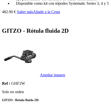
Disponible como kit con trípodes Systematic Series 3, 4 y 5
482.90 €
Saber más
Añadir a la Cesta
GITZO - Rótula fluida 2D
Ampliar imagen
Ref :
GHF2W
Solo en orden
GITZO - Rótula fluida 2D: