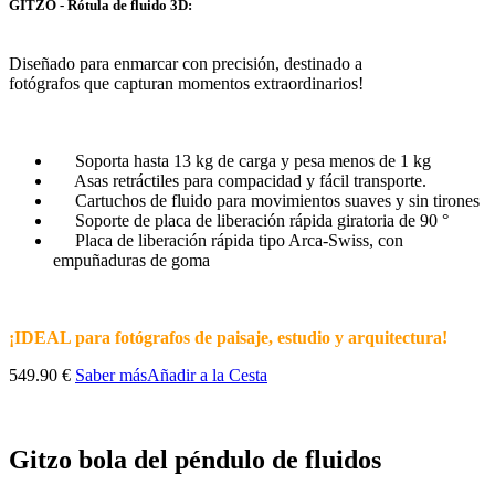
GITZO - Rótula de fluido 3D:
Diseñado para enmarcar con precisión, destinado a
fotógrafos que capturan momentos extraordinarios!
Soporta hasta 13 kg de carga y pesa menos de 1 kg
Asas retráctiles para compacidad y fácil transporte.
Cartuchos de fluido para movimientos suaves y sin tirones
Soporte de placa de liberación rápida giratoria de 90 °
Placa de liberación rápida tipo Arca-Swiss, con
empuñaduras de goma
¡IDEAL para fotógrafos de paisaje, estudio y arquitectura!
549.90 €
Saber más
Añadir a la Cesta
Gitzo bola del péndulo de fluidos