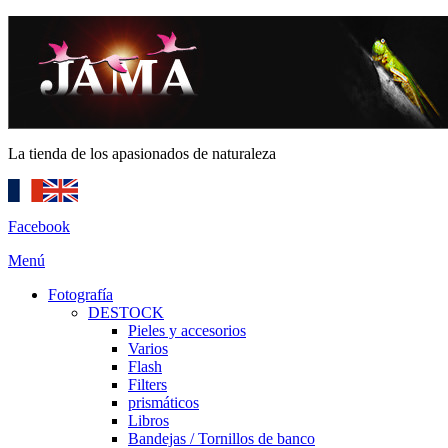
La tienda de los apasionados de naturaleza
Facebook
Menú
Fotografía
DESTOCK
Pieles y accesorios
Varios
Flash
Filters
prismáticos
Libros
Bandejas / Tornillos de banco