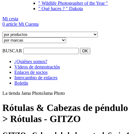
" Wildlife Photographer of the Year "
" Qué haces ? " Dakota
Mi cesta
0 article
Mi Cuenta
BUSCAR
¿Quiénes somos?
Vídeos de demostración
Enlaces de socios
Intercambio de enlaces
Boletín
La tienda Jama Photo
Jama Photo
Rótulas & Cabezas de péndulo
> Rótulas - GITZO