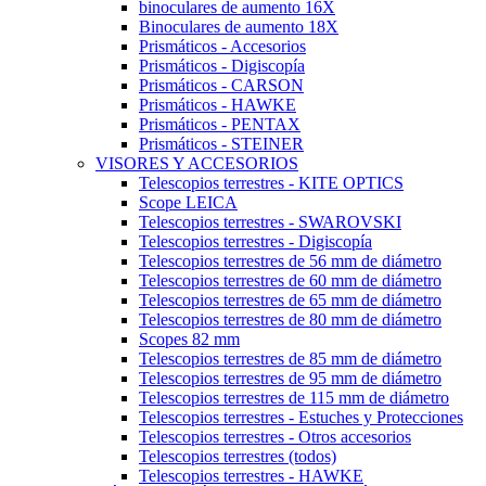
binoculares de aumento 16X
Binoculares de aumento 18X
Prismáticos - Accesorios
Prismáticos - Digiscopía
Prismáticos - CARSON
Prismáticos - HAWKE
Prismáticos - PENTAX
Prismáticos - STEINER
VISORES Y ACCESORIOS
Telescopios terrestres - KITE OPTICS
Scope LEICA
Telescopios terrestres - SWAROVSKI
Telescopios terrestres - Digiscopía
Telescopios terrestres de 56 mm de diámetro
Telescopios terrestres de 60 mm de diámetro
Telescopios terrestres de 65 mm de diámetro
Telescopios terrestres de 80 mm de diámetro
Scopes 82 mm
Telescopios terrestres de 85 mm de diámetro
Telescopios terrestres de 95 mm de diámetro
Telescopios terrestres de 115 mm de diámetro
Telescopios terrestres - Estuches y Protecciones
Telescopios terrestres - Otros accesorios
Telescopios terrestres (todos)
Telescopios terrestres - HAWKE