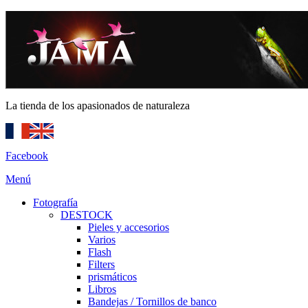
La tienda de los apasionados de naturaleza
Facebook
Menú
Fotografía
DESTOCK
Pieles y accesorios
Varios
Flash
Filters
prismáticos
Libros
Bandejas / Tornillos de banco