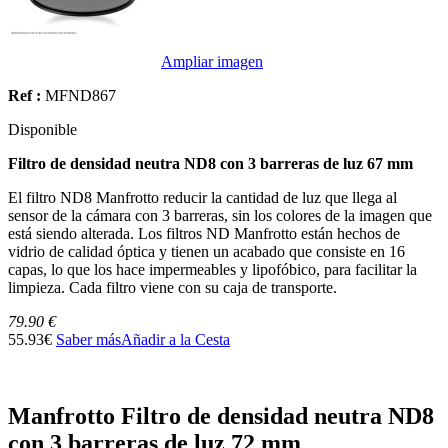
Ampliar imagen
Ref :
MFND867
Disponible
Filtro de densidad neutra ND8 con 3 barreras de luz 67 mm
El filtro ND8 Manfrotto reducir la cantidad de luz que llega al
sensor de la cámara con 3 barreras, sin los colores de la imagen que
está siendo alterada. Los filtros ND Manfrotto están hechos de
vidrio de calidad óptica y tienen un acabado que consiste en 16
capas, lo que los hace impermeables y lipofóbico, para facilitar la
limpieza. Cada filtro viene con su caja de transporte.
79.90 €
55.93€
Saber más
Añadir a la Cesta
Manfrotto Filtro de densidad neutra ND8
con 3 barreras de luz 72 mm