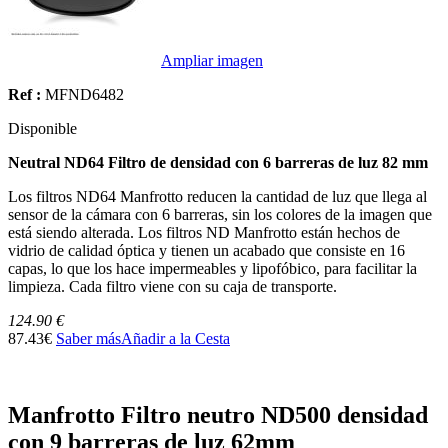
Ampliar imagen
Ref :
MFND6482
Disponible
Neutral ND64 Filtro de densidad con 6 barreras de luz 82 mm
Los filtros ND64 Manfrotto reducen la cantidad de luz que llega al
sensor de la cámara con 6 barreras, sin los colores de la imagen que
está siendo alterada. Los filtros ND Manfrotto están hechos de
vidrio de calidad óptica y tienen un acabado que consiste en 16
capas, lo que los hace impermeables y lipofóbico, para facilitar la
limpieza. Cada filtro viene con su caja de transporte.
124.90 €
87.43€
Saber más
Añadir a la Cesta
Manfrotto Filtro neutro ND500 densidad
con 9 barreras de luz 62mm