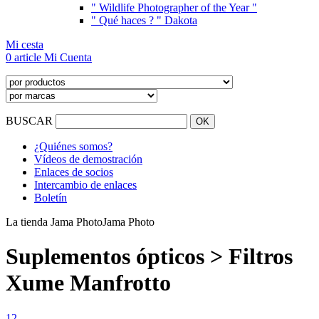
" Wildlife Photographer of the Year "
" Qué haces ? " Dakota
Mi cesta
0 article
Mi Cuenta
BUSCAR
¿Quiénes somos?
Vídeos de demostración
Enlaces de socios
Intercambio de enlaces
Boletín
La tienda Jama Photo
Jama Photo
Suplementos ópticos > Filtros
Xume Manfrotto
1
2