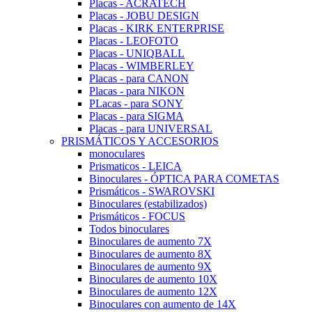
Placas - ACRATECH
Placas - JOBU DESIGN
Placas - KIRK ENTERPRISE
Placas - LEOFOTO
Placas - UNIQBALL
Placas - WIMBERLEY
Placas - para CANON
Placas - para NIKON
PLacas - para SONY
Placas - para SIGMA
Placas - para UNIVERSAL
PRISMÁTICOS Y ACCESORIOS
monoculares
Prismaticos - LEICA
Binoculares - ÓPTICA PARA COMETAS
Prismáticos - SWAROVSKI
Binoculares (estabilizados)
Prismáticos - FOCUS
Todos binoculares
Binoculares de aumento 7X
Binoculares de aumento 8X
Binoculares de aumento 9X
Binoculares de aumento 10X
Binoculares de aumento 12X
Binoculares con aumento de 14X