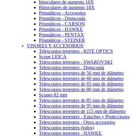
binoculares de aumento 16X
Binoculares de aumento 18X
Prismáticos - Accesorios
Prismáticos - Digiscopía
Prismáticos - CARSON
Prismáticos - HAWKE
Prismáticos - PENTAX
Prismáticos - STEINER
VISORES Y ACCESORIOS
Telescopios terrestres - KITE OPTICS
Scope LEICA
Telescopios terrestres - SWAROVSKI
Telescopios terrestres - Digiscopía
Telescopios terrestres de 56 mm de diámetro
Telescopios terrestres de 60 mm de diámetro
Telescopios terrestres de 65 mm de diámetro
Telescopios terrestres de 80 mm de diámetro
Scopes 82 mm
Telescopios terrestres de 85 mm de diámetro
Telescopios terrestres de 95 mm de diámetro
Telescopios terrestres de 115 mm de diámetro
Telescopios terrestres - Estuches y Protecciones
Telescopios terrestres - Otros accesorios
Telescopios terrestres (todos)
Telescopios terrestres - HAWKE