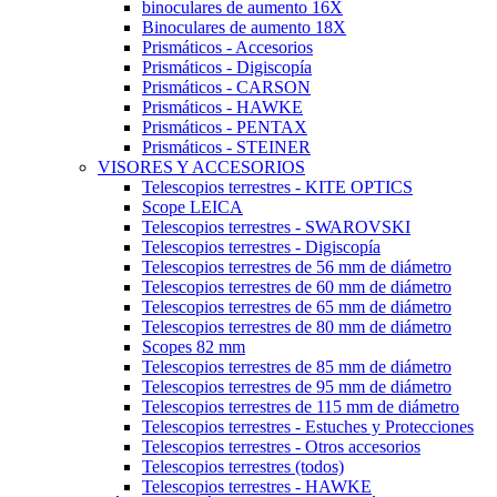
binoculares de aumento 16X
Binoculares de aumento 18X
Prismáticos - Accesorios
Prismáticos - Digiscopía
Prismáticos - CARSON
Prismáticos - HAWKE
Prismáticos - PENTAX
Prismáticos - STEINER
VISORES Y ACCESORIOS
Telescopios terrestres - KITE OPTICS
Scope LEICA
Telescopios terrestres - SWAROVSKI
Telescopios terrestres - Digiscopía
Telescopios terrestres de 56 mm de diámetro
Telescopios terrestres de 60 mm de diámetro
Telescopios terrestres de 65 mm de diámetro
Telescopios terrestres de 80 mm de diámetro
Scopes 82 mm
Telescopios terrestres de 85 mm de diámetro
Telescopios terrestres de 95 mm de diámetro
Telescopios terrestres de 115 mm de diámetro
Telescopios terrestres - Estuches y Protecciones
Telescopios terrestres - Otros accesorios
Telescopios terrestres (todos)
Telescopios terrestres - HAWKE