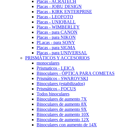
Placas - ACRATECH
Placas - JOBU DESIGN
Placas - KIRK ENTERPRISE
Placas - LEOFOTO
Placas - UNIQBALL
Placas - WIMBERLEY
Placas - para CANON
Placas - para NIKON
PLacas - para SONY
Placas - para SIGMA
Placas - para UNIVERSAL
PRISMÁTICOS Y ACCESORIOS
monoculares
Prismaticos - LEICA
Binoculares - ÓPTICA PARA COMETAS
Prismáticos - SWAROVSKI
Binoculares (estabilizados)
Prismáticos - FOCUS
Todos binoculares
Binoculares de aumento 7X
Binoculares de aumento 8X
Binoculares de aumento 9X
Binoculares de aumento 10X
Binoculares de aumento 12X
Binoculares con aumento de 14X