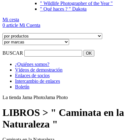
" Wildlife Photographer of the Year "
" Qué haces ? " Dakota
Mi cesta
0 article
Mi Cuenta
BUSCAR
¿Quiénes somos?
Vídeos de demostración
Enlaces de socios
Intercambio de enlaces
Boletín
La tienda Jama Photo
Jama Photo
LIBROS > " Caminata en la
Naturaleza "
Caminata en la Naturaleza