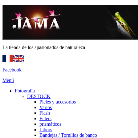
La tienda de los apasionados de naturaleza
Facebook
Menú
Fotografía
DESTOCK
Pieles y accesorios
Varios
Flash
Filters
prismáticos
Libros
Bandejas / Tornillos de banco