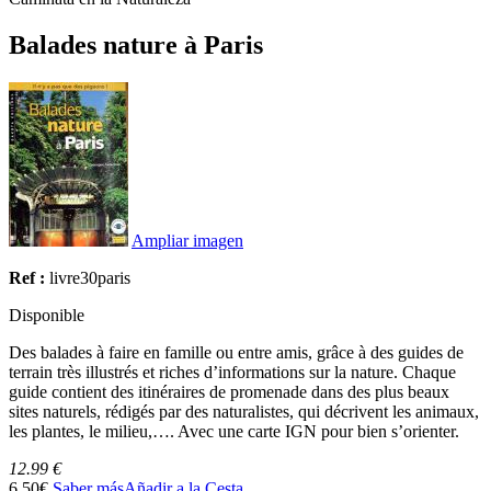
Balades nature à Paris
Ampliar imagen
Ref :
livre30paris
Disponible
Des balades à faire en famille ou entre amis, grâce à des guides de
terrain très illustrés et riches d’informations sur la nature. Chaque
guide contient des itinéraires de promenade dans des plus beaux
sites naturels, rédigés par des naturalistes, qui décrivent les animaux,
les plantes, le milieu,…. Avec une carte IGN pour bien s’orienter.
12.99 €
6.50€
Saber más
Añadir a la Cesta