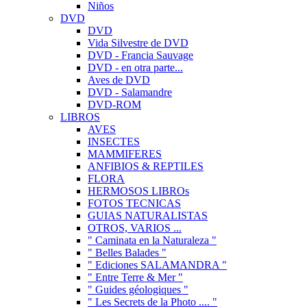
Niños
DVD
DVD
Vida Silvestre de DVD
DVD - Francia Sauvage
DVD - en otra parte...
Aves de DVD
DVD - Salamandre
DVD-ROM
LIBROS
AVES
INSECTES
MAMMIFERES
ANFIBIOS & REPTILES
FLORA
HERMOSOS LIBROs
FOTOS TECNICAS
GUIAS NATURALISTAS
OTROS, VARIOS ...
" Caminata en la Naturaleza "
" Belles Balades "
" Ediciones SALAMANDRA "
" Entre Terre & Mer "
" Guides géologiques "
" Les Secrets de la Photo .... "