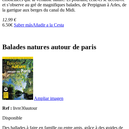
et s’observe au gré de magnifiques balades, de Perpignan à Arles, de
la garrigue aux berges du canal du Midi.
12.99 €
6.50€
Saber más
Añadir a la Cesta
Balades natures autour de paris
Ampliar imagen
Ref :
livre30autour
Disponible
Des ballades à faire en famille ou entre amis, grâce à des guides de