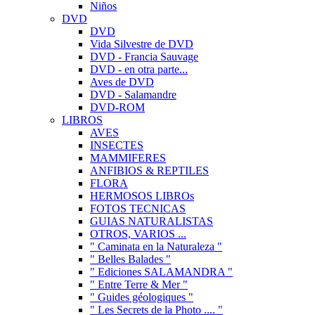
Niños
DVD
DVD
Vida Silvestre de DVD
DVD - Francia Sauvage
DVD - en otra parte...
Aves de DVD
DVD - Salamandre
DVD-ROM
LIBROS
AVES
INSECTES
MAMMIFERES
ANFIBIOS & REPTILES
FLORA
HERMOSOS LIBROs
FOTOS TECNICAS
GUIAS NATURALISTAS
OTROS, VARIOS ...
" Caminata en la Naturaleza "
" Belles Balades "
" Ediciones SALAMANDRA "
" Entre Terre & Mer "
" Guides géologiques "
" Les Secrets de la Photo .... "