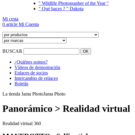
" Wildlife Photographer of the Year "
" Qué haces ? " Dakota
Mi cesta
0 article
Mi Cuenta
BUSCAR
¿Quiénes somos?
Vídeos de demostración
Enlaces de socios
Intercambio de enlaces
Boletín
La tienda Jama Photo
Jama Photo
Panorámico > Realidad virtual
Realidad virtual 360