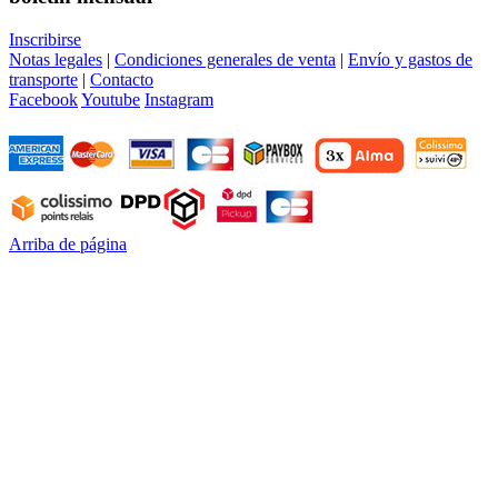
Inscribirse
Notas legales
|
Condiciones generales de venta
|
Envío y gastos de
transporte
|
Contacto
Facebook
Youtube
Instagram
Arriba de página