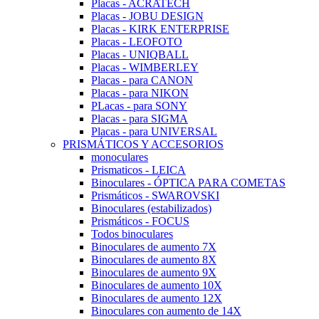
Placas - ACRATECH
Placas - JOBU DESIGN
Placas - KIRK ENTERPRISE
Placas - LEOFOTO
Placas - UNIQBALL
Placas - WIMBERLEY
Placas - para CANON
Placas - para NIKON
PLacas - para SONY
Placas - para SIGMA
Placas - para UNIVERSAL
PRISMÁTICOS Y ACCESORIOS
monoculares
Prismaticos - LEICA
Binoculares - ÓPTICA PARA COMETAS
Prismáticos - SWAROVSKI
Binoculares (estabilizados)
Prismáticos - FOCUS
Todos binoculares
Binoculares de aumento 7X
Binoculares de aumento 8X
Binoculares de aumento 9X
Binoculares de aumento 10X
Binoculares de aumento 12X
Binoculares con aumento de 14X