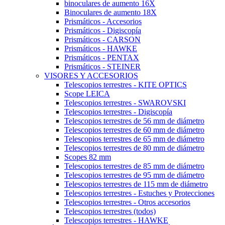
binoculares de aumento 16X
Binoculares de aumento 18X
Prismáticos - Accesorios
Prismáticos - Digiscopía
Prismáticos - CARSON
Prismáticos - HAWKE
Prismáticos - PENTAX
Prismáticos - STEINER
VISORES Y ACCESORIOS
Telescopios terrestres - KITE OPTICS
Scope LEICA
Telescopios terrestres - SWAROVSKI
Telescopios terrestres - Digiscopía
Telescopios terrestres de 56 mm de diámetro
Telescopios terrestres de 60 mm de diámetro
Telescopios terrestres de 65 mm de diámetro
Telescopios terrestres de 80 mm de diámetro
Scopes 82 mm
Telescopios terrestres de 85 mm de diámetro
Telescopios terrestres de 95 mm de diámetro
Telescopios terrestres de 115 mm de diámetro
Telescopios terrestres - Estuches y Protecciones
Telescopios terrestres - Otros accesorios
Telescopios terrestres (todos)
Telescopios terrestres - HAWKE