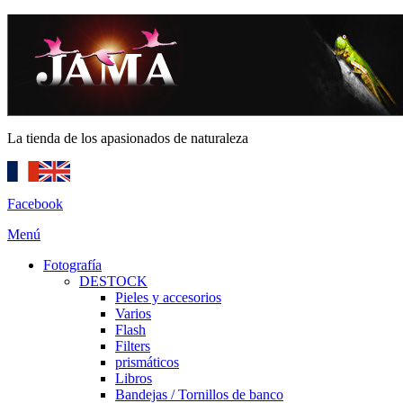
La tienda de los apasionados de naturaleza
Facebook
Menú
Fotografía
DESTOCK
Pieles y accesorios
Varios
Flash
Filters
prismáticos
Libros
Bandejas / Tornillos de banco