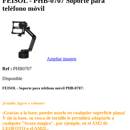
FEISOL - PHB-0707 Soporte para
teléfono móvil
Ampliar imagen
Ref :
PHB0707
Disponible
FEISOL - Soporte para teléfono móvil PHB-0707:
¡Estable, ligero y robusto!
¡Gracias a la base, puedes usarlo en cualquier superficie plana!
Y sin la base, su rosca de tornillo le permitirá adaptarlo a
cualquier "brazo mágico", por ejemplo, en el AM2 de
LEOFOTO o el AM2L.