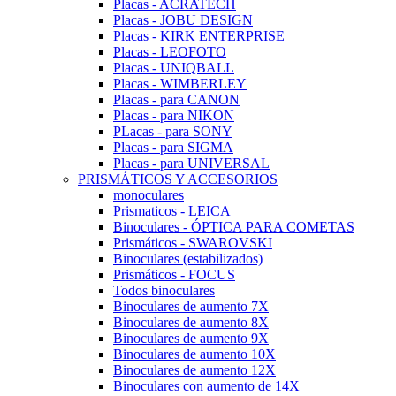
Placas - ACRATECH
Placas - JOBU DESIGN
Placas - KIRK ENTERPRISE
Placas - LEOFOTO
Placas - UNIQBALL
Placas - WIMBERLEY
Placas - para CANON
Placas - para NIKON
PLacas - para SONY
Placas - para SIGMA
Placas - para UNIVERSAL
PRISMÁTICOS Y ACCESORIOS
monoculares
Prismaticos - LEICA
Binoculares - ÓPTICA PARA COMETAS
Prismáticos - SWAROVSKI
Binoculares (estabilizados)
Prismáticos - FOCUS
Todos binoculares
Binoculares de aumento 7X
Binoculares de aumento 8X
Binoculares de aumento 9X
Binoculares de aumento 10X
Binoculares de aumento 12X
Binoculares con aumento de 14X