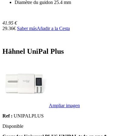
Diamètre du guidon 25.4 mm
41.95 €
29.36€
Saber más
Añadir a la Cesta
Hähnel UniPal Plus
Ampliar imagen
Ref :
UNIPALPLUS
Disponible