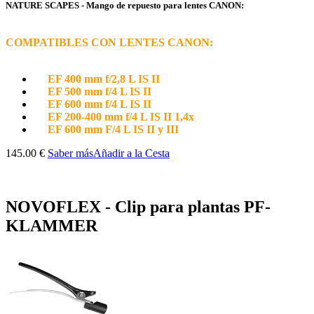
NATURE SCAPES - Mango de repuesto para lentes CANON:
COMPATIBLES CON LENTES CANON:
EF 400 mm f/2,8 L IS II
EF 500 mm f/4 L IS II
EF 600 mm f/4 L IS II
EF 200-400 mm f/4 L IS II 1,4x
EF 600 mm F/4 L IS II y III
145.00 €
Saber más
Añadir a la Cesta
NOVOFLEX - Clip para plantas PF-
KLAMMER