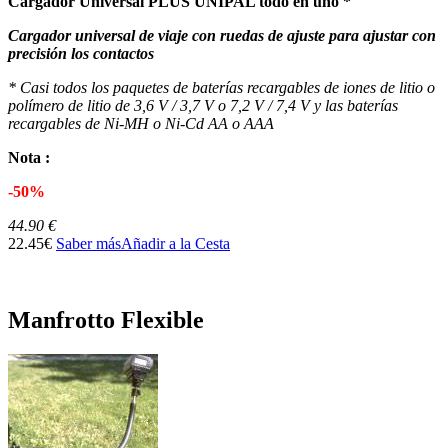
Cargador Universal PLUS UNIPAL todo en uno *
Cargador universal de viaje con ruedas de ajuste para ajustar con
precisión los contactos
* Casi todos los paquetes de baterías recargables de iones de litio o
polímero de litio de 3,6 V / 3,7 V o 7,2 V / 7,4 V y las baterías
recargables de Ni-MH o Ni-Cd AA o AAA
Nota :
-50%
44.90 €
22.45€
Saber más
Añadir a la Cesta
Manfrotto Flexible