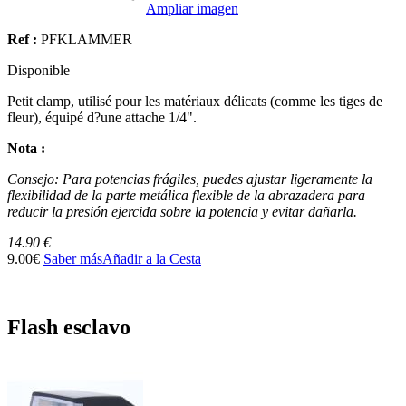
Ampliar imagen
Ref :
PFKLAMMER
Disponible
Petit clamp, utilisé pour les matériaux délicats (comme les tiges de
fleur), équipé d?une attache 1/4".
Nota :
Consejo: Para potencias frágiles, puedes ajustar ligeramente la
flexibilidad de la parte metálica flexible de la abrazadera para
reducir la presión ejercida sobre la potencia y evitar dañarla.
14.90 €
9.00€
Saber más
Añadir a la Cesta
Flash esclavo