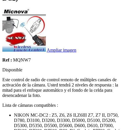
Ampliar imagen
Ref :
MQNW7
Disponible
Este control de radio de control remoto de múltiples canales de
activación de la cámara. Usted tendrá 2 niveles de respuesta : la
mitad para el enfoque automático y el fondo de la celda para
desencadenar la foto.
Lista de cámaras compatibles :
NIKON MC-DC2 : Z5, Z6, Z6 II,Z6III Z7, Z7 II, D750,
D780, D3100, D3200, D3300, D5000, D5100, D5200,
D5300, D5350, D5500, D5600, D600, D610, D7000,