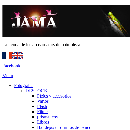
La tienda de los apasionados de naturaleza
Facebook
Menú
Fotografía
DESTOCK
Pieles y accesorios
Varios
Flash
Filters
prismáticos
Libros
Bandejas / Tornillos de banco