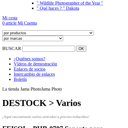
" Wildlife Photographer of the Year "
" Qué haces ? " Dakota
Mi cesta
0 article
Mi Cuenta
BUSCAR
¿Quiénes somos?
Vídeos de demostración
Enlaces de socios
Intercambio de enlaces
Boletín
La tienda Jama Photo
Jama Photo
DESTOCK > Varios
¡Aquí encontrarás varios artículos a precios reducidos!