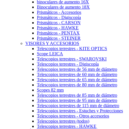
binoculares de aumento 16X
Binoculares de aumento 18X
Prismáticos - Accesorios
Prismáticos - Digiscopía
Prismáticos - CARSON
Prismáticos - HAWKE
Prismáticos - PENTAX
Prismáticos - STEINER
VISORES Y ACCESORIOS
Telescopios terrestres - KITE OPTICS
Scope LEICA
Telescopios terrestres - SWAROVSKI
Telescopios terrestres - Digiscopía
Telescopios terrestres de 56 mm de diámetro
Telescopios terrestres de 60 mm de diámetro
Telescopios terrestres de 65 mm de diámetro
Telescopios terrestres de 80 mm de diámetro
Scopes 82 mm
Telescopios terrestres de 85 mm de diámetro
Telescopios terrestres de 95 mm de diámetro
Telescopios terrestres de 115 mm de diámetro
Telescopios terrestres - Estuches y Protecciones
Telescopios terrestres - Otros accesorios
Telescopios terrestres (todos)
Telescopios terrestres - HAWKE