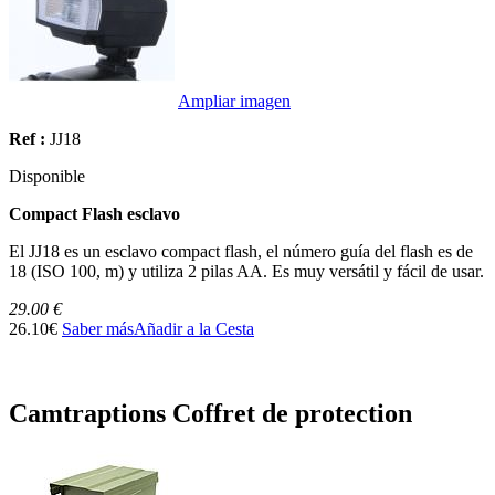
Ampliar imagen
Ref :
JJ18
Disponible
Compact Flash esclavo
El JJ18 es un esclavo compact flash, el número guía del flash es de
18 (ISO 100, m) y utiliza 2 pilas AA. Es muy versátil y fácil de usar.
29.00 €
26.10€
Saber más
Añadir a la Cesta
Camtraptions Coffret de protection