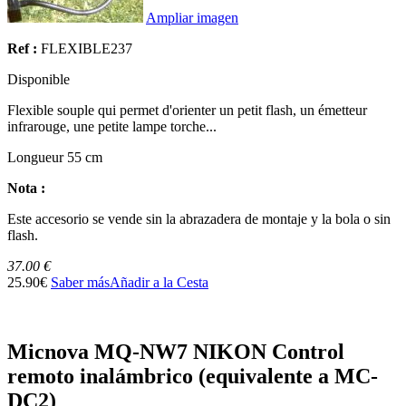
Ampliar imagen
Ref :
FLEXIBLE237
Disponible
Flexible souple qui permet d'orienter un petit flash, un émetteur
infrarouge, une petite lampe torche...
Longueur 55 cm
Nota :
Este accesorio
se vende
sin la abrazadera
de montaje
y la bola
o sin
flash.
37.00 €
25.90€
Saber más
Añadir a la Cesta
Micnova MQ-NW7 NIKON Control
remoto inalámbrico (equivalente a MC-
DC2)