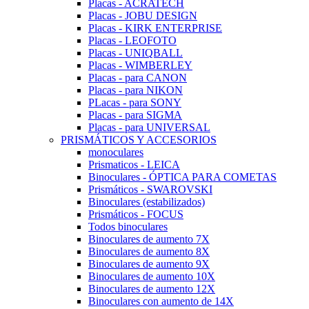
Placas - ACRATECH
Placas - JOBU DESIGN
Placas - KIRK ENTERPRISE
Placas - LEOFOTO
Placas - UNIQBALL
Placas - WIMBERLEY
Placas - para CANON
Placas - para NIKON
PLacas - para SONY
Placas - para SIGMA
Placas - para UNIVERSAL
PRISMÁTICOS Y ACCESORIOS
monoculares
Prismaticos - LEICA
Binoculares - ÓPTICA PARA COMETAS
Prismáticos - SWAROVSKI
Binoculares (estabilizados)
Prismáticos - FOCUS
Todos binoculares
Binoculares de aumento 7X
Binoculares de aumento 8X
Binoculares de aumento 9X
Binoculares de aumento 10X
Binoculares de aumento 12X
Binoculares con aumento de 14X