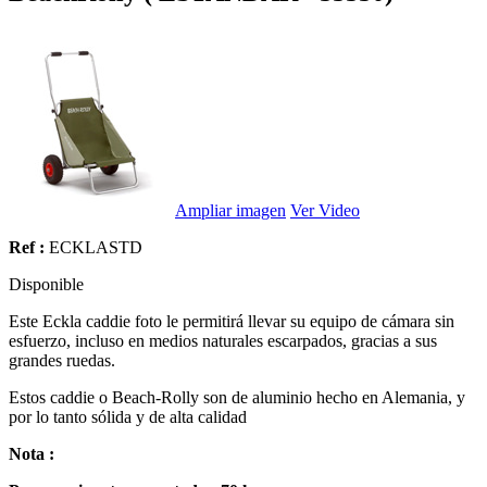
Ampliar imagen
Ver Video
Ref :
ECKLASTD
Disponible
Este
Eckla
caddie
foto
le permitirá
llevar su
equipo de cámara
sin
esfuerzo,
incluso en medios
naturales
escarpados
, gracias a sus
grandes ruedas
.
Estos
caddie o
Beach-
Rolly
son de aluminio
hecho en Alemania
,
y
por lo tanto
sólida y
de alta calidad
Nota :