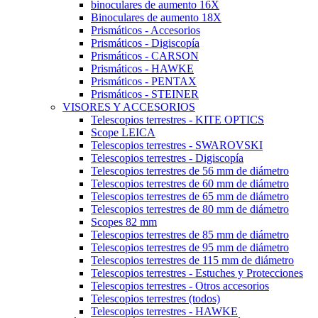
binoculares de aumento 16X
Binoculares de aumento 18X
Prismáticos - Accesorios
Prismáticos - Digiscopía
Prismáticos - CARSON
Prismáticos - HAWKE
Prismáticos - PENTAX
Prismáticos - STEINER
VISORES Y ACCESORIOS
Telescopios terrestres - KITE OPTICS
Scope LEICA
Telescopios terrestres - SWAROVSKI
Telescopios terrestres - Digiscopía
Telescopios terrestres de 56 mm de diámetro
Telescopios terrestres de 60 mm de diámetro
Telescopios terrestres de 65 mm de diámetro
Telescopios terrestres de 80 mm de diámetro
Scopes 82 mm
Telescopios terrestres de 85 mm de diámetro
Telescopios terrestres de 95 mm de diámetro
Telescopios terrestres de 115 mm de diámetro
Telescopios terrestres - Estuches y Protecciones
Telescopios terrestres - Otros accesorios
Telescopios terrestres (todos)
Telescopios terrestres - HAWKE