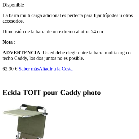
Disponible
La barra multi carga
adicional
es perfecta
para fijar
trípodes
u otros
accesorios
.
Dimensión de
la barra
de un extremo
al otro
:
54
cm
Nota :
ADVERTENCIA
:
Usted debe elegir
entre la barra
multi-
carga o
techo
Caddy,
los dos juntos
no es posible.
62.90 €
Saber más
Añadir a la Cesta
Eckla TOIT pour Caddy photo