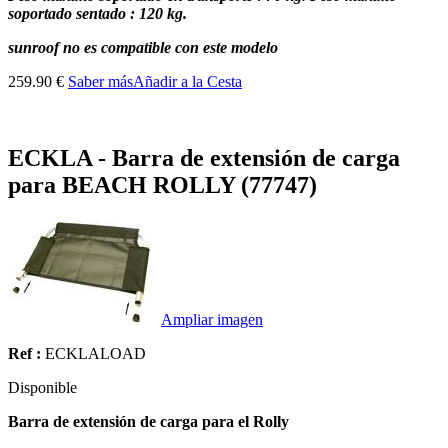
soportado sentado
:
120
kg
.
sunroof no es
compatible con este
modelo
259.90 €
Saber más
Añadir a la Cesta
ECKLA - Barra de extensión de carga
para BEACH ROLLY (77747)
Ampliar imagen
Ref :
ECKLALOAD
Disponible
Barra de extensión de carga para el
Rolly