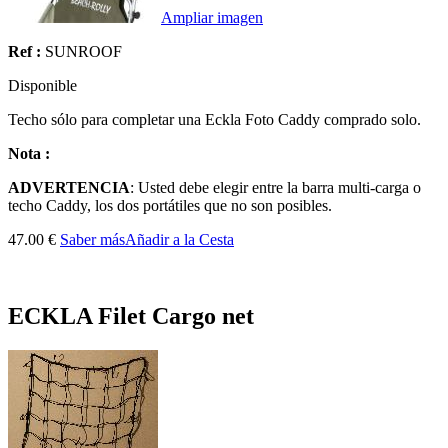
Ampliar imagen
Ref :
SUNROOF
Disponible
Techo
sólo
para completar una
Eckla
Foto
Caddy
comprado
solo.
Nota :
ADVERTENCIA
:
Usted debe elegir
entre la barra
multi-
carga o
techo
Caddy,
los dos portátiles que
no son posibles.
47.00 €
Saber más
Añadir a la Cesta
ECKLA Filet Cargo net