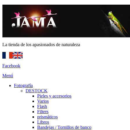
La tienda de los apasionados de naturaleza
Facebook
Menú
Fotografía
DESTOCK
Pieles y accesorios
Varios
Flash
Filters
prismáticos
Libros
Bandejas / Tornillos de banco