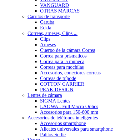
VANGUARD
OTRAS MARCAS
Carritos de transporte
Caruba
Eckla
Correas, arneses, Clips ...
Clips
Arneses
Cuerpo de la cámara Correa
Correa para prismaticos
Correa para la muñeca
Correas para mochilas
Accesorios, conectores correas
Correas de trípode
COTTON CARRIER
PEAK DESIGN
Lentes de cámara
SIGMA Lentes
LAOWA - Full Macro Optics
Accesorios para 150-600 mm
Accesorios de teléfonos inteligentes
Accesorios smartphone
Alicates universales para smartphone
Palitos Selfie