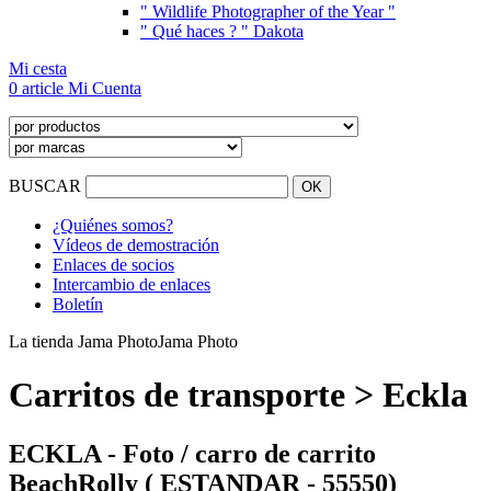
" Wildlife Photographer of the Year "
" Qué haces ? " Dakota
Mi cesta
0 article
Mi Cuenta
BUSCAR
¿Quiénes somos?
Vídeos de demostración
Enlaces de socios
Intercambio de enlaces
Boletín
La tienda Jama Photo
Jama Photo
Carritos de transporte > Eckla
ECKLA - Foto / carro de carrito
BeachRolly ( ESTANDAR - 55550)