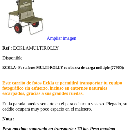
Ampliar imagen
Ref :
ECKLAMULTIROLLY
Disponible
ECKLA - Portafotos MULTI-ROLLY con barra de carga múltiple (77965):
Este carrito de fotos Eckla te permitirá transportar tu equipo
fotográfico sin esfuerzo, incluso en entornos naturales
escarpados, gracias a sus grandes ruedas.
En la parada puedes sentarte en él para echar un vistazo. Plegado, su
caddie ocupará muy poco espacio en el maletero.
Nota :
P
eso maximo soportado en transporte :
70
kg
.
Peso
maximo