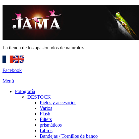
La tienda de los apasionados de naturaleza
Facebook
Menú
Fotografía
DESTOCK
Pieles y accesorios
Varios
Flash
Filters
prismáticos
Libros
Bandejas / Tornillos de banco