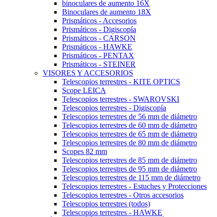
binoculares de aumento 16X
Binoculares de aumento 18X
Prismáticos - Accesorios
Prismáticos - Digiscopía
Prismáticos - CARSON
Prismáticos - HAWKE
Prismáticos - PENTAX
Prismáticos - STEINER
VISORES Y ACCESORIOS
Telescopios terrestres - KITE OPTICS
Scope LEICA
Telescopios terrestres - SWAROVSKI
Telescopios terrestres - Digiscopía
Telescopios terrestres de 56 mm de diámetro
Telescopios terrestres de 60 mm de diámetro
Telescopios terrestres de 65 mm de diámetro
Telescopios terrestres de 80 mm de diámetro
Scopes 82 mm
Telescopios terrestres de 85 mm de diámetro
Telescopios terrestres de 95 mm de diámetro
Telescopios terrestres de 115 mm de diámetro
Telescopios terrestres - Estuches y Protecciones
Telescopios terrestres - Otros accesorios
Telescopios terrestres (todos)
Telescopios terrestres - HAWKE