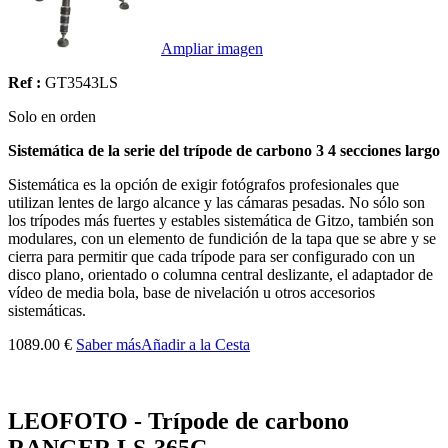
Ampliar imagen
Ref :
GT3543LS
Solo en orden
Sistemática de la serie del trípode de carbono 3 4 secciones largo
Sistemática es la opción de exigir fotógrafos profesionales que
utilizan lentes de largo alcance y las cámaras pesadas. No sólo son
los trípodes más fuertes y estables sistemática de Gitzo, también son
modulares, con un elemento de fundición de la tapa que se abre y se
cierra para permitir que cada trípode para ser configurado con un
disco plano, orientado o columna central deslizante, el adaptador de
vídeo de media bola, base de nivelación u otros accesorios
sistemáticas.
1089.00 €
Saber más
Añadir a la Cesta
LEOFOTO - Trípode de carbono
RANGER LS-365C