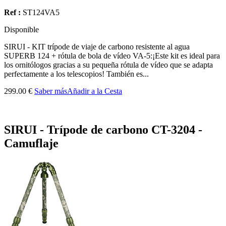
Ref :
ST124VA5
Disponible
SIRUI - KIT trípode de viaje de carbono resistente al agua
SUPERB 124 + rótula de bola de vídeo VA-5:¡Este kit es ideal para
los ornitólogos gracias a su pequeña rótula de vídeo que se adapta
perfectamente a los telescopios! También es...
299.00 €
Saber más
Añadir a la Cesta
SIRUI - Trípode de carbono CT-3204 -
Camuflaje