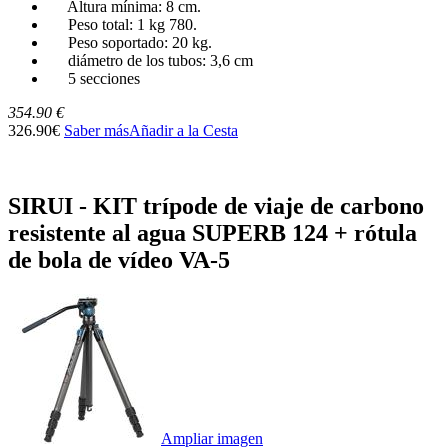
Altura mínima: 8 cm.
Peso total: 1 kg 780.
Peso soportado: 20 kg.
diámetro de los tubos: 3,6 cm
5 secciones
354.90 €
326.90€
Saber más
Añadir a la Cesta
SIRUI - KIT trípode de viaje de carbono
resistente al agua SUPERB 124 + rótula
de bola de vídeo VA-5
Ampliar imagen