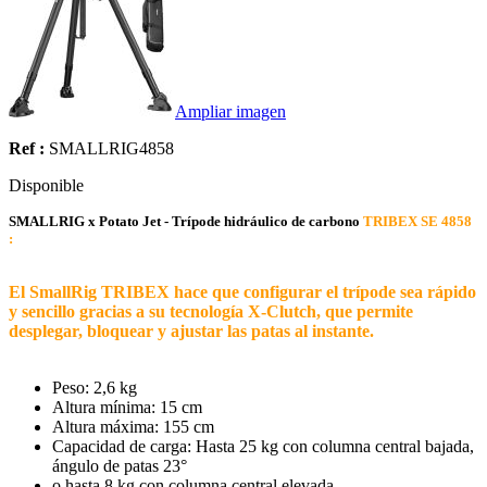
Ampliar imagen
Ref :
SMALLRIG4858
Disponible
SMALLRIG x Potato Jet - Trípode hidráulico de carbono
TRIBEX SE 4858
:
El SmallRig TRIBEX hace que configurar el trípode sea rápido
y sencillo gracias a su tecnología X-Clutch, que permite
desplegar, bloquear y ajustar las patas al instante.
Peso: 2,6 kg
Altura mínima: 15 cm
Altura máxima: 155 cm
Capacidad de carga: Hasta 25 kg con columna central bajada,
ángulo de patas 23°
o hasta 8 kg con columna central elevada