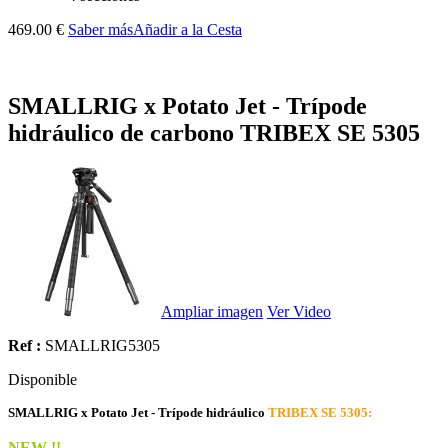
469.00 €
Saber más
Añadir a la Cesta
SMALLRIG x Potato Jet - Trípode
hidráulico de carbono TRIBEX SE 5305
Ampliar imagen
Ver Video
Ref :
SMALLRIG5305
Disponible
SMALLRIG x Potato Jet - Trípode hidráulico
TRIBEX SE 5305:
NEW
!!