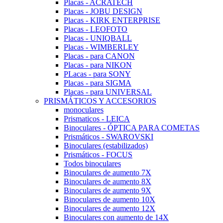
Placas - ACRATECH
Placas - JOBU DESIGN
Placas - KIRK ENTERPRISE
Placas - LEOFOTO
Placas - UNIQBALL
Placas - WIMBERLEY
Placas - para CANON
Placas - para NIKON
PLacas - para SONY
Placas - para SIGMA
Placas - para UNIVERSAL
PRISMÁTICOS Y ACCESORIOS
monoculares
Prismaticos - LEICA
Binoculares - ÓPTICA PARA COMETAS
Prismáticos - SWAROVSKI
Binoculares (estabilizados)
Prismáticos - FOCUS
Todos binoculares
Binoculares de aumento 7X
Binoculares de aumento 8X
Binoculares de aumento 9X
Binoculares de aumento 10X
Binoculares de aumento 12X
Binoculares con aumento de 14X