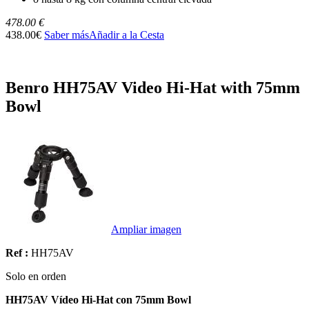
478.00 €
438.00€
Saber más
Añadir a la Cesta
Benro HH75AV Video Hi-Hat with 75mm
Bowl
Ampliar imagen
Ref :
HH75AV
Solo en orden
HH75AV Vídeo Hi-Hat con 75mm Bowl