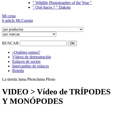
" Wildlife Photographer of the Year "
" Qué haces ? " Dakota
Mi cesta
0 article
Mi Cuenta
BUSCAR
¿Quiénes somos?
Vídeos de demostración
Enlaces de socios
Intercambio de enlaces
Boletín
La tienda Jama Photo
Jama Photo
VIDEO > Vídeo de TRÍPODES
Y MONÓPODES