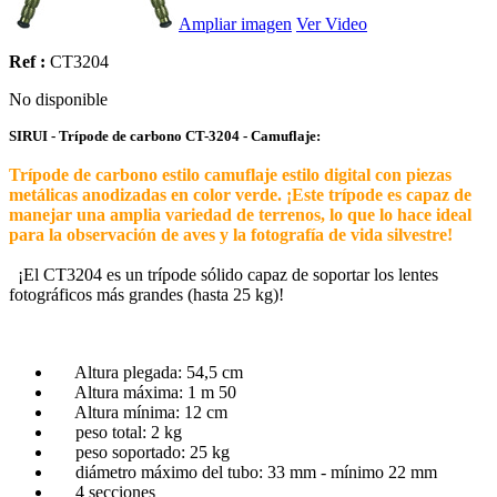
Ampliar imagen
Ver Video
Ref :
CT3204
No disponible
SIRUI - Trípode de carbono CT-3204 - Camuflaje:
Trípode de carbono estilo camuflaje estilo digital con piezas
metálicas anodizadas en color verde. ¡Este trípode es capaz de
manejar una amplia variedad de terrenos, lo que lo hace ideal
para la observación de aves y la fotografía de vida silvestre!
¡El CT3204 es un trípode sólido capaz de soportar los lentes
fotográficos más grandes (hasta 25 kg)!
Altura plegada: 54,5 cm
Altura máxima: 1 m 50
Altura mínima: 12 cm
peso total: 2 kg
peso soportado: 25 kg
diámetro máximo del tubo: 33 mm - mínimo 22 mm
4 secciones