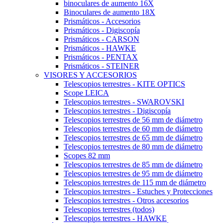
binoculares de aumento 16X
Binoculares de aumento 18X
Prismáticos - Accesorios
Prismáticos - Digiscopía
Prismáticos - CARSON
Prismáticos - HAWKE
Prismáticos - PENTAX
Prismáticos - STEINER
VISORES Y ACCESORIOS
Telescopios terrestres - KITE OPTICS
Scope LEICA
Telescopios terrestres - SWAROVSKI
Telescopios terrestres - Digiscopía
Telescopios terrestres de 56 mm de diámetro
Telescopios terrestres de 60 mm de diámetro
Telescopios terrestres de 65 mm de diámetro
Telescopios terrestres de 80 mm de diámetro
Scopes 82 mm
Telescopios terrestres de 85 mm de diámetro
Telescopios terrestres de 95 mm de diámetro
Telescopios terrestres de 115 mm de diámetro
Telescopios terrestres - Estuches y Protecciones
Telescopios terrestres - Otros accesorios
Telescopios terrestres (todos)
Telescopios terrestres - HAWKE