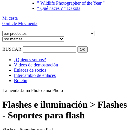
" Wildlife Photographer of the Year "
" Qué haces ? " Dakota
Mi cesta
0 article
Mi Cuenta
BUSCAR
¿Quiénes somos?
Vídeos de demostración
Enlaces de socios
Intercambio de enlaces
Boletín
La tienda Jama Photo
Jama Photo
Flashes e iluminación > Flashes
- Soportes para flash
Flashes - Soportes para flash