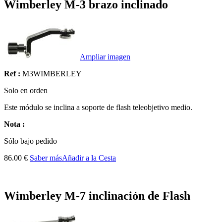
Wimberley M-3 brazo inclinado
Ampliar imagen
Ref :
M3WIMBERLEY
Solo en orden
Este módulo se inclina a soporte de flash teleobjetivo medio.
Nota :
Sólo
bajo pedido
86.00 €
Saber más
Añadir a la Cesta
Wimberley M-7 inclinación de Flash