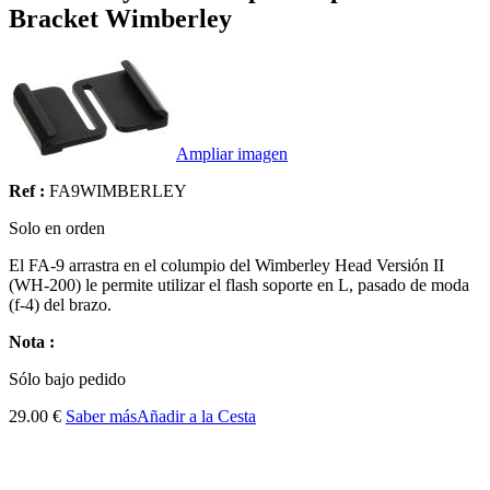
Bracket Wimberley
Ampliar imagen
Ref :
FA9WIMBERLEY
Solo en orden
El FA-9 arrastra en el columpio del Wimberley Head Versión II
(WH-200) le permite utilizar el flash soporte en L, pasado de moda
(f-4) del brazo.
Nota :
Sólo
bajo pedido
29.00 €
Saber más
Añadir a la Cesta