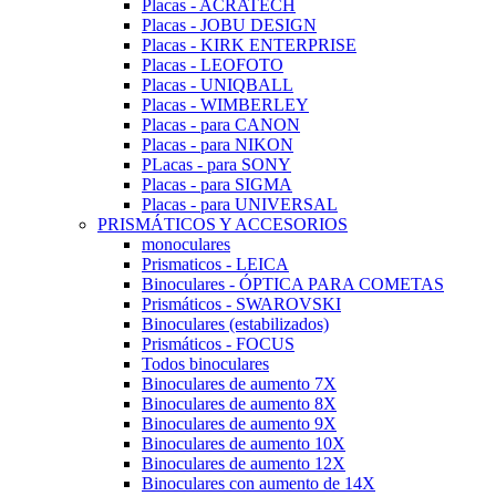
Placas - ACRATECH
Placas - JOBU DESIGN
Placas - KIRK ENTERPRISE
Placas - LEOFOTO
Placas - UNIQBALL
Placas - WIMBERLEY
Placas - para CANON
Placas - para NIKON
PLacas - para SONY
Placas - para SIGMA
Placas - para UNIVERSAL
PRISMÁTICOS Y ACCESORIOS
monoculares
Prismaticos - LEICA
Binoculares - ÓPTICA PARA COMETAS
Prismáticos - SWAROVSKI
Binoculares (estabilizados)
Prismáticos - FOCUS
Todos binoculares
Binoculares de aumento 7X
Binoculares de aumento 8X
Binoculares de aumento 9X
Binoculares de aumento 10X
Binoculares de aumento 12X
Binoculares con aumento de 14X