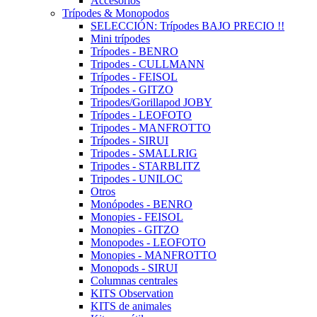
Accesorios
Trípodes & Monopodos
SELECCIÓN: Trípodes BAJO PRECIO !!
Mini trípodes
Trípodes - BENRO
Tripodes - CULLMANN
Trípodes - FEISOL
Trípodes - GITZO
Tripodes/Gorillapod JOBY
Trípodes - LEOFOTO
Tripodes - MANFROTTO
Trípodes - SIRUI
Tripodes - SMALLRIG
Tripodes - STARBLITZ
Tripodes - UNILOC
Otros
Monópodes - BENRO
Monopies - FEISOL
Monopies - GITZO
Monopodes - LEOFOTO
Monopies - MANFROTTO
Monopods - SIRUI
Columnas centrales
KITS Observation
KITS de animales