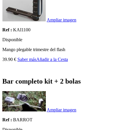
Ampliar imagen
Ref :
KAI1100
Disponible
Mango plegable trimestre del flash
39.90 €
Saber más
Añadir a la Cesta
Bar completo kit + 2 bolas
Ampliar imagen
Ref :
BARROT
Disponible