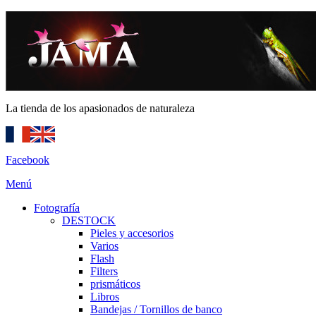
La tienda de los apasionados de naturaleza
Facebook
Menú
Fotografía
DESTOCK
Pieles y accesorios
Varios
Flash
Filters
prismáticos
Libros
Bandejas / Tornillos de banco