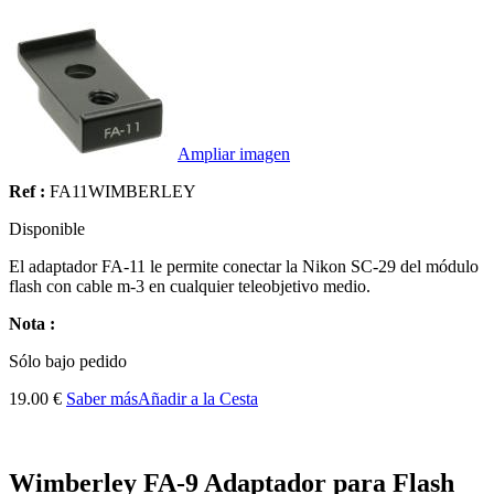
Ampliar imagen
Ref :
FA11WIMBERLEY
Disponible
El adaptador FA-11 le permite conectar la Nikon SC-29 del módulo
flash con cable m-3 en cualquier teleobjetivo medio.
Nota :
Sólo
bajo pedido
19.00 €
Saber más
Añadir a la Cesta
Wimberley FA-9 Adaptador para Flash