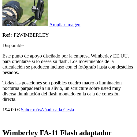
Ampliar imagen
Ref :
F2WIMBERLEY
Disponible
Este punto de apoyo diseñado por la empresa Wimberley EE.UU.
para orientarse si lo desea su flash. Los movimientos de la
articulación se producen incluso con el fotógrafo hasta con destellos
pesados.
Todas las posiciones son posibles cuadro macro o iluminación
nocturna parpadearán un alivio, un scructure sobre usted muy
diversa iluminación del flash montado en la caja de conexión
directa.
194.00 €
Saber más
Añadir a la Cesta
Wimberley FA-11 Flash adaptador