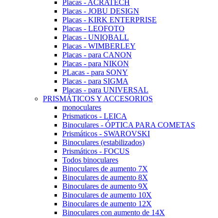
Placas - ACRATECH
Placas - JOBU DESIGN
Placas - KIRK ENTERPRISE
Placas - LEOFOTO
Placas - UNIQBALL
Placas - WIMBERLEY
Placas - para CANON
Placas - para NIKON
PLacas - para SONY
Placas - para SIGMA
Placas - para UNIVERSAL
PRISMÁTICOS Y ACCESORIOS
monoculares
Prismaticos - LEICA
Binoculares - ÓPTICA PARA COMETAS
Prismáticos - SWAROVSKI
Binoculares (estabilizados)
Prismáticos - FOCUS
Todos binoculares
Binoculares de aumento 7X
Binoculares de aumento 8X
Binoculares de aumento 9X
Binoculares de aumento 10X
Binoculares de aumento 12X
Binoculares con aumento de 14X