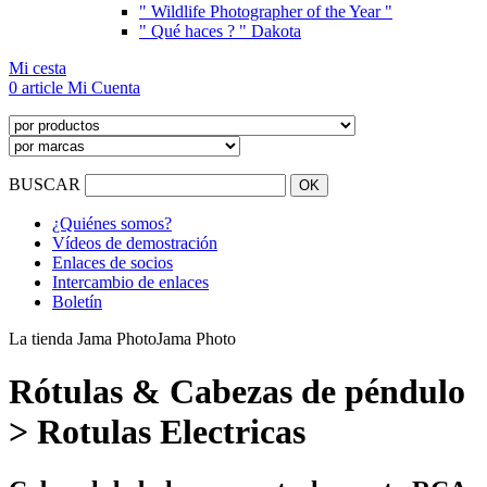
" Wildlife Photographer of the Year "
" Qué haces ? " Dakota
Mi cesta
0 article
Mi Cuenta
BUSCAR
¿Quiénes somos?
Vídeos de demostración
Enlaces de socios
Intercambio de enlaces
Boletín
La tienda Jama Photo
Jama Photo
Rótulas & Cabezas de péndulo
> Rotulas Electricas