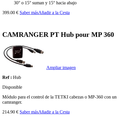
30° o 15° suman y 15° hacia abajo
399.00 €
Saber más
Añadir a la Cesta
CAMRANGER PT Hub pour MP 360
Ampliar imagen
Ref :
Hub
Disponible
Módulo para el control de la TETKI cabezas o MP-360 con un
camranger.
214.90 €
Saber más
Añadir a la Cesta