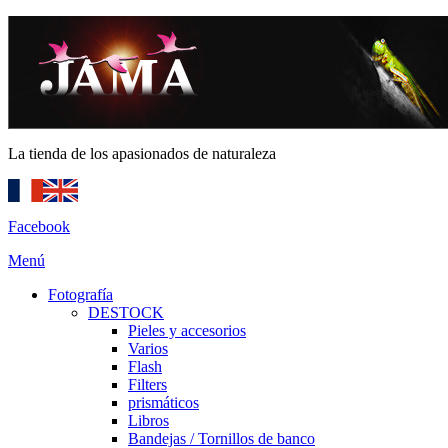
La tienda de los apasionados de naturaleza
Facebook
Menú
Fotografía
DESTOCK
Pieles y accesorios
Varios
Flash
Filters
prismáticos
Libros
Bandejas / Tornillos de banco