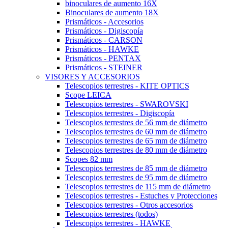
binoculares de aumento 16X
Binoculares de aumento 18X
Prismáticos - Accesorios
Prismáticos - Digiscopía
Prismáticos - CARSON
Prismáticos - HAWKE
Prismáticos - PENTAX
Prismáticos - STEINER
VISORES Y ACCESORIOS
Telescopios terrestres - KITE OPTICS
Scope LEICA
Telescopios terrestres - SWAROVSKI
Telescopios terrestres - Digiscopía
Telescopios terrestres de 56 mm de diámetro
Telescopios terrestres de 60 mm de diámetro
Telescopios terrestres de 65 mm de diámetro
Telescopios terrestres de 80 mm de diámetro
Scopes 82 mm
Telescopios terrestres de 85 mm de diámetro
Telescopios terrestres de 95 mm de diámetro
Telescopios terrestres de 115 mm de diámetro
Telescopios terrestres - Estuches y Protecciones
Telescopios terrestres - Otros accesorios
Telescopios terrestres (todos)
Telescopios terrestres - HAWKE