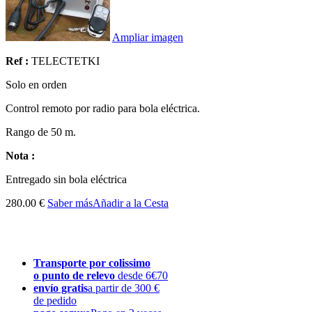
Ampliar imagen
Ref :
TELECTETKI
Solo en orden
Control remoto por radio para bola eléctrica.
Rango de 50 m.
Nota :
Entregado sin
bola eléctrica
280.00 €
Saber más
Añadir a la Cesta
Transporte por colissimo
o punto de relevo
desde 6€70
envío gratis
a partir de 300 €
de pedido