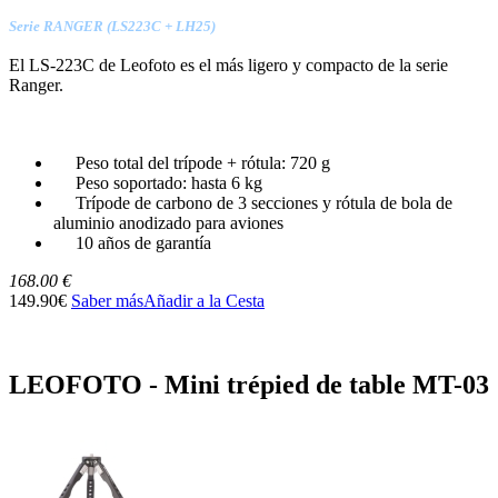
Serie RANGER (LS223C + LH25)
El LS-223C de Leofoto es el más ligero y compacto de la serie
Ranger.
Peso total del trípode + rótula: 720 g
Peso soportado: hasta 6 kg
Trípode de carbono de 3 secciones y rótula de bola de
aluminio anodizado para aviones
10 años de garantía
168.00 €
149.90€
Saber más
Añadir a la Cesta
LEOFOTO - Mini trépied de table MT-03