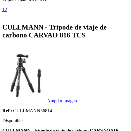
1
2
CULLMANN - Trípode de viaje de
carbono CARVAO 816 TCS
Ampliar imagen
Ref :
CULLMANN56814
Disponible
CULLMANN - trípode de viaje de carbono CARVAO 816