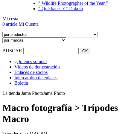
" Wildlife Photographer of the Year "
" Qué haces ? " Dakota
Mi cesta
0 article
Mi Cuenta
BUSCAR
¿Quiénes somos?
Vídeos de demostración
Enlaces de socios
Intercambio de enlaces
Boletín
La tienda Jama Photo
Jama Photo
Macro fotografía > Trípodes
Macro
Trípodes para MACRO