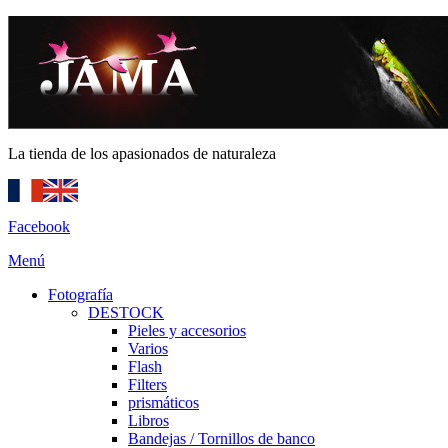
La tienda de los apasionados de naturaleza
Facebook
Menú
Fotografía
DESTOCK
Pieles y accesorios
Varios
Flash
Filters
prismáticos
Libros
Bandejas / Tornillos de banco