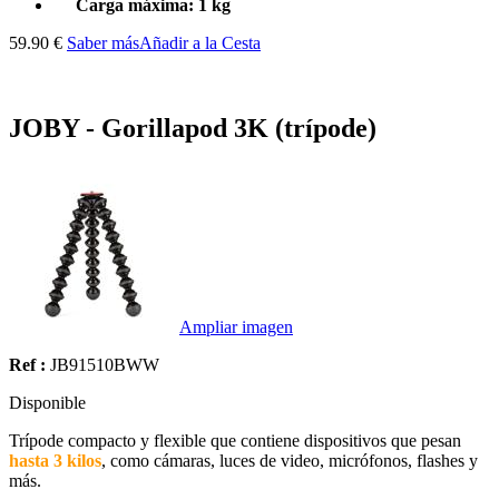
Carga máxima: 1 kg
59.90 €
Saber más
Añadir a la Cesta
JOBY - Gorillapod 3K (trípode)
Ampliar imagen
Ref :
JB91510BWW
Disponible
Trípode compacto y flexible que contiene dispositivos que pesan
hasta 3 kilos
, como cámaras, luces de video, micrófonos, flashes y
más.