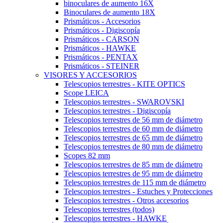
binoculares de aumento 16X
Binoculares de aumento 18X
Prismáticos - Accesorios
Prismáticos - Digiscopía
Prismáticos - CARSON
Prismáticos - HAWKE
Prismáticos - PENTAX
Prismáticos - STEINER
VISORES Y ACCESORIOS
Telescopios terrestres - KITE OPTICS
Scope LEICA
Telescopios terrestres - SWAROVSKI
Telescopios terrestres - Digiscopía
Telescopios terrestres de 56 mm de diámetro
Telescopios terrestres de 60 mm de diámetro
Telescopios terrestres de 65 mm de diámetro
Telescopios terrestres de 80 mm de diámetro
Scopes 82 mm
Telescopios terrestres de 85 mm de diámetro
Telescopios terrestres de 95 mm de diámetro
Telescopios terrestres de 115 mm de diámetro
Telescopios terrestres - Estuches y Protecciones
Telescopios terrestres - Otros accesorios
Telescopios terrestres (todos)
Telescopios terrestres - HAWKE