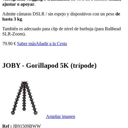
ajustar o apoyar
.
Admite cámaras DSLR / sin espejo y dispositivos con un peso
de
hasta 3 kg
.
También es adecuado para clip de nivel de burbuja (para Ballhead
SLR-Zoom).
79.90 €
Saber más
Añadir a la Cesta
JOBY - Gorillapod 5K (trípode)
Ampliar imagen
Ref :
JB91509BWW