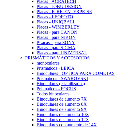
Placas - ACRATECH
Placas - JOBU DESIGN
Placas - KIRK ENTERPRISE
Placas - LEOFOTO
Placas - UNIQBALL
Placas - WIMBERLEY
Placas - para CANON
Placas - para NIKON
PLacas - para SONY
Placas - para SIGMA
Placas - para UNIVERSAL
PRISMÁTICOS Y ACCESORIOS
monoculares
Prismaticos - LEICA
Binoculares - ÓPTICA PARA COMETAS
Prismáticos - SWAROVSKI
Binoculares (estabilizados)
Prismáticos - FOCUS
Todos binoculares
Binoculares de aumento 7X
Binoculares de aumento 8X
Binoculares de aumento 9X
Binoculares de aumento 10X
Binoculares de aumento 12X
Binoculares con aumento de 14X