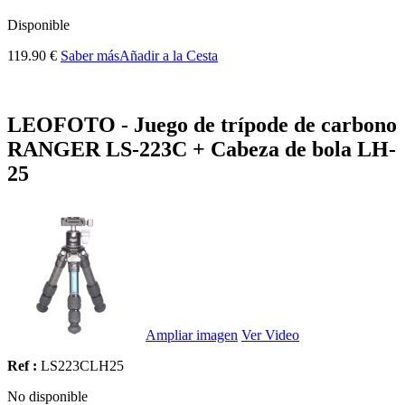
Disponible
119.90 €
Saber más
Añadir a la Cesta
LEOFOTO - Juego de trípode de carbono
RANGER LS-223C + Cabeza de bola LH-
25
Ampliar imagen
Ver Video
Ref :
LS223CLH25
No disponible