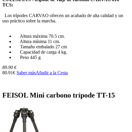
TCS:
Los trípodes CARVAO ofrecen un acabado de alta calidad y un
uso práctico sobre la marcha.
Altura máxima 70.5 cm.
Altura mínima 11 cm.
Tamaño embalado 27 cm
Capacidad de carga 4 kg.
Peso 445 g
89.90 €
80.91€
Saber más
Añadir a la Cesta
FEISOL Mini carbono trípode TT-15