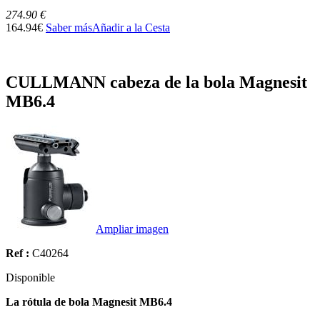
274.90 €
164.94€
Saber más
Añadir a la Cesta
CULLMANN cabeza de la bola Magnesit
MB6.4
Ampliar imagen
Ref :
C40264
Disponible
La rótula de bola Magnesit MB6.4