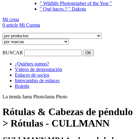
" Wildlife Photographer of the Year "
" Qué haces ? " Dakota
Mi cesta
0 article
Mi Cuenta
BUSCAR
¿Quiénes somos?
Vídeos de demostración
Enlaces de socios
Intercambio de enlaces
Boletín
La tienda Jama Photo
Jama Photo
Rótulas & Cabezas de péndulo
> Rótulas - CULLMANN