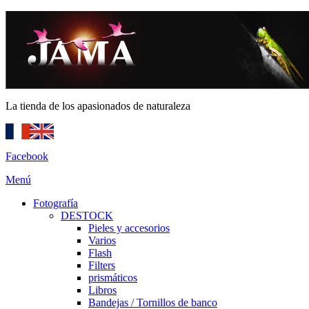
La tienda de los apasionados de naturaleza
Facebook
Menú
Fotografía
DESTOCK
Pieles y accesorios
Varios
Flash
Filters
prismáticos
Libros
Bandejas / Tornillos de banco