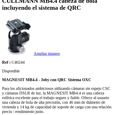
CULLMANN MB4.4 cabeza de bola
incluyendo el sistema de QRC
Ampliar imagen
Ref :
C40244
Disponible
MAGNESIT MB4.4 - Joby con QRC Sistema OXC
Para los aficionados ambiciosos utilizando cámaras sin espejo CSC
y cámaras DSLR de luz, la MAGNESIT MB4.4 es una cabeza
esférica excelente para el trabajo seguro y fiable. Ofrece al usuario
una cabeza de bola de alta precisión, con 46 mm de diámetro de
vivienda y 14 kg de capacidad de soporte de carga con una relación
precio / rendimiento justo.