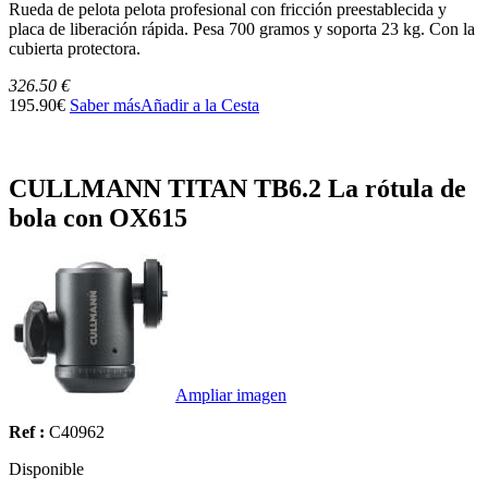
Rueda de pelota pelota profesional con fricción preestablecida y
placa de liberación rápida. Pesa 700 gramos y soporta 23 kg. Con la
cubierta protectora.
326.50 €
195.90€
Saber más
Añadir a la Cesta
CULLMANN TITAN TB6.2 La rótula de
bola con OX615
Ampliar imagen
Ref :
C40962
Disponible