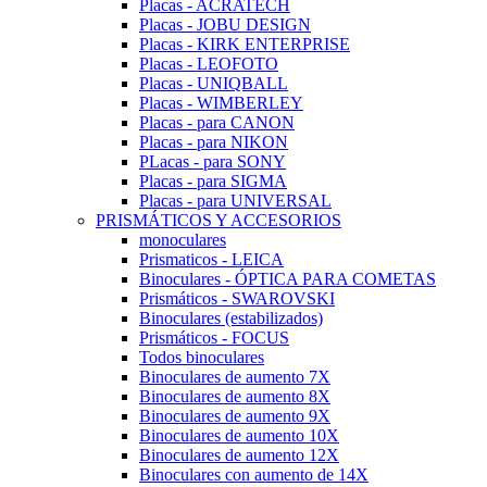
Placas - ACRATECH
Placas - JOBU DESIGN
Placas - KIRK ENTERPRISE
Placas - LEOFOTO
Placas - UNIQBALL
Placas - WIMBERLEY
Placas - para CANON
Placas - para NIKON
PLacas - para SONY
Placas - para SIGMA
Placas - para UNIVERSAL
PRISMÁTICOS Y ACCESORIOS
monoculares
Prismaticos - LEICA
Binoculares - ÓPTICA PARA COMETAS
Prismáticos - SWAROVSKI
Binoculares (estabilizados)
Prismáticos - FOCUS
Todos binoculares
Binoculares de aumento 7X
Binoculares de aumento 8X
Binoculares de aumento 9X
Binoculares de aumento 10X
Binoculares de aumento 12X
Binoculares con aumento de 14X