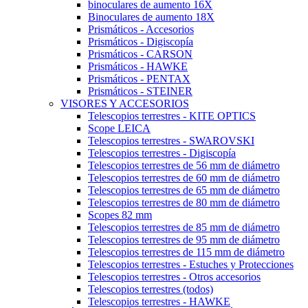
binoculares de aumento 16X
Binoculares de aumento 18X
Prismáticos - Accesorios
Prismáticos - Digiscopía
Prismáticos - CARSON
Prismáticos - HAWKE
Prismáticos - PENTAX
Prismáticos - STEINER
VISORES Y ACCESORIOS
Telescopios terrestres - KITE OPTICS
Scope LEICA
Telescopios terrestres - SWAROVSKI
Telescopios terrestres - Digiscopía
Telescopios terrestres de 56 mm de diámetro
Telescopios terrestres de 60 mm de diámetro
Telescopios terrestres de 65 mm de diámetro
Telescopios terrestres de 80 mm de diámetro
Scopes 82 mm
Telescopios terrestres de 85 mm de diámetro
Telescopios terrestres de 95 mm de diámetro
Telescopios terrestres de 115 mm de diámetro
Telescopios terrestres - Estuches y Protecciones
Telescopios terrestres - Otros accesorios
Telescopios terrestres (todos)
Telescopios terrestres - HAWKE