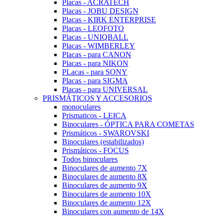
Placas - ACRATECH
Placas - JOBU DESIGN
Placas - KIRK ENTERPRISE
Placas - LEOFOTO
Placas - UNIQBALL
Placas - WIMBERLEY
Placas - para CANON
Placas - para NIKON
PLacas - para SONY
Placas - para SIGMA
Placas - para UNIVERSAL
PRISMÁTICOS Y ACCESORIOS
monoculares
Prismaticos - LEICA
Binoculares - ÓPTICA PARA COMETAS
Prismáticos - SWAROVSKI
Binoculares (estabilizados)
Prismáticos - FOCUS
Todos binoculares
Binoculares de aumento 7X
Binoculares de aumento 8X
Binoculares de aumento 9X
Binoculares de aumento 10X
Binoculares de aumento 12X
Binoculares con aumento de 14X