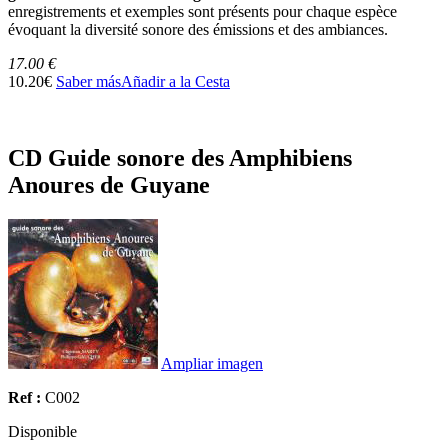
enregistrements et exemples sont présents pour chaque espèce
évoquant la diversité sonore des émissions et des ambiances.
17.00 €
10.20€
Saber más
Añadir a la Cesta
CD Guide sonore des Amphibiens
Anoures de Guyane
Ampliar imagen
Ref :
C002
Disponible