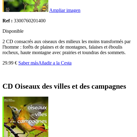
Ampliar imagen
Ref :
3300760201400
Disponible
2 CD consacrés aux oiseaux des milieux les moins transformés par
l'homme : forêts de plaines et de montagnes, falaises et éboulis
rocheux, haute montagne avec prairies et toundras des sommets.
29.99 €
Saber más
Añadir a la Cesta
CD Oiseaux des villes et des campagnes