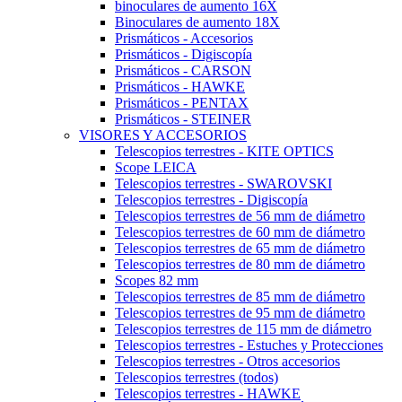
binoculares de aumento 16X
Binoculares de aumento 18X
Prismáticos - Accesorios
Prismáticos - Digiscopía
Prismáticos - CARSON
Prismáticos - HAWKE
Prismáticos - PENTAX
Prismáticos - STEINER
VISORES Y ACCESORIOS
Telescopios terrestres - KITE OPTICS
Scope LEICA
Telescopios terrestres - SWAROVSKI
Telescopios terrestres - Digiscopía
Telescopios terrestres de 56 mm de diámetro
Telescopios terrestres de 60 mm de diámetro
Telescopios terrestres de 65 mm de diámetro
Telescopios terrestres de 80 mm de diámetro
Scopes 82 mm
Telescopios terrestres de 85 mm de diámetro
Telescopios terrestres de 95 mm de diámetro
Telescopios terrestres de 115 mm de diámetro
Telescopios terrestres - Estuches y Protecciones
Telescopios terrestres - Otros accesorios
Telescopios terrestres (todos)
Telescopios terrestres - HAWKE