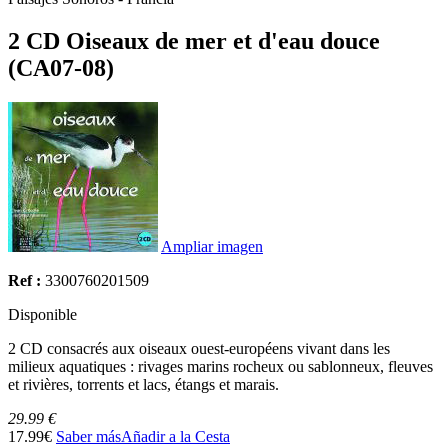
2 CD Oiseaux de mer et d'eau douce
(CA07-08)
Ampliar imagen
Ref :
3300760201509
Disponible
2 CD consacrés aux oiseaux ouest-européens vivant dans les
milieux aquatiques : rivages marins rocheux ou sablonneux, fleuves
et rivières, torrents et lacs, étangs et marais.
29.99 €
17.99€
Saber más
Añadir a la Cesta