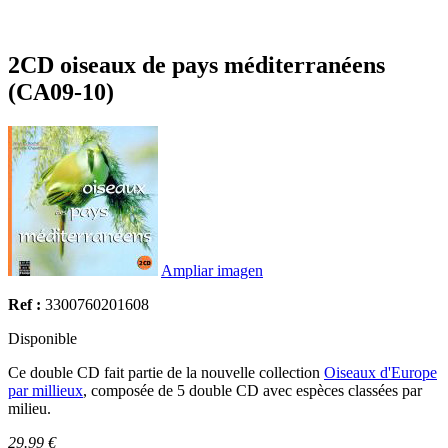
2CD oiseaux de pays méditerranéens
(CA09-10)
Ampliar imagen
Ref :
3300760201608
Disponible
Ce double CD fait partie de la nouvelle collection
Oiseaux d'Europe
par millieux
, composée de 5 double CD avec espèces classées par
milieu.
29.99 €