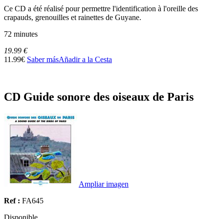
Ce CD a été réalisé pour permettre l'identification à l'oreille des
crapauds, grenouilles et rainettes de Guyane.
72 minutes
19.99 €
11.99€
Saber más
Añadir a la Cesta
CD Guide sonore des oiseaux de Paris
Ampliar imagen
Ref :
FA645
Disponible