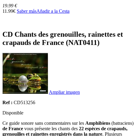
19.99 €
11.99€
Saber más
Añadir a la Cesta
CD Chants des grenouilles, rainettes et
crapauds de France (NAT0411)
Ampliar imagen
Ref :
CD513256
Disponible
Ce guide sonore sans commentaires sur les
Amphibiens
(batraciens)
de France
vous présente les chants des
22 espèces de crapauds,
grenouilles et rainettes enregistrés dans la nature
. Plusieurs