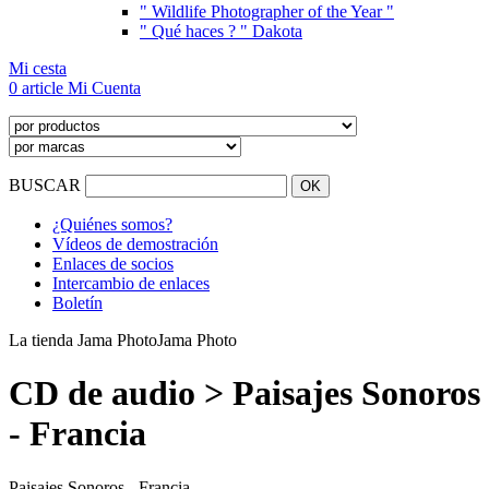
" Wildlife Photographer of the Year "
" Qué haces ? " Dakota
Mi cesta
0 article
Mi Cuenta
BUSCAR
¿Quiénes somos?
Vídeos de demostración
Enlaces de socios
Intercambio de enlaces
Boletín
La tienda Jama Photo
Jama Photo
CD de audio > Paisajes Sonoros
- Francia
Paisajes Sonoros
- Francia