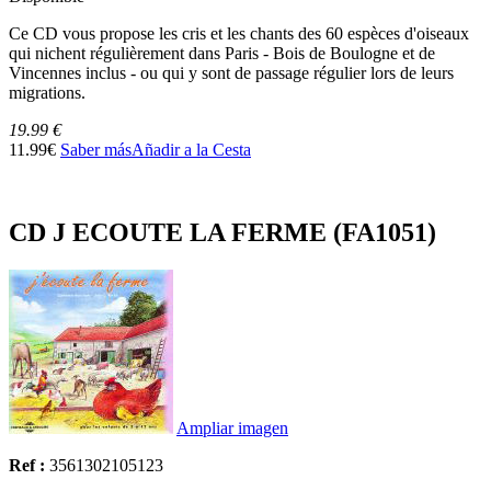
Ce CD vous propose les cris et les chants des 60 espèces d'oiseaux
qui nichent régulièrement dans Paris - Bois de Boulogne et de
Vincennes inclus - ou qui y sont de passage régulier lors de leurs
migrations.
19.99 €
11.99€
Saber más
Añadir a la Cesta
CD J ECOUTE LA FERME (FA1051)
Ampliar imagen
Ref :
3561302105123