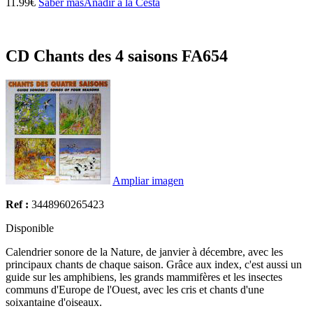
11.99€
Saber más
Añadir a la Cesta
CD Chants des 4 saisons FA654
Ampliar imagen
Ref :
3448960265423
Disponible
Calendrier sonore de la Nature, de janvier à décembre, avec les
principaux chants de chaque saison. Grâce aux index, c'est aussi un
guide sur les amphibiens, les grands mammifères et les insectes
communs d'Europe de l'Ouest, avec les cris et chants d'une
soixantaine d'oiseaux.