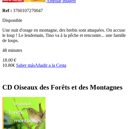
Ampliar imagen
Ref :
3760107270047
Disponible
Une nuit d'orage en montagne, des brebis sont attaquées. On accuse
le loup ! Le lendemain, Tino va à la pêche et rencontre... une famille
de loups.
48 minutes
18.00 €
10.80€
Saber más
Añadir a la Cesta
CD Oiseaux des Forêts et des Montagnes