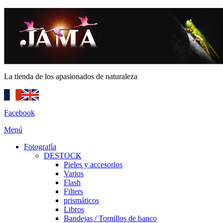
La tienda de los apasionados de naturaleza
Facebook
Menú
Fotografía
DESTOCK
Pieles y accesorios
Varios
Flash
Filters
prismáticos
Libros
Bandejas / Tornillos de banco