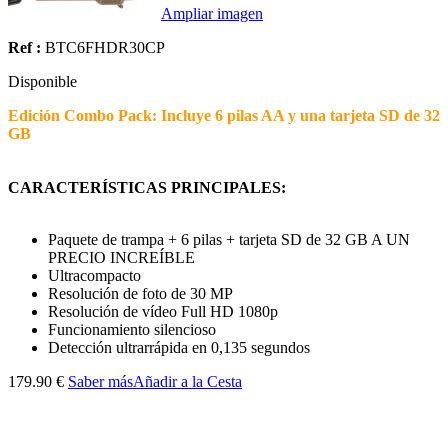
Ampliar imagen
Ref :
BTC6FHDR30CP
Disponible
Edición Combo Pack: Incluye 6 pilas AA y una tarjeta SD de 32
GB
CARACTERÍSTICAS PRINCIPALES:
Paquete de trampa + 6 pilas + tarjeta SD de 32 GB A UN
PRECIO INCREÍBLE
Ultracompacto
Resolución de foto de 30 MP
Resolución de vídeo Full HD 1080p
Funcionamiento silencioso
Detección ultrarrápida en 0,135 segundos
179.90 €
Saber más
Añadir a la Cesta