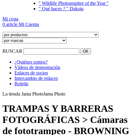
" Wildlife Photographer of the Year "
" Qué haces ? " Dakota
Mi cesta
0 article
Mi Cuenta
BUSCAR
¿Quiénes somos?
Vídeos de demostración
Enlaces de socios
Intercambio de enlaces
Boletín
La tienda Jama Photo
Jama Photo
TRAMPAS Y BARRERAS
FOTOGRÁFICAS > Cámaras
de fototrampeo - BROWNING