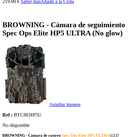
219.90 €
Saber más
Añadir a la Cesta
BROWNING - Cámara de seguimiento
Spec Ops Elite HP5 ULTRA (No glow)
Ampliar imagen
Ref :
BTC8EHP5U
No disponible
BROWNING - Cámara de rastreo
Spec Ops Elite HP5 ULTRA
(
LED