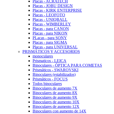
Placas - ACRATECH
Placas - JOBU DESIGN
Placas - KIRK ENTERPRISE
Placas - LEOFOTO
Placas - UNIQBALL
Placas - WIMBERLEY
Placas - para CANON
Placas - para NIKON
PLacas - para SONY
Placas - para SIGMA
Placas - para UNIVERSAL
PRISMÁTICOS Y ACCESORIOS
monoculares
Prismaticos - LEICA
Binoculares - ÓPTICA PARA COMETAS
Prismáticos - SWAROVSKI
Binoculares (estabilizados)
Prismáticos - FOCUS
Todos binoculares
Binoculares de aumento 7X
Binoculares de aumento 8X
Binoculares de aumento 9X
Binoculares de aumento 10X
Binoculares de aumento 12X
Binoculares con aumento de 14X