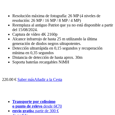
Resolución máxima de fotografía: 26 MP (4 niveles de
resolución: 26 MP / 16 MP / 8 MP / 4 MP)
Reemplaza al antiguo Patriot que ya no está disponible a partir
del 15/08/2024.
Captura de vídeo 4K 2160p
Alcance infrarrojo de hasta 25 m utilizando la última
generación de diodos negros ultrapotentes.
Detección ultrarrápida en 0,15 segundos y recuperación
mínima en 0,35 segundos
Distancia de detección de hasta aprox. 30m
Soporta baterías recargables NiMH
220.00 €
Saber más
Añadir a la Cesta
Transporte por colissimo
o punto de relevo
desde 6€70
envío gratis
a partir de 300 €