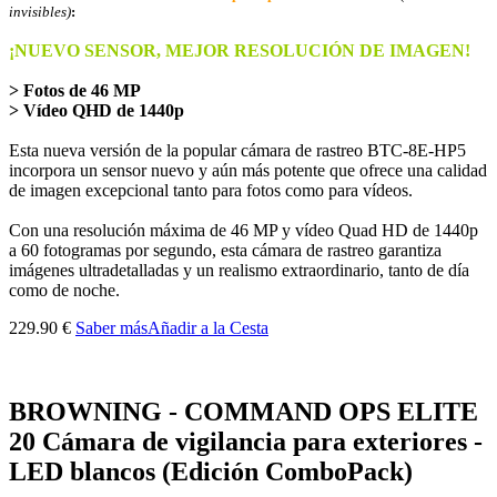
invisibles)
:
¡NUEVO SENSOR, MEJOR RESOLUCIÓN DE IMAGEN!
> Fotos de 46 MP
> Vídeo QHD de 1440p
Esta nueva versión de la popular cámara de rastreo BTC-8E-HP5
incorpora un sensor nuevo y aún más potente que ofrece una calidad
de imagen excepcional tanto para fotos como para vídeos.
Con una resolución máxima de 46 MP y vídeo Quad HD de 1440p
a 60 fotogramas por segundo, esta cámara de rastreo garantiza
imágenes ultradetalladas y un realismo extraordinario, tanto de día
como de noche.
229.90 €
Saber más
Añadir a la Cesta
BROWNING - COMMAND OPS ELITE
20 Cámara de vigilancia para exteriores -
LED blancos (Edición ComboPack)