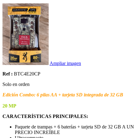
Ampliar imagen
Ref :
BTC4E20CP
Solo en orden
Edición Combo: 6 pilas AA + tarjeta SD integrada de 32 GB
20 MP
CARACTERÍSTICAS PRINCIPALES:
Paquete de trampas + 6 baterías + tarjeta SD de 32 GB A UN
PRECIO INCREÍBLE
Ultracompacto