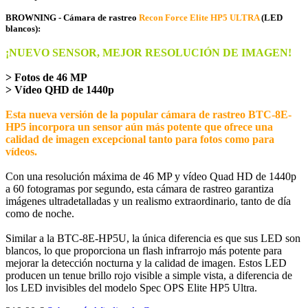
BROWNING - Cámara de rastreo
Recon Force Elite HP5 ULTRA
(LED
blancos):
¡NUEVO SENSOR, MEJOR RESOLUCIÓN DE IMAGEN!
> Fotos de 46 MP
> Vídeo QHD de 1440p
Esta nueva versión de la popular cámara de rastreo BTC-8E-
HP5 incorpora un sensor aún más potente que ofrece una
calidad de imagen excepcional tanto para fotos como para
vídeos.
Con una resolución máxima de 46 MP y vídeo Quad HD de 1440p
a 60 fotogramas por segundo, esta cámara de rastreo garantiza
imágenes ultradetalladas y un realismo extraordinario, tanto de día
como de noche.
Similar a la BTC-8E-HP5U, la única diferencia es que sus LED son
blancos, lo que proporciona un flash infrarrojo más potente para
mejorar la detección nocturna y la calidad de imagen. Estos LED
producen un tenue brillo rojo visible a simple vista, a diferencia de
los LED invisibles del modelo Spec OPS Elite HP5 Ultra.