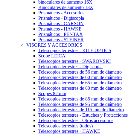
binoculares de aumento 16X
Binoculares de aumento 18X
Prismáticos - Accesorios
Prismáticos - Digiscopía
Prismáticos - CARSON
Prismáticos - HAWKE
Prismáticos - PENTAX
Prismáticos - STEINER
VISORES Y ACCESORIOS
Telescopios terrestres - KITE OPTICS
Scope LEICA
Telescopios terrestres - SWAROVSKI
Telescopios terrestres - Digiscopía
Telescopios terrestres de 56 mm de diámetro
Telescopios terrestres de 60 mm de diámetro
Telescopios terrestres de 65 mm de diámetro
Telescopios terrestres de 80 mm de diámetro
Scopes 82 mm
Telescopios terrestres de 85 mm de diámetro
Telescopios terrestres de 95 mm de diámetro
Telescopios terrestres de 115 mm de diámetro
Telescopios terrestres - Estuches y Protecciones
Telescopios terrestres - Otros accesorios
Telescopios terrestres (todos)
Telescopios terrestres - HAWKE