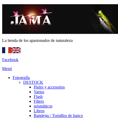
La tienda de los apasionados de naturaleza
Facebook
Menú
Fotografía
DESTOCK
Pieles y accesorios
Varios
Flash
Filters
prismáticos
Libros
Bandejas / Tornillos de banco