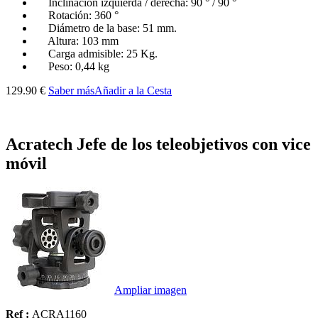
Inclinación izquierda / derecha: 90 ° / 90 °
Rotación: 360 °
Diámetro de la base: 51 mm.
Altura: 103 mm
Carga admisible: 25 Kg.
Peso: 0,44 kg
129.90 €
Saber más
Añadir a la Cesta
Acratech Jefe de los teleobjetivos con vice
móvil
Ampliar imagen
Ref :
ACRA1160