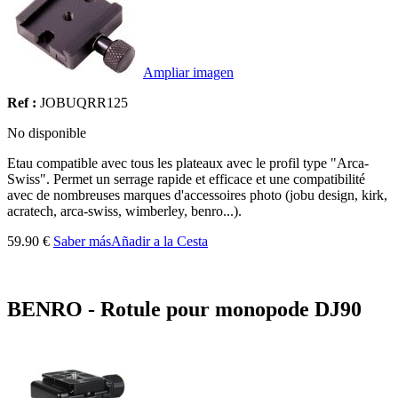
Ampliar imagen
Ref :
JOBUQRR125
No disponible
Etau compatible avec tous les plateaux avec le profil type "Arca-
Swiss". Permet un serrage rapide et efficace et une compatibilité
avec de nombreuses marques d'accessoires photo (jobu design, kirk,
acratech, arca-swiss, wimberley, benro...).
59.90 €
Saber más
Añadir a la Cesta
BENRO - Rotule pour monopode DJ90