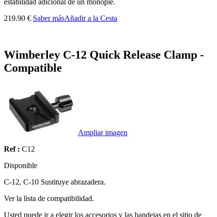
estabilidad adicional de un monopie.
219.90 €
Saber más
Añadir a la Cesta
Wimberley C-12 Quick Release Clamp -
Compatible
Ampliar imagen
Ref :
C12
Disponible
C-12, C-10 Sustituye abrazadera.
Ver la lista de compatibilidad.
Usted puede ir a elegir los accesorios y las bandejas en el sitio de