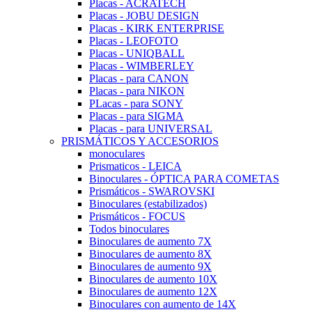
Placas - ACRATECH
Placas - JOBU DESIGN
Placas - KIRK ENTERPRISE
Placas - LEOFOTO
Placas - UNIQBALL
Placas - WIMBERLEY
Placas - para CANON
Placas - para NIKON
PLacas - para SONY
Placas - para SIGMA
Placas - para UNIVERSAL
PRISMÁTICOS Y ACCESORIOS
monoculares
Prismaticos - LEICA
Binoculares - ÓPTICA PARA COMETAS
Prismáticos - SWAROVSKI
Binoculares (estabilizados)
Prismáticos - FOCUS
Todos binoculares
Binoculares de aumento 7X
Binoculares de aumento 8X
Binoculares de aumento 9X
Binoculares de aumento 10X
Binoculares de aumento 12X
Binoculares con aumento de 14X