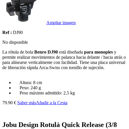
Ampliar imagen
Ref :
DJ90
No disponible
La rótula de bola
Benro DJ90
está diseñada
para monopies
y
permite realizar movimientos de palanca hacia delante / hacia atrás o
para alinearse verticalmente con facilidad.
Tiene una placa universal
de liberación rápida Arca-Swiss con tornillo de sujeción.
Altura: 8 cm
Peso: 240 g
Peso máximo admitido: 2,5 kg
79.90 €
Saber más
Añadir a la Cesta
Jobu Design Rotulà Quick Release (3/8