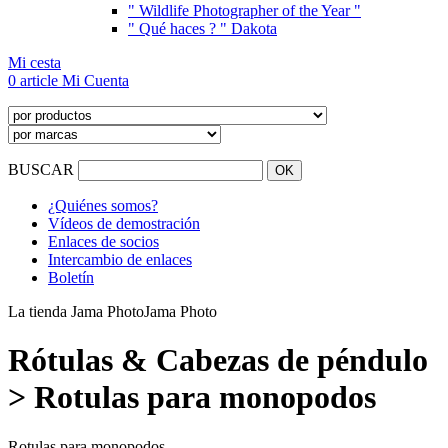
" Wildlife Photographer of the Year "
" Qué haces ? " Dakota
Mi cesta
0 article
Mi Cuenta
BUSCAR
¿Quiénes somos?
Vídeos de demostración
Enlaces de socios
Intercambio de enlaces
Boletín
La tienda Jama Photo
Jama Photo
Rótulas & Cabezas de péndulo
> Rotulas para monopodos
Rotulas para monopodos