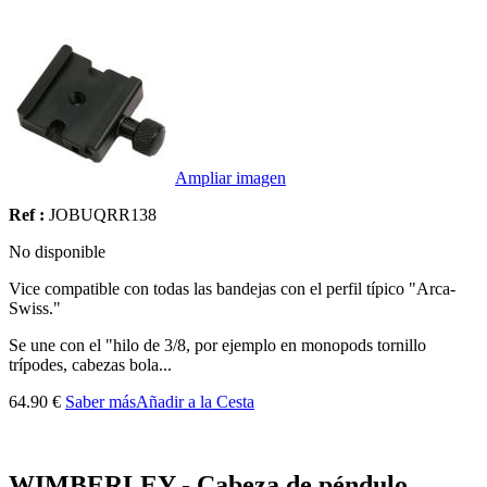
Ampliar imagen
Ref :
JOBUQRR138
No disponible
Vice compatible con todas las bandejas con el perfil típico "Arca-
Swiss."
Se une con el "hilo de 3/8, por ejemplo en monopods tornillo
trípodes, cabezas bola...
64.90 €
Saber más
Añadir a la Cesta
WIMBERLEY - Cabeza de péndulo