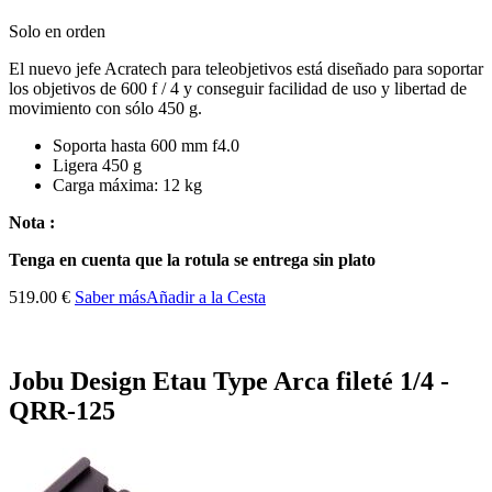
Solo en orden
El nuevo jefe Acratech para teleobjetivos está diseñado para soportar
los objetivos de 600 f / 4 y conseguir facilidad de uso y libertad de
movimiento con sólo 450 g.
Soporta hasta 600 mm f4.0
Ligera 450 g
Carga máxima: 12 kg
Nota :
Tenga en cuenta que
la rotula
se entrega sin
plato
519.00 €
Saber más
Añadir a la Cesta
Jobu Design Etau Type Arca fileté 1/4 -
QRR-125