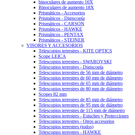
binoculares de aumento 16X
Binoculares de aumento 18X
Prismáticos - Accesorios
Prismáticos - Digiscopía
Prismáticos - CARSON
Prismáticos - HAWKE
Prismáticos - PENTAX
Prismáticos - STEINER
VISORES Y ACCESORIOS
Telescopios terrestres - KITE OPTICS
Scope LEICA
Telescopios terrestres - SWAROVSKI
Telescopios terrestres - Digiscopía
Telescopios terrestres de 56 mm de diámetro
Telescopios terrestres de 60 mm de diámetro
Telescopios terrestres de 65 mm de diámetro
Telescopios terrestres de 80 mm de diámetro
Scopes 82 mm
Telescopios terrestres de 85 mm de diámetro
Telescopios terrestres de 95 mm de diámetro
Telescopios terrestres de 115 mm de diámetro
Telescopios terrestres - Estuches y Protecciones
Telescopios terrestres - Otros accesorios
Telescopios terrestres (todos)
Telescopios terrestres - HAWKE