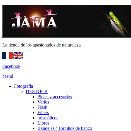
La tienda de los apasionados de naturaleza
Facebook
Menú
Fotografía
DESTOCK
Pieles y accesorios
Varios
Flash
Filters
prismáticos
Libros
Bandejas / Tornillos de banco