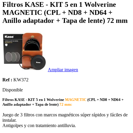
Filtros KASE - KIT 5 en 1 Wolverine
MAGNETIC (CPL + ND8 + ND64 +
Anillo adaptador + Tapa de lente) 72 mm
Ampliar imagen
Ref :
KW372
Disponible
Filtros KASE - KIT 5 en 1 Wolverine
MAGNETIC
(CPL + ND8 + ND64 +
Anillo adaptador + Tapa de lente)
72 mm:
Juego de 3 filtros con marcos magnéticos súper rápidos y fáciles de
instalar.
Antigolpes y con tratamiento antilluvia.