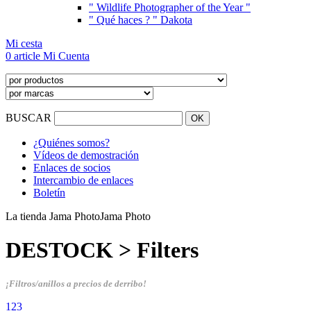
" Wildlife Photographer of the Year "
" Qué haces ? " Dakota
Mi cesta
0 article
Mi Cuenta
BUSCAR
¿Quiénes somos?
Vídeos de demostración
Enlaces de socios
Intercambio de enlaces
Boletín
La tienda Jama Photo
Jama Photo
DESTOCK > Filters
¡Filtros/anillos a precios de derribo!
1
2
3