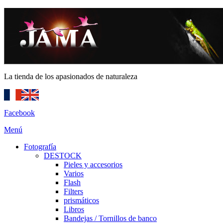
La tienda de los apasionados de naturaleza
Facebook
Menú
Fotografía
DESTOCK
Pieles y accesorios
Varios
Flash
Filters
prismáticos
Libros
Bandejas / Tornillos de banco