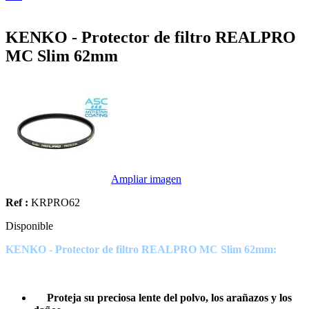
KENKO - Protector de filtro REALPRO
MC Slim 62mm
Ampliar imagen
Ref :
KRPRO62
Disponible
KENKO - Protector de filtro REALPRO MC Slim 62mm:
Proteja su preciosa lente del polvo, los arañazos y los