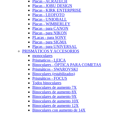
Placas - ACRATECH
Placas - JOBU DESIGN
Placas - KIRK ENTERPRISE
Placas - LEOFOTO
Placas - UNIQBALL
Placas - WIMBERLEY
Placas - para CANON
Placas - para NIKON
PLacas - para SONY
Placas - para SIGMA
Placas - para UNIVERSAL
PRISMÁTICOS Y ACCESORIOS
monoculares
Prismaticos - LEICA
Binoculares - ÓPTICA PARA COMETAS
Prismáticos - SWAROVSKI
Binoculares (estabilizados)
Prismáticos - FOCUS
Todos binoculares
Binoculares de aumento 7X
Binoculares de aumento 8X
Binoculares de aumento 9X
Binoculares de aumento 10X
Binoculares de aumento 12X
Binoculares con aumento de 14X