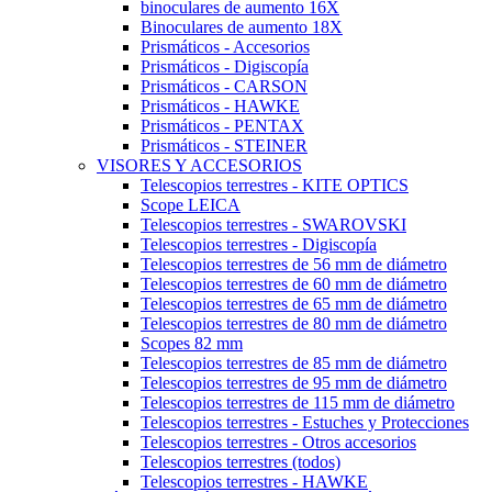
binoculares de aumento 16X
Binoculares de aumento 18X
Prismáticos - Accesorios
Prismáticos - Digiscopía
Prismáticos - CARSON
Prismáticos - HAWKE
Prismáticos - PENTAX
Prismáticos - STEINER
VISORES Y ACCESORIOS
Telescopios terrestres - KITE OPTICS
Scope LEICA
Telescopios terrestres - SWAROVSKI
Telescopios terrestres - Digiscopía
Telescopios terrestres de 56 mm de diámetro
Telescopios terrestres de 60 mm de diámetro
Telescopios terrestres de 65 mm de diámetro
Telescopios terrestres de 80 mm de diámetro
Scopes 82 mm
Telescopios terrestres de 85 mm de diámetro
Telescopios terrestres de 95 mm de diámetro
Telescopios terrestres de 115 mm de diámetro
Telescopios terrestres - Estuches y Protecciones
Telescopios terrestres - Otros accesorios
Telescopios terrestres (todos)
Telescopios terrestres - HAWKE