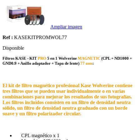
Ampliar imagen
Ref :
KASEKITPROMWOL77
Disponible
Filtros KASE - KIT
PRO
5 en 1 Wolverine
MAGNETIC
(CPL + ND1000 +
GND0.9 + Anillo adaptador + Tapa de lente)
77 mm
:
El kit de filtro magnético profesional Kase Wolverine contiene
tres filtros que se pueden usar individualmente o en varias
combinaciones para mejorar los resultados de sus fotografías.
Los filtros incluidos consisten en un filtro de densidad neutra
sólido, un filtro de densidad neutra graduado con un borde
suave y un filtro polarizador circular.
CPL magnético x 1