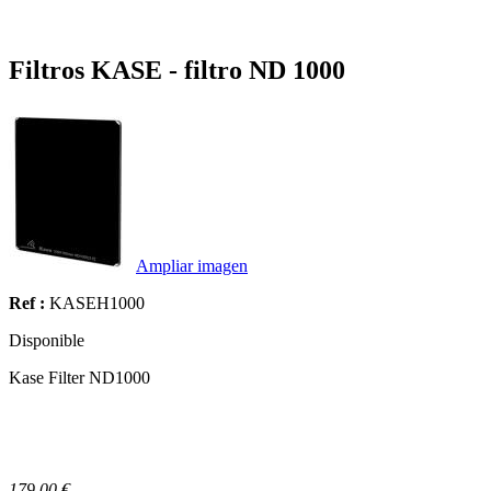
Filtros KASE - filtro ND 1000
Ampliar imagen
Ref :
KASEH1000
Disponible
Kase Filter ND1000
179.00 €