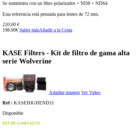
Se suministra con un filtro polarizador + ND8 + ND64
Esta referencia está pensada para lentes de 72 mm.
220.00 €
198.00€
Saber más
Añadir a la Cesta
KASE Filters - Kit de filtro de gama alta
serie Wolverine
Ampliar imagen
Ver Video
Ref :
KASEHIGHEND11
Disponible
KIT DE GAMA ALTA