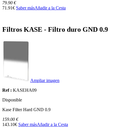
79.90 €
71.91€
Saber más
Añadir a la Cesta
Filtros KASE - Filtro duro GND 0.9
Ampliar imagen
Ref :
KASEHA09
Disponible
Kase Filter Hard GND 0.9
159.00 €
143.10€
Saber más
Añadir a la Cesta