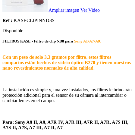
Ampliar imagen
Ver Video
Ref :
KASECLIPINND8S
Disponible
FILTROS KASE - Filtro de clip ND8 para
Sony A1/A7/A9:
Con un peso de solo 3,3 gramos por filtro, estos filtros
compactos están hechos de vidrio óptico B270 y tienen nuestros
nano revestimientos normales de alta calidad.
La instalación es simple y, una vez instalados, los filtros le brindarán
protección adicional para el sensor de su cámara al intercambiar o
cambiar lentes en el campo.
Para: Sony A9 II, A9, A7R IV, A7R III, A7R II, A7R, A7S III,
A7S II, A7S, A7 III, A7 II, A7