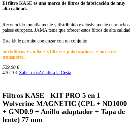
El filtro KASE es una marca de filtros de fabricación de muy
alta calidad.
Reconocido mundialmente y distribuido exclusivamente en muchos
países europeos, JAMA tenía que ofrecer estos filtros de alta calidad.
Este kit le permite comenzar con un conjunto:
portafiltros + anilla + 3 filtros + polarizadores + bolsa de
transporte.
529.00 €
476.10€
Saber más
Añadir a la Cesta
Filtros KASE - KIT PRO 5 en 1
Wolverine MAGNETIC (CPL + ND1000
+ GND0.9 + Anillo adaptador + Tapa de
lente) 77 mm