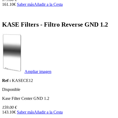
161.10€
Saber más
Añadir a la Cesta
KASE Filters - Filtro Reverse GND 1.2
Ampliar imagen
Ref :
KASECE12
Disponible
Kase Filter Center GND 1.2
159.00 €
143.10€
Saber más
Añadir a la Cesta