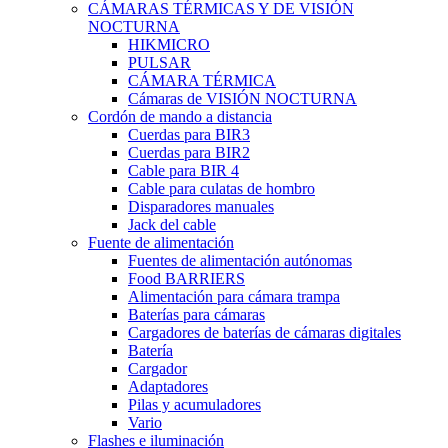
CÁMARAS TÉRMICAS Y DE VISIÓN
NOCTURNA
HIKMICRO
PULSAR
CÁMARA TÉRMICA
Cámaras de VISIÓN NOCTURNA
Cordón de mando a distancia
Cuerdas para BIR3
Cuerdas para BIR2
Cable para BIR 4
Cable para culatas de hombro
Disparadores manuales
Jack del cable
Fuente de alimentación
Fuentes de alimentación autónomas
Food BARRIERS
Alimentación para cámara trampa
Baterías para cámaras
Cargadores de baterías de cámaras digitales
Batería
Cargador
Adaptadores
Pilas y acumuladores
Vario
Flashes e iluminación