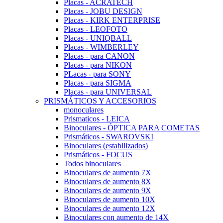
Placas - ACRATECH
Placas - JOBU DESIGN
Placas - KIRK ENTERPRISE
Placas - LEOFOTO
Placas - UNIQBALL
Placas - WIMBERLEY
Placas - para CANON
Placas - para NIKON
PLacas - para SONY
Placas - para SIGMA
Placas - para UNIVERSAL
PRISMÁTICOS Y ACCESORIOS
monoculares
Prismaticos - LEICA
Binoculares - ÓPTICA PARA COMETAS
Prismáticos - SWAROVSKI
Binoculares (estabilizados)
Prismáticos - FOCUS
Todos binoculares
Binoculares de aumento 7X
Binoculares de aumento 8X
Binoculares de aumento 9X
Binoculares de aumento 10X
Binoculares de aumento 12X
Binoculares con aumento de 14X