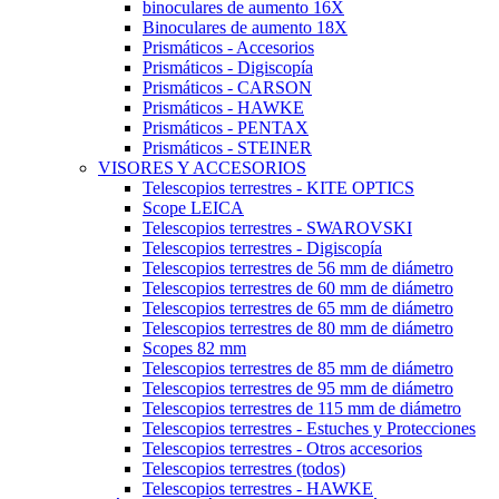
binoculares de aumento 16X
Binoculares de aumento 18X
Prismáticos - Accesorios
Prismáticos - Digiscopía
Prismáticos - CARSON
Prismáticos - HAWKE
Prismáticos - PENTAX
Prismáticos - STEINER
VISORES Y ACCESORIOS
Telescopios terrestres - KITE OPTICS
Scope LEICA
Telescopios terrestres - SWAROVSKI
Telescopios terrestres - Digiscopía
Telescopios terrestres de 56 mm de diámetro
Telescopios terrestres de 60 mm de diámetro
Telescopios terrestres de 65 mm de diámetro
Telescopios terrestres de 80 mm de diámetro
Scopes 82 mm
Telescopios terrestres de 85 mm de diámetro
Telescopios terrestres de 95 mm de diámetro
Telescopios terrestres de 115 mm de diámetro
Telescopios terrestres - Estuches y Protecciones
Telescopios terrestres - Otros accesorios
Telescopios terrestres (todos)
Telescopios terrestres - HAWKE