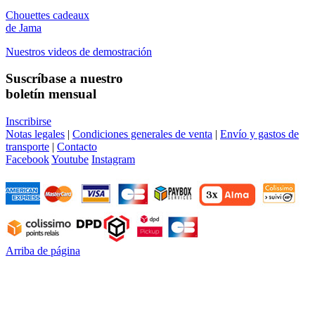
Chouettes cadeaux
de Jama
Nuestros videos de demostración
Suscríbase a nuestro
boletín mensual
Inscribirse
Notas legales
|
Condiciones generales de venta
|
Envío y gastos de
transporte
|
Contacto
Facebook
Youtube
Instagram
Arriba de página