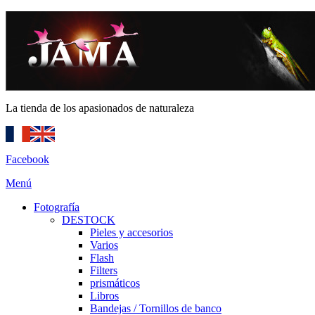
La tienda de los apasionados de naturaleza
Facebook
Menú
Fotografía
DESTOCK
Pieles y accesorios
Varios
Flash
Filters
prismáticos
Libros
Bandejas / Tornillos de banco