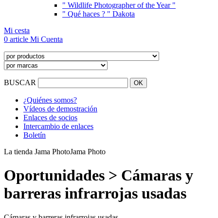
" Wildlife Photographer of the Year "
" Qué haces ? " Dakota
Mi cesta
0 article
Mi Cuenta
BUSCAR
¿Quiénes somos?
Vídeos de demostración
Enlaces de socios
Intercambio de enlaces
Boletín
La tienda Jama Photo
Jama Photo
Oportunidades > Cámaras y
barreras infrarrojas usadas
Cámaras y barreras infrarrojas usadas