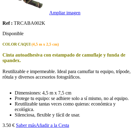
Ampliar imagen
Ref :
TRCABA002K
Disponible
COLOR CAQUI
(4,5 m x 2,5 cm)
Cinta autoadhesiva con estampado de camuflaje y funda de
spandex.
Reutilizable e impermeable. Ideal para camuflar tu equipo, trípode,
rótula y diversos accesorios fotográficos.
Dimensiones: 4,5 m x 7,5 cm
Protege tu equipo: se adhiere solo a sí mismo, no al equipo.
Reutilizable tantas veces como quieras: económica y
ecológica.
Silenciosa, flexible y fácil de usar.
3.50 €
Saber más
Añadir a la Cesta