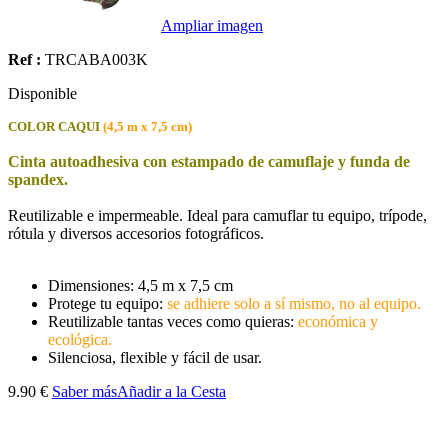
Ampliar imagen
Ref :
TRCABA003K
Disponible
COLOR CAQUI
(4,5 m x 7,5 cm)
Cinta autoadhesiva con estampado de camuflaje y funda de
spandex.
Reutilizable e impermeable. Ideal para camuflar tu equipo, trípode,
rótula y diversos accesorios fotográficos.
Dimensiones: 4,5 m x 7,5 cm
Protege tu equipo:
se adhiere solo a sí mismo, no al equipo.
Reutilizable tantas veces como quieras:
económica y
ecológica.
Silenciosa, flexible y fácil de usar.
9.90 €
Saber más
Añadir a la Cesta