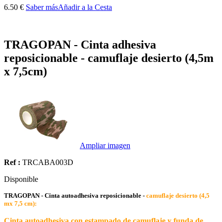
6.50 €
Saber más
Añadir a la Cesta
TRAGOPAN - Cinta adhesiva
reposicionable - camuflaje desierto (4,5m
x 7,5cm)
Ampliar imagen
Ref :
TRCABA003D
Disponible
TRAGOPAN - Cinta autoadhesiva reposicionable -
camuflaje desierto (4,5
mx 7,5 cm):
Cinta autoadhesiva con estampado de camuflaje y funda de