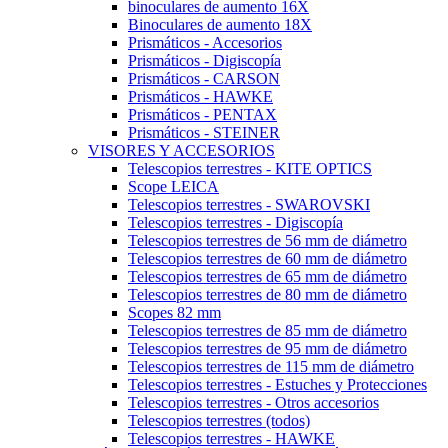
binoculares de aumento 16X
Binoculares de aumento 18X
Prismáticos - Accesorios
Prismáticos - Digiscopía
Prismáticos - CARSON
Prismáticos - HAWKE
Prismáticos - PENTAX
Prismáticos - STEINER
VISORES Y ACCESORIOS
Telescopios terrestres - KITE OPTICS
Scope LEICA
Telescopios terrestres - SWAROVSKI
Telescopios terrestres - Digiscopía
Telescopios terrestres de 56 mm de diámetro
Telescopios terrestres de 60 mm de diámetro
Telescopios terrestres de 65 mm de diámetro
Telescopios terrestres de 80 mm de diámetro
Scopes 82 mm
Telescopios terrestres de 85 mm de diámetro
Telescopios terrestres de 95 mm de diámetro
Telescopios terrestres de 115 mm de diámetro
Telescopios terrestres - Estuches y Protecciones
Telescopios terrestres - Otros accesorios
Telescopios terrestres (todos)
Telescopios terrestres - HAWKE