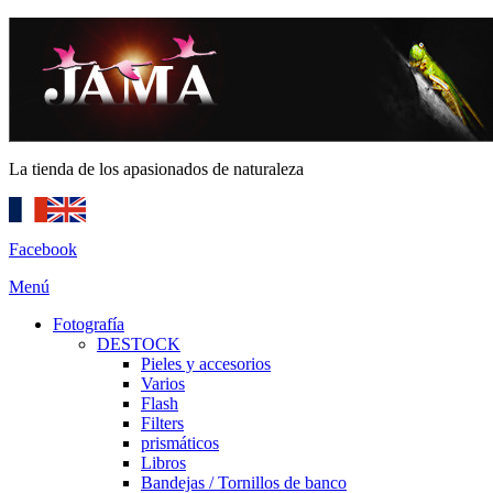
La tienda de los apasionados de naturaleza
Facebook
Menú
Fotografía
DESTOCK
Pieles y accesorios
Varios
Flash
Filters
prismáticos
Libros
Bandejas / Tornillos de banco