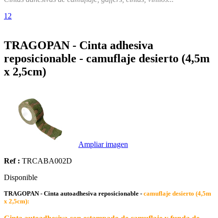
1
2
TRAGOPAN - Cinta adhesiva
reposicionable - camuflaje desierto (4,5m
x 2,5cm)
Ampliar imagen
Ref :
TRCABA002D
Disponible
TRAGOPAN - Cinta autoadhesiva reposicionable -
camuflaje desierto (4,5m
x 2,5cm):