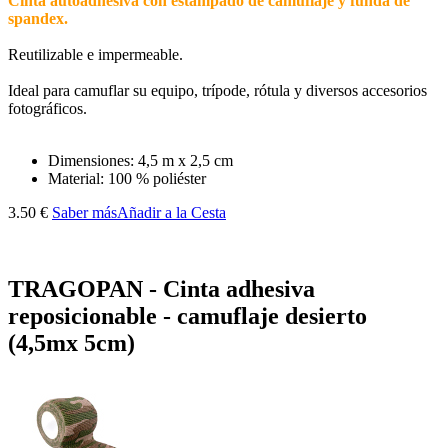
Cinta autoadhesiva con estampado de camuflaje y funda de
spandex.
Reutilizable e impermeable.
Ideal para camuflar su equipo, trípode, rótula y diversos accesorios
fotográficos.
Dimensiones: 4,5 m x 2,5 cm
Material: 100 % poliéster
3.50 €
Saber más
Añadir a la Cesta
TRAGOPAN - Cinta adhesiva
reposicionable - camuflaje desierto
(4,5mx 5cm)