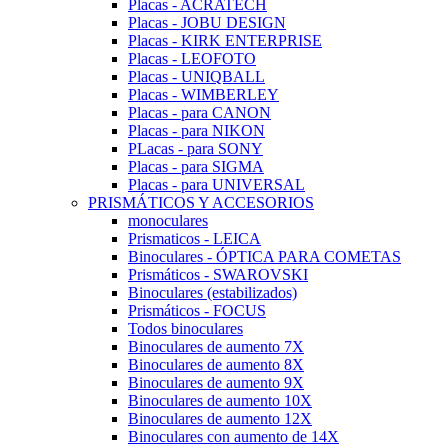
Placas - ACRATECH
Placas - JOBU DESIGN
Placas - KIRK ENTERPRISE
Placas - LEOFOTO
Placas - UNIQBALL
Placas - WIMBERLEY
Placas - para CANON
Placas - para NIKON
PLacas - para SONY
Placas - para SIGMA
Placas - para UNIVERSAL
PRISMÁTICOS Y ACCESORIOS
monoculares
Prismaticos - LEICA
Binoculares - ÓPTICA PARA COMETAS
Prismáticos - SWAROVSKI
Binoculares (estabilizados)
Prismáticos - FOCUS
Todos binoculares
Binoculares de aumento 7X
Binoculares de aumento 8X
Binoculares de aumento 9X
Binoculares de aumento 10X
Binoculares de aumento 12X
Binoculares con aumento de 14X