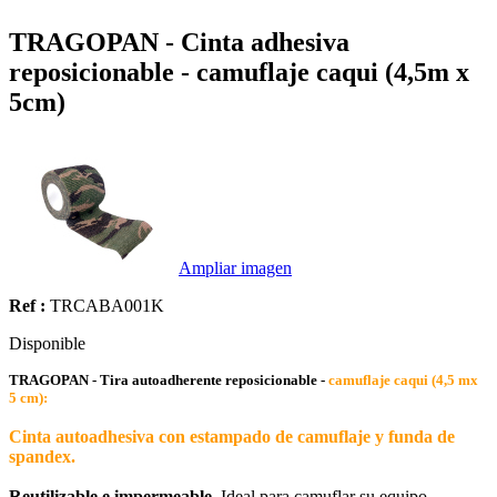
TRAGOPAN - Cinta adhesiva
reposicionable - camuflaje caqui (4,5m x
5cm)
Ampliar imagen
Ref :
TRCABA001K
Disponible
TRAGOPAN - Tira autoadherente reposicionable -
camuflaje caqui (4,5 mx
5 cm):
Cinta autoadhesiva con estampado de camuflaje y funda de
spandex.
Reutilizable e impermeable.
Ideal para camuflar su equipo,