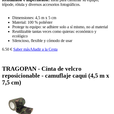
trípode, rótula y diversos accesorios fotográficos.
Dimensiones: 4,5 m x 5 cm
Material: 100 % poliéster
Protege tu equipo: se adhiere solo a sí mismo, no al material
Reutilizable tantas veces como quieras: económico y
ecológico
Silencioso, flexible y cómodo de usar
6.50 €
Saber más
Añadir a la Cesta
TRAGOPAN - Cinta de velcro
reposicionable - camuflaje caqui (4,5 m x
7,5 cm)