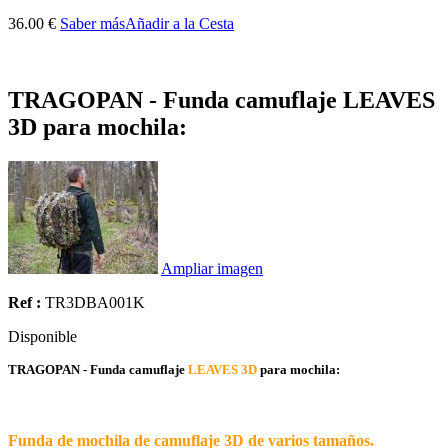
36.00 €
Saber más
Añadir a la Cesta
TRAGOPAN - Funda camuflaje LEAVES
3D para mochila:
Ampliar imagen
Ref :
TR3DBA001K
Disponible
TRAGOPAN - Funda camuflaje
LEAVES 3D
para mochila:
Funda de mochila de camuflaje 3D de varios tamaños.