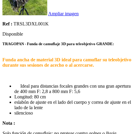
Ampliar imagen
Ref :
TRSL3DXL001K
Disponible
TRAGOPAN - Funda de camuflaje 3D para teleobjetivo GRANDE:
Funda ancha de material 3D ideal para camuflar su teleobjetivo
durante sus sesiones de acecho o al acercarse.
Ideal para distancias focales grandes con una gran apertura
de 400 mm F: 2,8 a 800 mm F: 5,6
Longitud: 80 cm
eslabón de ajuste en el lado del cuerpo y correa de ajuste en el
lado de la lente
silencioso
Nota :
Solo función de camuflaje: no protege contra golpes o lluvia.