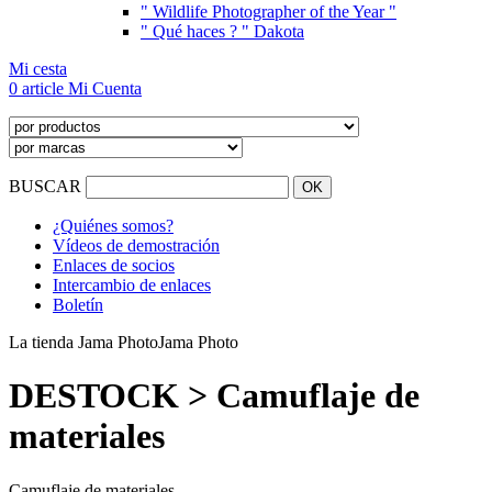
" Wildlife Photographer of the Year "
" Qué haces ? " Dakota
Mi cesta
0 article
Mi Cuenta
BUSCAR
¿Quiénes somos?
Vídeos de demostración
Enlaces de socios
Intercambio de enlaces
Boletín
La tienda Jama Photo
Jama Photo
DESTOCK > Camuflaje de
materiales
Camuflaje de materiales