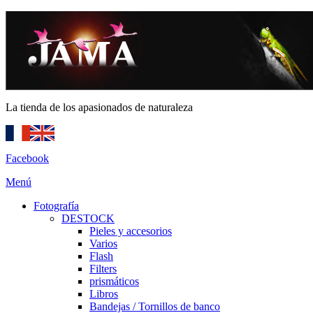
La tienda de los apasionados de naturaleza
Facebook
Menú
Fotografía
DESTOCK
Pieles y accesorios
Varios
Flash
Filters
prismáticos
Libros
Bandejas / Tornillos de banco