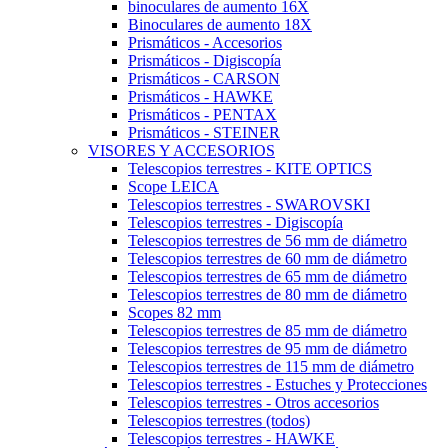
binoculares de aumento 16X
Binoculares de aumento 18X
Prismáticos - Accesorios
Prismáticos - Digiscopía
Prismáticos - CARSON
Prismáticos - HAWKE
Prismáticos - PENTAX
Prismáticos - STEINER
VISORES Y ACCESORIOS
Telescopios terrestres - KITE OPTICS
Scope LEICA
Telescopios terrestres - SWAROVSKI
Telescopios terrestres - Digiscopía
Telescopios terrestres de 56 mm de diámetro
Telescopios terrestres de 60 mm de diámetro
Telescopios terrestres de 65 mm de diámetro
Telescopios terrestres de 80 mm de diámetro
Scopes 82 mm
Telescopios terrestres de 85 mm de diámetro
Telescopios terrestres de 95 mm de diámetro
Telescopios terrestres de 115 mm de diámetro
Telescopios terrestres - Estuches y Protecciones
Telescopios terrestres - Otros accesorios
Telescopios terrestres (todos)
Telescopios terrestres - HAWKE