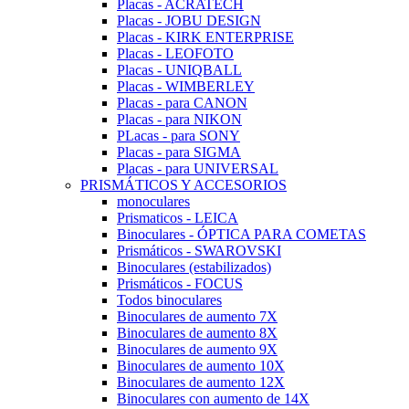
Placas - ACRATECH
Placas - JOBU DESIGN
Placas - KIRK ENTERPRISE
Placas - LEOFOTO
Placas - UNIQBALL
Placas - WIMBERLEY
Placas - para CANON
Placas - para NIKON
PLacas - para SONY
Placas - para SIGMA
Placas - para UNIVERSAL
PRISMÁTICOS Y ACCESORIOS
monoculares
Prismaticos - LEICA
Binoculares - ÓPTICA PARA COMETAS
Prismáticos - SWAROVSKI
Binoculares (estabilizados)
Prismáticos - FOCUS
Todos binoculares
Binoculares de aumento 7X
Binoculares de aumento 8X
Binoculares de aumento 9X
Binoculares de aumento 10X
Binoculares de aumento 12X
Binoculares con aumento de 14X