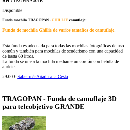
Ref :
TRGHBA001K
Disponible
Funda mochila TRAGOPAN -
GHILLIE
camuflaje:
Funda de mochila Ghillie de varios tamaños de camuflaje.
Esta funda es adecuada para todas las mochilas fotográficas de uso
común y también para mochilas de senderismo con una capacidad
de hasta 60 litros.
La funda se une a la mochila mediante un cordón con hebilla de
apriete.
29.00 €
Saber más
Añadir a la Cesta
TRAGOPAN - Funda de camuflaje 3D
para teleobjetivo GRANDE