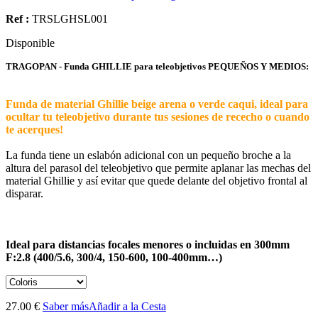
Ref :
TRSLGHSL001
Disponible
TRAGOPAN - Funda GHILLIE para teleobjetivos PEQUEÑOS Y MEDIOS:
Funda de material Ghillie beige arena o verde caqui, ideal para
ocultar tu teleobjetivo durante tus sesiones de rececho o cuando
te acerques!
La funda tiene un eslabón adicional con un pequeño broche a la
altura del parasol del teleobjetivo que permite aplanar las mechas del
material Ghillie y así evitar que quede delante del objetivo frontal al
disparar.
Ideal para distancias focales menores o incluidas en 300mm
F:2.8 (400/5.6, 300/4, 150-600, 100-400mm…)
27.00 €
Saber más
Añadir a la Cesta