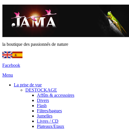
la boutique des passionnés de nature
Facebook
Menu
La prise de vue
DESTOCKAGE
Affûts & accessoires
Divers
Flash
Filtres/bagues
Jumelles
Livres / CD
Plateaux/Etaux