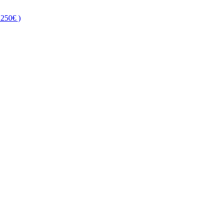
250€ )