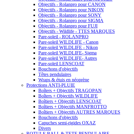
Objectifs - Rolanpro pour CANON
Objectifs - Rolanpro pour NIKON
Objectifs - Rolanpro pour SONY
Objectifs - Rolanpro pour SIGMA
Objectifs - Rolanpro pour FUJI
Objectifs - Wildlife - TTES MARQUES
Pare-soleil - ROLANPRO
Pare-soleil WILDLIFE - Canon
Pare-soleil WILDLIFE - Nikon
Pare-soleil WILDLIFE- Sigma
Pare-soleil WILDLIFE- Autres
Pare-soleil LENSCOAT
Bouchons d'objectifs
Têtes pendulaires
Wraps & étuis en néoprène
Protections ANTI-PLUIE
Boîters + Objectifs TRAGOPAN
Boîters + Objectifs WILDLIFE
Boîtiers + Objectifs LENSCOAT
Boîtiers + Objectifs MANFROTTO
Boîtiers + Objectifs AUTRES MARQUES
Bouchons d'objectifs
Capuches semi-rigides OXAZ
Divers
ROTULE BALL & TETE PENDULAIRE