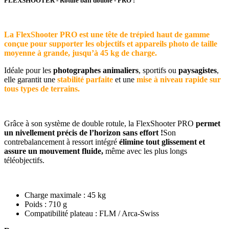
FLEXSHOOTER - Rotule ball double - PRO :
La FlexShooter PRO est une tête de trépied haut de gamme
conçue pour supporter les objectifs et appareils photo de taille
moyenne à grande, jusqu’à 45 kg de charge.
Idéale pour les
photographes animaliers
, sportifs ou
paysagistes
,
elle garantit une
stabilité parfaite
et une
mise à niveau rapide sur
tous types de terrains.
Grâce à son système de double rotule, la FlexShooter PRO
permet
un nivellement précis de l’horizon sans effort !
Son
contrebalancement à ressort intégré
élimine tout glissement et
assure un mouvement fluide,
même avec les plus longs
téléobjectifs.
Charge maximale : 45 kg
Poids : 710 g
Compatibilité plateau : FLM / Arca-Swiss