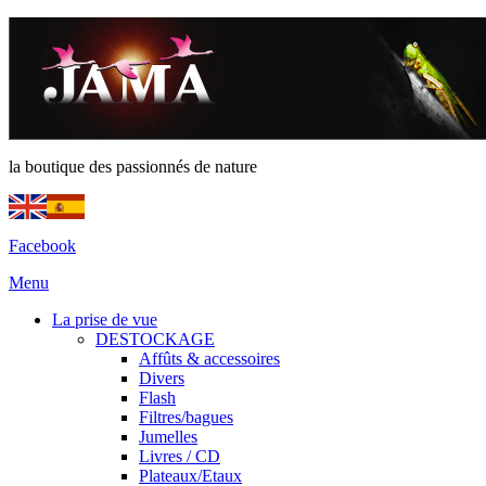
la boutique des passionnés de nature
Facebook
Menu
La prise de vue
DESTOCKAGE
Affûts & accessoires
Divers
Flash
Filtres/bagues
Jumelles
Livres / CD
Plateaux/Etaux