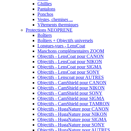
Ghillies
Pantalons
Ponchos
Vestes, chemises ...
Vêtements thermiques
Protections NEOPRENE
Boîtiers
Boîtiers + Objectifs universels
Longues-vues - LensCoat
Manchons complémentaires ZOOM
Objectifs - LensCoat pour CANON
Objectifs - LensCoat pour NIKON
Objectifs - LensCoat pour SIGMA
Objectifs - LensCoat pour SONY
Objectifs - Lenscoat pour AUTRES
Objectifs - CamShield pour CANON
Objectifs - CamShield pour NIKON
Objectifs - CamShield pour SONY
Objectifs - CamShield pour SIGMA
Objectifs - CamShield pour TAMRON
Objectifs - HugaNature pour CANON
Objectifs - HugaNature pour NIKON
Objectifs - HugaNature pour SIGMA
Objectifs - HugaNature pour SONY
Objectifs - HugaNature pour AUTRES