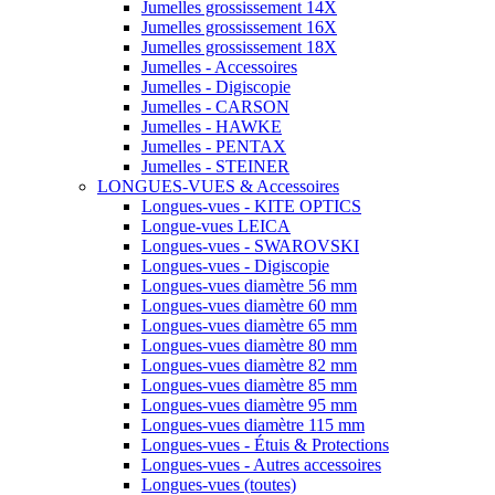
Jumelles grossissement 14X
Jumelles grossissement 16X
Jumelles grossissement 18X
Jumelles - Accessoires
Jumelles - Digiscopie
Jumelles - CARSON
Jumelles - HAWKE
Jumelles - PENTAX
Jumelles - STEINER
LONGUES-VUES & Accessoires
Longues-vues - KITE OPTICS
Longue-vues LEICA
Longues-vues - SWAROVSKI
Longues-vues - Digiscopie
Longues-vues diamètre 56 mm
Longues-vues diamètre 60 mm
Longues-vues diamètre 65 mm
Longues-vues diamètre 80 mm
Longues-vues diamètre 82 mm
Longues-vues diamètre 85 mm
Longues-vues diamètre 95 mm
Longues-vues diamètre 115 mm
Longues-vues - Étuis & Protections
Longues-vues - Autres accessoires
Longues-vues (toutes)