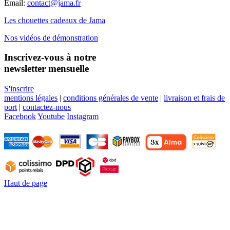
Email:
contact@jama.fr
Les chouettes cadeaux de Jama
Nos vidéos de démonstration
Inscrivez-vous à notre
newsletter mensuelle
S'inscrire
mentions légales
|
conditions générales de vente
|
livraison et frais de
port
|
contactez-nous
Facebook
Youtube
Instagram
Haut de page