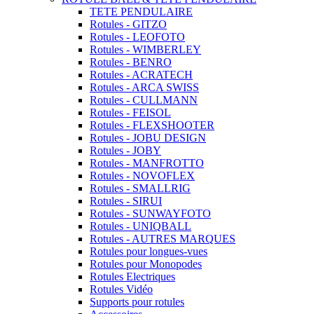
TETE PENDULAIRE
Rotules - GITZO
Rotules - LEOFOTO
Rotules - WIMBERLEY
Rotules - BENRO
Rotules - ACRATECH
Rotules - ARCA SWISS
Rotules - CULLMANN
Rotules - FEISOL
Rotules - FLEXSHOOTER
Rotules - JOBU DESIGN
Rotules - JOBY
Rotules - MANFROTTO
Rotules - NOVOFLEX
Rotules - SMALLRIG
Rotules - SIRUI
Rotules - SUNWAYFOTO
Rotules - UNIQBALL
Rotules - AUTRES MARQUES
Rotules pour longues-vues
Rotules pour Monopodes
Rotules Electriques
Rotules Vidéo
Supports pour rotules