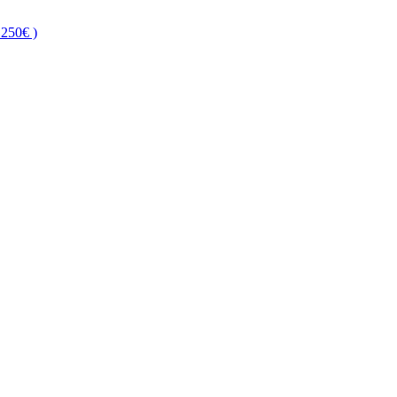
250€ )