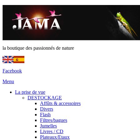
la boutique des passionnés de nature
Facebook
Menu
La prise de vue
DESTOCKAGE
Affûts & accessoires
Divers
Flash
Filtres/bagues
Jumelles
Livres / CD
Plateaux/Etaux