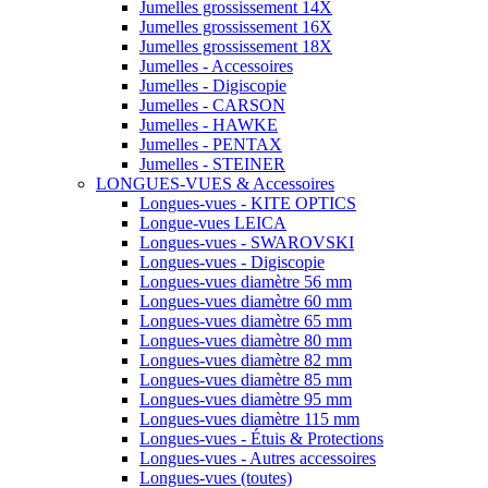
Jumelles grossissement 14X
Jumelles grossissement 16X
Jumelles grossissement 18X
Jumelles - Accessoires
Jumelles - Digiscopie
Jumelles - CARSON
Jumelles - HAWKE
Jumelles - PENTAX
Jumelles - STEINER
LONGUES-VUES & Accessoires
Longues-vues - KITE OPTICS
Longue-vues LEICA
Longues-vues - SWAROVSKI
Longues-vues - Digiscopie
Longues-vues diamètre 56 mm
Longues-vues diamètre 60 mm
Longues-vues diamètre 65 mm
Longues-vues diamètre 80 mm
Longues-vues diamètre 82 mm
Longues-vues diamètre 85 mm
Longues-vues diamètre 95 mm
Longues-vues diamètre 115 mm
Longues-vues - Étuis & Protections
Longues-vues - Autres accessoires
Longues-vues (toutes)