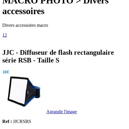
MACRO PHOTO > Divers
accessoires
Divers accessoires macro
1
2
JJC - Diffuseur de flash rectangulaire
série RSB - Taille S
Agrandir l'image
Ref :
JJCRSBS