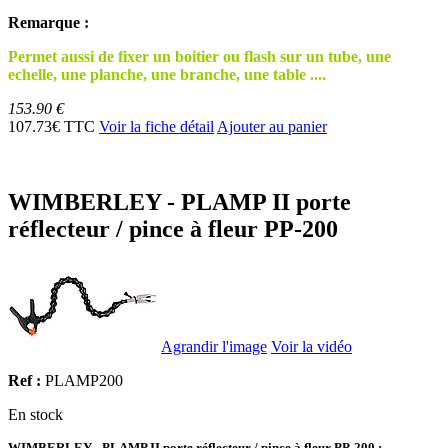
Remarque :
Permet aussi de fixer un boitier ou flash sur un tube, une
echelle, une planche, une branche, une table ....
153.90 €
107.73€ TTC
Voir la fiche détail
Ajouter au panier
WIMBERLEY - PLAMP II porte
réflecteur / pince à fleur PP-200
Agrandir l'image
Voir la vidéo
Ref :
PLAMP200
En stock
WIMBERLEY - PLAMP II porte réflecteur / pince à fleur PP-200 :