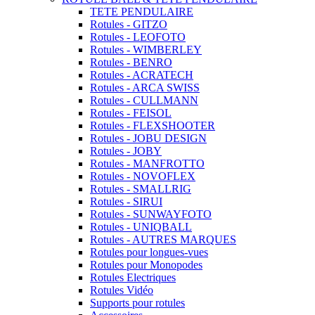
TETE PENDULAIRE
Rotules - GITZO
Rotules - LEOFOTO
Rotules - WIMBERLEY
Rotules - BENRO
Rotules - ACRATECH
Rotules - ARCA SWISS
Rotules - CULLMANN
Rotules - FEISOL
Rotules - FLEXSHOOTER
Rotules - JOBU DESIGN
Rotules - JOBY
Rotules - MANFROTTO
Rotules - NOVOFLEX
Rotules - SMALLRIG
Rotules - SIRUI
Rotules - SUNWAYFOTO
Rotules - UNIQBALL
Rotules - AUTRES MARQUES
Rotules pour longues-vues
Rotules pour Monopodes
Rotules Electriques
Rotules Vidéo
Supports pour rotules