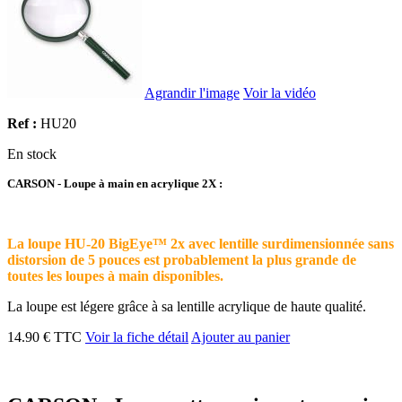
Agrandir l'image
Voir la vidéo
Ref :
HU20
En stock
CARSON - Loupe à main en acrylique 2X :
La loupe HU-20 BigEye™ 2x avec lentille surdimensionnée sans
distorsion de 5 pouces est probablement la plus grande de
toutes les loupes à main disponibles.
La loupe est légere grâce à sa lentille acrylique de haute qualité.
14.90 € TTC
Voir la fiche détail
Ajouter au panier