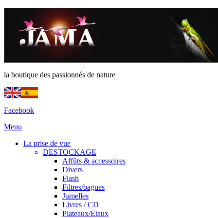
la boutique des passionnés de nature
Facebook
Menu
La prise de vue
DESTOCKAGE
Affûts & accessoires
Divers
Flash
Filtres/bagues
Jumelles
Livres / CD
Plateaux/Etaux