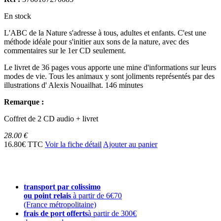
En stock
L'ABC de la Nature s'adresse à tous, adultes et enfants. C'est une
méthode idéale pour s'initier aux sons de la nature, avec des
commentaires sur le 1er CD seulement.
Le livret de 36 pages vous apporte une mine d'informations sur leurs
modes de vie. Tous les animaux y sont joliments représentés par des
illustrations d' Alexis Nouailhat. 146 minutes
Remarque :
Coffret de 2 CD audio + livret
28.00 €
16.80€ TTC
Voir la fiche détail
Ajouter au panier
transport par colissimo
ou point relais
à partir de 6€70
(France métropolitaine)
frais de port offerts
à partir de 300€