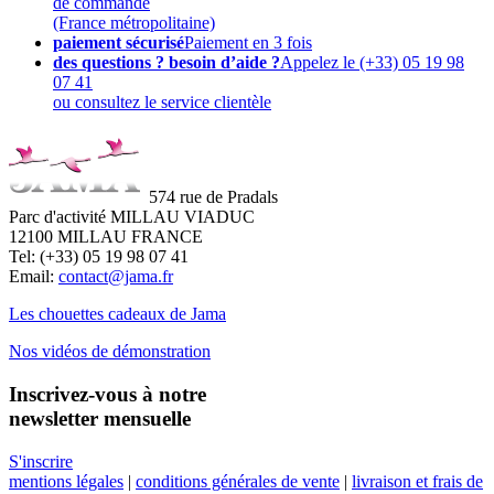
de commande
(France métropolitaine)
paiement sécurisé
Paiement en 3 fois
des questions ? besoin d’aide ?
Appelez le (+33) 05 19 98
07 41
ou consultez le service clientèle
574 rue de Pradals
Parc d'activité MILLAU VIADUC
12100 MILLAU FRANCE
Tel: (+33) 05 19 98 07 41
Email:
contact@jama.fr
Les chouettes cadeaux de Jama
Nos vidéos de démonstration
Inscrivez-vous à notre
newsletter mensuelle
S'inscrire
mentions légales
|
conditions générales de vente
|
livraison et frais de