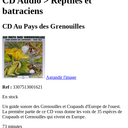
CD Audio > Reptiles et
batraciens
CD Au Pays des Grenouilles
Agrandir l'image
Ref :
3307513001621
En stock
Un guide sonore des Grenouilles et Crapauds d'Europe de l'ouest.
La première partie de ce CD vous donne les voix de 35 espèces de
Crapauds et Grenouilles qui vivent en Europe.
73 minutes