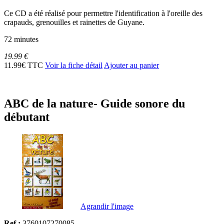
Ce CD a été réalisé pour permettre l'identification à l'oreille des
crapauds, grenouilles et rainettes de Guyane.
72 minutes
19.99 €
11.99€ TTC
Voir la fiche détail
Ajouter au panier
ABC de la nature- Guide sonore du
débutant
Agrandir l'image
Ref :
3760107270085