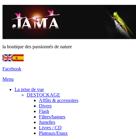
la boutique des passionnés de nature
Facebook
Menu
La prise de vue
DESTOCKAGE
Affûts & accessoires
Divers
Flash
Filtres/bagues
Jumelles
Livres / CD
Plateaux/Etaux