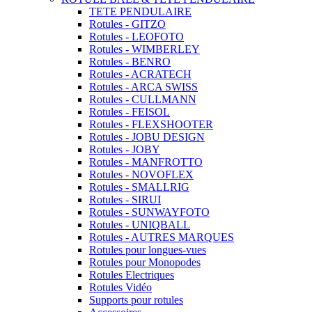
TETE PENDULAIRE
Rotules - GITZO
Rotules - LEOFOTO
Rotules - WIMBERLEY
Rotules - BENRO
Rotules - ACRATECH
Rotules - ARCA SWISS
Rotules - CULLMANN
Rotules - FEISOL
Rotules - FLEXSHOOTER
Rotules - JOBU DESIGN
Rotules - JOBY
Rotules - MANFROTTO
Rotules - NOVOFLEX
Rotules - SMALLRIG
Rotules - SIRUI
Rotules - SUNWAYFOTO
Rotules - UNIQBALL
Rotules - AUTRES MARQUES
Rotules pour longues-vues
Rotules pour Monopodes
Rotules Electriques
Rotules Vidéo
Supports pour rotules