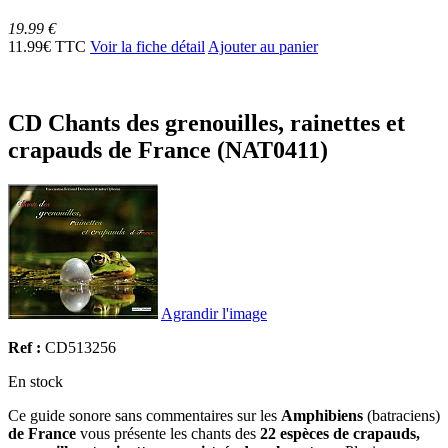
19.99 €
11.99€ TTC
Voir la fiche détail
Ajouter au panier
CD Chants des grenouilles, rainettes et
crapauds de France (NAT0411)
Agrandir l'image
Ref :
CD513256
En stock
Ce guide sonore sans commentaires sur les
Amphibiens
(batraciens)
de France
vous présente les chants des
22 espèces de crapauds,