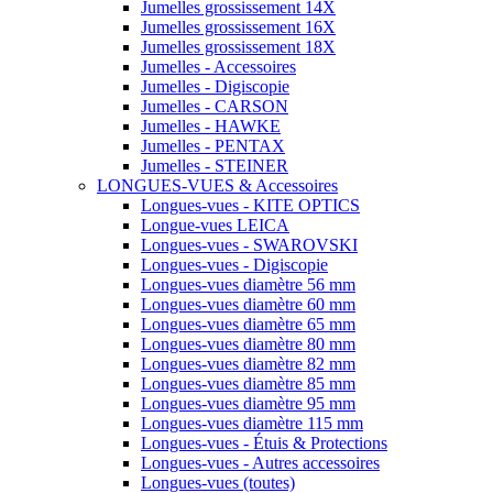
Jumelles grossissement 14X
Jumelles grossissement 16X
Jumelles grossissement 18X
Jumelles - Accessoires
Jumelles - Digiscopie
Jumelles - CARSON
Jumelles - HAWKE
Jumelles - PENTAX
Jumelles - STEINER
LONGUES-VUES & Accessoires
Longues-vues - KITE OPTICS
Longue-vues LEICA
Longues-vues - SWAROVSKI
Longues-vues - Digiscopie
Longues-vues diamètre 56 mm
Longues-vues diamètre 60 mm
Longues-vues diamètre 65 mm
Longues-vues diamètre 80 mm
Longues-vues diamètre 82 mm
Longues-vues diamètre 85 mm
Longues-vues diamètre 95 mm
Longues-vues diamètre 115 mm
Longues-vues - Étuis & Protections
Longues-vues - Autres accessoires
Longues-vues (toutes)