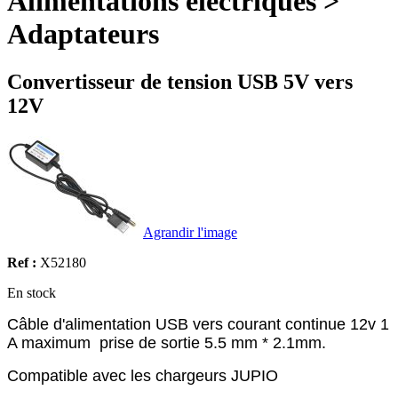
Alimentations électriques >
Adaptateurs
Convertisseur de tension USB 5V vers
12V
Agrandir l'image
Ref :
X52180
En stock
Câble d'alimentation USB vers courant continue 12v 1
A maximum prise de sortie 5.5 mm * 2.1mm.
Compatible avec les chargeurs JUPIO