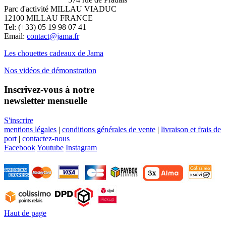
Parc d'activité MILLAU VIADUC
12100 MILLAU FRANCE
Tel: (+33) 05 19 98 07 41
Email:
contact@jama.fr
Les chouettes cadeaux de Jama
Nos vidéos de démonstration
Inscrivez-vous à notre
newsletter mensuelle
S'inscrire
mentions légales
|
conditions générales de vente
|
livraison et frais de
port
|
contactez-nous
Facebook
Youtube
Instagram
Haut de page