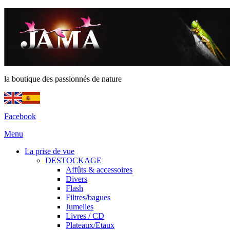
la boutique des passionnés de nature
Facebook
Menu
La prise de vue
DESTOCKAGE
Affûts & accessoires
Divers
Flash
Filtres/bagues
Jumelles
Livres / CD
Plateaux/Etaux