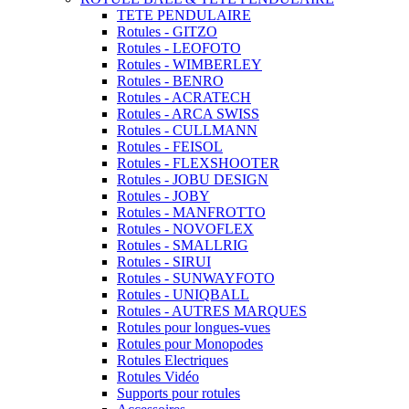
TETE PENDULAIRE
Rotules - GITZO
Rotules - LEOFOTO
Rotules - WIMBERLEY
Rotules - BENRO
Rotules - ACRATECH
Rotules - ARCA SWISS
Rotules - CULLMANN
Rotules - FEISOL
Rotules - FLEXSHOOTER
Rotules - JOBU DESIGN
Rotules - JOBY
Rotules - MANFROTTO
Rotules - NOVOFLEX
Rotules - SMALLRIG
Rotules - SIRUI
Rotules - SUNWAYFOTO
Rotules - UNIQBALL
Rotules - AUTRES MARQUES
Rotules pour longues-vues
Rotules pour Monopodes
Rotules Electriques
Rotules Vidéo
Supports pour rotules