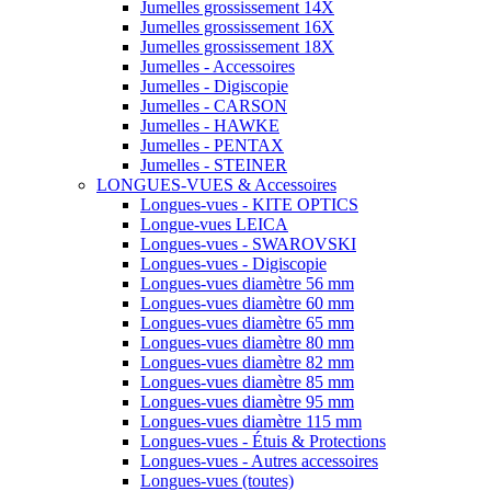
Jumelles grossissement 14X
Jumelles grossissement 16X
Jumelles grossissement 18X
Jumelles - Accessoires
Jumelles - Digiscopie
Jumelles - CARSON
Jumelles - HAWKE
Jumelles - PENTAX
Jumelles - STEINER
LONGUES-VUES & Accessoires
Longues-vues - KITE OPTICS
Longue-vues LEICA
Longues-vues - SWAROVSKI
Longues-vues - Digiscopie
Longues-vues diamètre 56 mm
Longues-vues diamètre 60 mm
Longues-vues diamètre 65 mm
Longues-vues diamètre 80 mm
Longues-vues diamètre 82 mm
Longues-vues diamètre 85 mm
Longues-vues diamètre 95 mm
Longues-vues diamètre 115 mm
Longues-vues - Étuis & Protections
Longues-vues - Autres accessoires
Longues-vues (toutes)