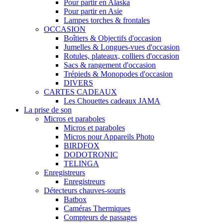
Pour partir en Alaska
Pour partir en Asie
Lampes torches & frontales
OCCASION
Boîtiers & Objectifs d'occasion
Jumelles & Longues-vues d'occasion
Rotules, plateaux, colliers d'occasion
Sacs & rangement d'occasion
Trépieds & Monopodes d'occasion
DIVERS
CARTES CADEAUX
Les Chouettes cadeaux JAMA
La prise de son
Micros et paraboles
Micros et paraboles
Micros pour Appareils Photo
BIRDFOX
DODOTRONIC
TELINGA
Enregistreurs
Enregistreurs
Détecteurs chauves-souris
Batbox
Caméras Thermiques
Compteurs de passages