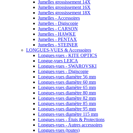
Jumelles grossissement 14X
Jumelles grossissement 16X
Jumelles grossissement 18X
Jumelles - Accessoires
Jumelles - Digiscopie
Jumelles - CARSON
Jumelles - HAWKE
Jumelles - PENTAX
Jumelles - STEINER
LONGUES-VUES & Accessoires
Longues-vues - KITE OPTICS
Longue-vues LEICA
Longues-vues - SWAROVSKI
Longues-vues - Digiscopie
Longues-vues diamètre 56 mm
Longues-vues diamètre 60 mm
Longues-vues diamètre 65 mm
Longues-vues diamètre 80 mm
Longues-vues diamètre 82 mm
Longues-vues diamètre 85 mm
Longues-vues diamètre 95 mm
Longues-vues diamètre 115 mm
Longues-vues - Étuis & Protections
Longues-vues - Autres accessoires
Longues-vues (toutes)