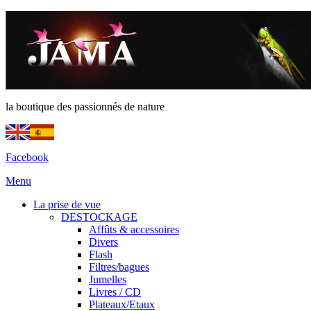
la boutique des passionnés de nature
Facebook
Menu
La prise de vue
DESTOCKAGE
Affûts & accessoires
Divers
Flash
Filtres/bagues
Jumelles
Livres / CD
Plateaux/Etaux