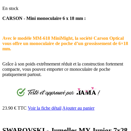
En stock
CARSON - Mini monoculaire 6 x 18 mm :
Avec le modèle MM-618 MiniMight, la société Carson Optical
vous offre un monoculaire de poche d’un grossissement de 6×18
mm.
Grâce à son poids extrêmement réduit et la construction fortement
compacte, vous pouvez emporter ce monoculaire de poche
pratiquement partout.
23.90 € TTC
Voir la fiche détail
Ajouter au panier
SWAROVSKI - Jumelles MY Junior 7x28