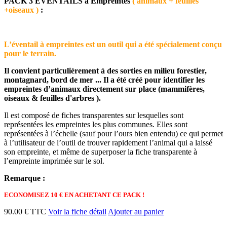
PACK 3 EVENTAILS à Empreintes
( animaux + feuilles
+oiseaux )
:
L’éventail à empreintes est un outil qui a été spécialement conçu
pour le terrain.
Il convient particulièrement à des sorties en milieu forestier,
montagnard, bord de mer ... Il a été créé pour identifier les
empreintes d’animaux directement sur place (mammifères,
oiseaux & feuilles d'arbres ).
Il est composé de fiches transparentes sur lesquelles sont
représentées les empreintes les plus communes. Elles sont
représentées à l’échelle (sauf pour l’ours bien entendu) ce qui permet
à l’utilisateur de l’outil de trouver rapidement l’animal qui a laissé
son empreinte, et même de superposer la fiche transparente à
l’empreinte imprimée sur le sol.
Remarque :
ECONOMISEZ 10 € EN ACHETANT CE PACK !
90.00 € TTC
Voir la fiche détail
Ajouter au panier