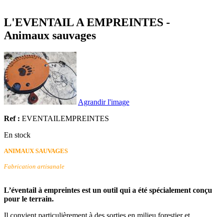
L'EVENTAIL A EMPREINTES -
Animaux sauvages
Agrandir l'image
Ref :
EVENTAILEMPREINTES
En stock
ANIMAUX SAUVAGES
Fabrication artisanale
L’éventail à empreintes est un outil qui a été spécialement conçu
pour le terrain.
Il convient particulièrement à des sorties en milieu forestier et