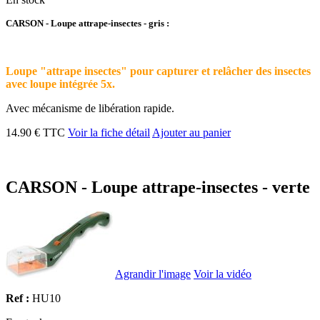
CARSON - Loupe attrape-insectes - gris :
Loupe "attrape insectes" pour capturer et relâcher des insectes
avec loupe intégrée 5x.
Avec mécanisme de libération rapide.
14.90 € TTC
Voir la fiche détail
Ajouter au panier
CARSON - Loupe attrape-insectes - verte
Agrandir l'image
Voir la vidéo
Ref :
HU10