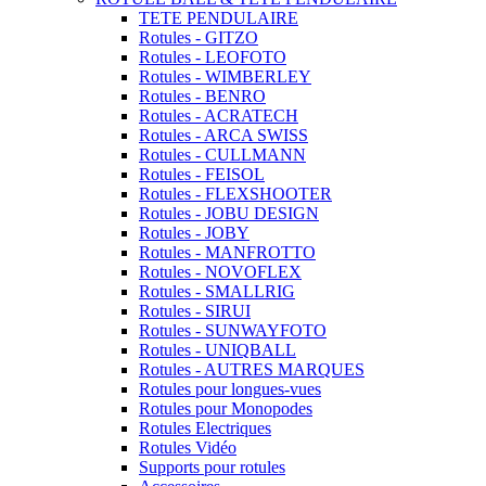
TETE PENDULAIRE
Rotules - GITZO
Rotules - LEOFOTO
Rotules - WIMBERLEY
Rotules - BENRO
Rotules - ACRATECH
Rotules - ARCA SWISS
Rotules - CULLMANN
Rotules - FEISOL
Rotules - FLEXSHOOTER
Rotules - JOBU DESIGN
Rotules - JOBY
Rotules - MANFROTTO
Rotules - NOVOFLEX
Rotules - SMALLRIG
Rotules - SIRUI
Rotules - SUNWAYFOTO
Rotules - UNIQBALL
Rotules - AUTRES MARQUES
Rotules pour longues-vues
Rotules pour Monopodes
Rotules Electriques
Rotules Vidéo
Supports pour rotules