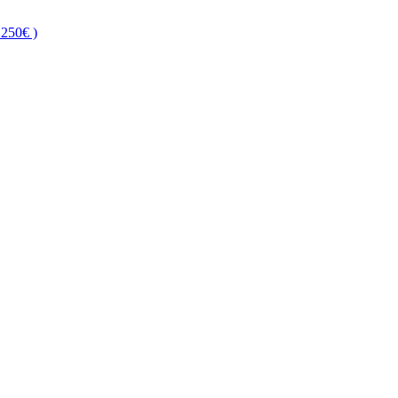
250€ )