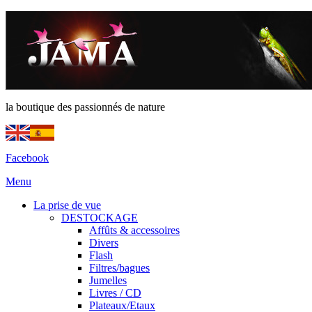
la boutique des passionnés de nature
Facebook
Menu
La prise de vue
DESTOCKAGE
Affûts & accessoires
Divers
Flash
Filtres/bagues
Jumelles
Livres / CD
Plateaux/Etaux