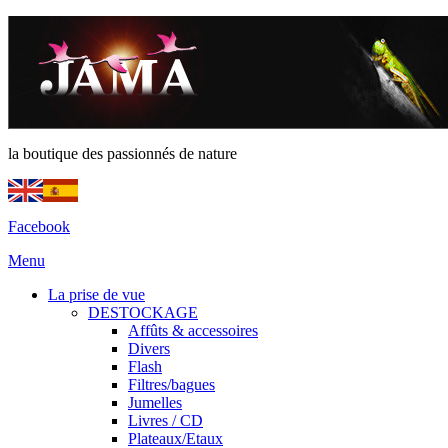
la boutique des passionnés de nature
Facebook
Menu
La prise de vue
DESTOCKAGE
Affûts & accessoires
Divers
Flash
Filtres/bagues
Jumelles
Livres / CD
Plateaux/Etaux