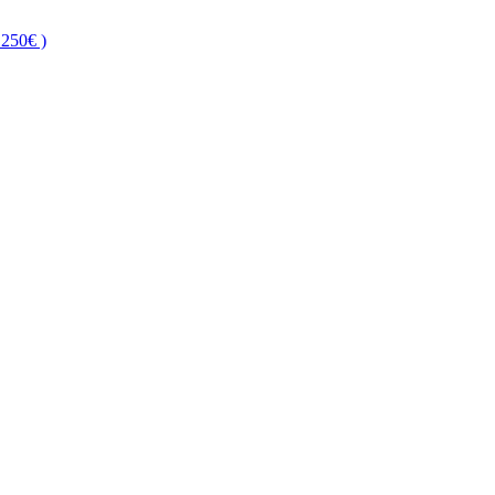
250€ )