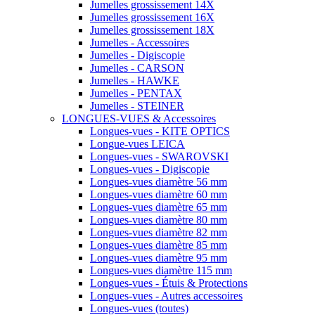
Jumelles grossissement 14X
Jumelles grossissement 16X
Jumelles grossissement 18X
Jumelles - Accessoires
Jumelles - Digiscopie
Jumelles - CARSON
Jumelles - HAWKE
Jumelles - PENTAX
Jumelles - STEINER
LONGUES-VUES & Accessoires
Longues-vues - KITE OPTICS
Longue-vues LEICA
Longues-vues - SWAROVSKI
Longues-vues - Digiscopie
Longues-vues diamètre 56 mm
Longues-vues diamètre 60 mm
Longues-vues diamètre 65 mm
Longues-vues diamètre 80 mm
Longues-vues diamètre 82 mm
Longues-vues diamètre 85 mm
Longues-vues diamètre 95 mm
Longues-vues diamètre 115 mm
Longues-vues - Étuis & Protections
Longues-vues - Autres accessoires
Longues-vues (toutes)