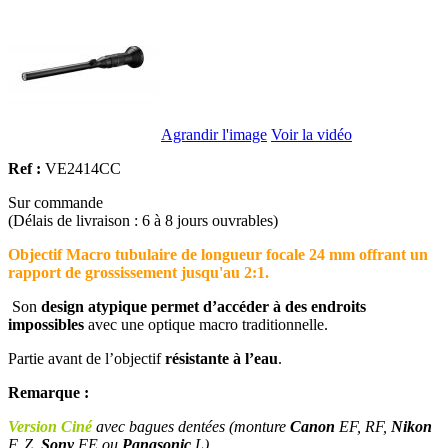
Agrandir l'image
Voir la vidéo
Ref :
VE2414CC
Sur commande
(Délais de livraison : 6 à 8 jours ouvrables)
Objectif Macro tubulaire de longueur focale 24 mm offrant un
rapport de grossissement jusqu'au 2:1.
Son
design atypique permet d’accéder à des endroits
impossibles
avec une optique macro traditionnelle.
Partie avant de l’objectif
résistante à l’eau
.
Remarque :
Version Ciné
avec bagues dentées
(monture
Canon
EF, RF,
Nikon
F, Z,
Sony
FE ou
Panasonic
L)