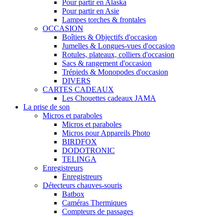
Pour partir en Alaska
Pour partir en Asie
Lampes torches & frontales
OCCASION
Boîtiers & Objectifs d'occasion
Jumelles & Longues-vues d'occasion
Rotules, plateaux, colliers d'occasion
Sacs & rangement d'occasion
Trépieds & Monopodes d'occasion
DIVERS
CARTES CADEAUX
Les Chouettes cadeaux JAMA
La prise de son
Micros et paraboles
Micros et paraboles
Micros pour Appareils Photo
BIRDFOX
DODOTRONIC
TELINGA
Enregistreurs
Enregistreurs
Détecteurs chauves-souris
Batbox
Caméras Thermiques
Compteurs de passages