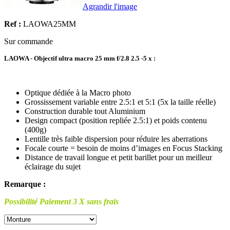
Agrandir l'image
Ref :
LAOWA25MM
Sur commande
LAOWA - Objectif ultra macro 25 mm f/2.8 2.5 -5 x :
Optique dédiée à la Macro photo
Grossissement variable entre 2.5:1 et 5:1 (5x la taille réelle)
Construction durable tout Aluminium
Design compact (position repliée 2.5:1) et poids contenu
(400g)
Lentille très faible dispersion pour réduire les aberrations
Focale courte = besoin de moins d’images en Focus Stacking
Distance de travail longue et petit barillet pour un meilleur
éclairage du sujet
Remarque :
Possibilité Paiement 3 X sans frais