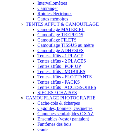
Intervallomètres
Camranger
Rotules électriques
Cartes mémoires
TENTES AFFUT & CAMOUFLAGE
Camouflage MATERIEL
Camouflage TREPIEDS
Camouflage FILETS
Camouflage TISSUS au mètre
Camouflage ADHESIFS
Tentes affûts - 1 PLACE
Tentes affûts - 2 PLACES
Tentes affûts - POP-UP
Tentes affûts - MOBILES
Tentes affûts - FLOTTANTS
Tentes affûts - PACKS
Tentes affûts - ACCESSOIRES
SIEGES / CHAISES
CAMOUFLAGE PHOTOGRAPHE
Cache-cols & écharpes
Cagoules, bonnets, casquettes
Capuches semi-rigides OXAZ
Ensembles (veste+pantalon)
Fantômes des bois
Gants