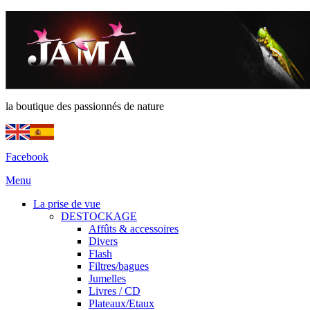
la boutique des passionnés de nature
Facebook
Menu
La prise de vue
DESTOCKAGE
Affûts & accessoires
Divers
Flash
Filtres/bagues
Jumelles
Livres / CD
Plateaux/Etaux