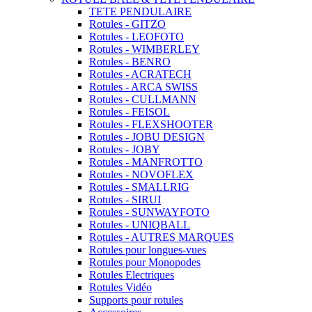
TETE PENDULAIRE
Rotules - GITZO
Rotules - LEOFOTO
Rotules - WIMBERLEY
Rotules - BENRO
Rotules - ACRATECH
Rotules - ARCA SWISS
Rotules - CULLMANN
Rotules - FEISOL
Rotules - FLEXSHOOTER
Rotules - JOBU DESIGN
Rotules - JOBY
Rotules - MANFROTTO
Rotules - NOVOFLEX
Rotules - SMALLRIG
Rotules - SIRUI
Rotules - SUNWAYFOTO
Rotules - UNIQBALL
Rotules - AUTRES MARQUES
Rotules pour longues-vues
Rotules pour Monopodes
Rotules Electriques
Rotules Vidéo
Supports pour rotules