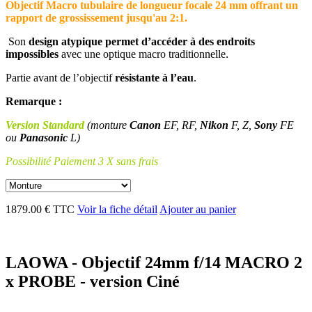
Objectif Macro tubulaire de longueur focale 24 mm offrant un
rapport de grossissement jusqu'au 2:1.
Son
design atypique permet d’accéder à des endroits
impossibles
avec une optique macro traditionnelle.
Partie avant de l’objectif
résistante à l’eau
.
Remarque :
Version Standard
(monture
Canon
EF, RF,
Nikon
F, Z,
Sony
FE
ou
Panasonic
L)
Possibilité Paiement 3 X sans frais
1879.00 € TTC
Voir la fiche détail
Ajouter au panier
LAOWA - Objectif 24mm f/14 MACRO 2
x PROBE - version Ciné