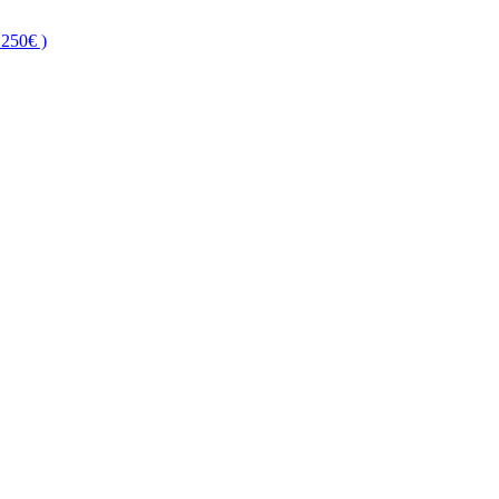
250€ )