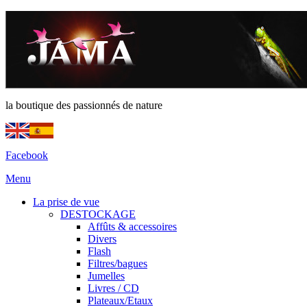
la boutique des passionnés de nature
Facebook
Menu
La prise de vue
DESTOCKAGE
Affûts & accessoires
Divers
Flash
Filtres/bagues
Jumelles
Livres / CD
Plateaux/Etaux