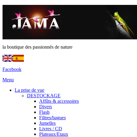
la boutique des passionnés de nature
Facebook
Menu
La prise de vue
DESTOCKAGE
Affûts & accessoires
Divers
Flash
Filtres/bagues
Jumelles
Livres / CD
Plateaux/Etaux