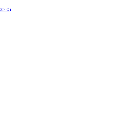
250€ )