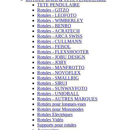
TETE PENDULAIRE
Rotules - GITZO
Rotules - LEOFOTO
Rotules - WIMBERLEY
Rotules - BENRO
Rotules - ACRATECH
Rotules - ARCA SWISS
Rotules - CULLMANN
Rotules - FEISOL
Rotules - FLEXSHOOTER
Rotules - JOBU DESIGN
Rotules - JOBY
Rotules - MANFROTTO
Rotules - NOVOFLEX
Rotules - SMALLRIG
Rotules - SIRUI
Rotules - SUNWAYFOTO
Rotules - UNIQBALL
Rotules - AUTRES MARQUES
Rotules pour longues-vues
Rotules pour Monopodes
Rotules Electriques
Rotules Vidéo
Supports pour rotules