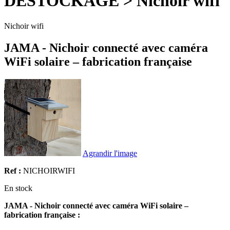
DESTOCKAGE > Nichoir wifi
Nichoir wifi
JAMA - Nichoir connecté avec caméra
WiFi solaire – fabrication française
Agrandir l'image
Ref :
NICHOIRWIFI
En stock
JAMA - Nichoir connecté avec caméra WiFi solaire –
fabrication française :