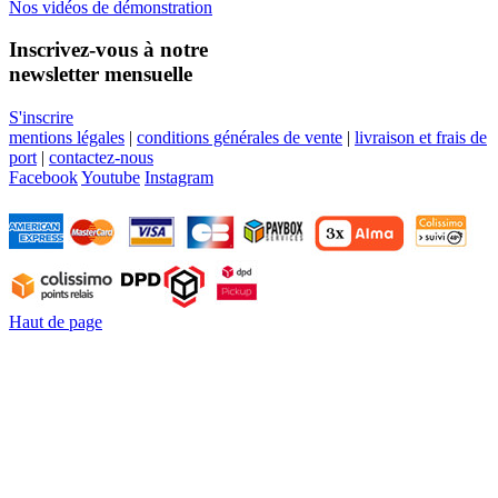
Nos vidéos de démonstration
Inscrivez-vous à notre
newsletter mensuelle
S'inscrire
mentions légales
|
conditions générales de vente
|
livraison et frais de
port
|
contactez-nous
Facebook
Youtube
Instagram
Haut de page