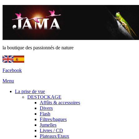
la boutique des passionnés de nature
Facebook
Menu
La prise de vue
DESTOCKAGE
Affûts & accessoires
Divers
Flash
Filtres/bagues
Jumelles
Livres / CD
Plateaux/Etaux