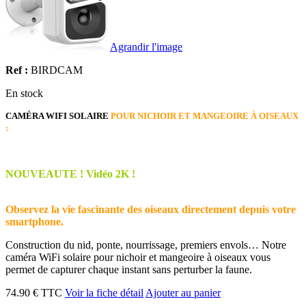
Agrandir l'image
Ref :
BIRDCAM
En stock
CAMÉRA WIFI SOLAIRE
POUR NICHOIR ET MANGEOIRE À OISEAUX
:
NOUVEAUTE ! Vidéo 2K !
Observez la vie fascinante des oiseaux directement depuis votre
smartphone.
Construction du nid, ponte, nourrissage, premiers envols… Notre
caméra WiFi solaire pour nichoir et mangeoire à oiseaux vous
permet de capturer chaque instant sans perturber la faune.
74.90 € TTC
Voir la fiche détail
Ajouter au panier