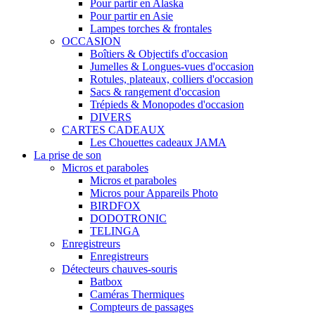
Pour partir en Alaska
Pour partir en Asie
Lampes torches & frontales
OCCASION
Boîtiers & Objectifs d'occasion
Jumelles & Longues-vues d'occasion
Rotules, plateaux, colliers d'occasion
Sacs & rangement d'occasion
Trépieds & Monopodes d'occasion
DIVERS
CARTES CADEAUX
Les Chouettes cadeaux JAMA
La prise de son
Micros et paraboles
Micros et paraboles
Micros pour Appareils Photo
BIRDFOX
DODOTRONIC
TELINGA
Enregistreurs
Enregistreurs
Détecteurs chauves-souris
Batbox
Caméras Thermiques
Compteurs de passages