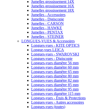
Jumelles grossissement 14X
Jumelles grossissement 16X
Jumelles grossissement 18X
Jumelles - Accessoires
Jumelles - Digiscopie
Jumelles - CARSON
Jumelles - HAWKE
Jumelles - PENTAX
Jumelles - STEINER
LONGUES-VUES & Accessoires
Longues-vues - KITE OPTICS
Longue-vues LEICA
Longues-vues - SWAROVSKI
Longues-vues - Digiscopie
Longues-vues diamètre 56 mm
Longues-vues diamètre 60 mm
Longues-vues diamètre 65 mm
Longues-vues diamètre 80 mm
Longues-vues diamètre 82 mm
Longues-vues diamètre 85 mm
Longues-vues diamètre 95 mm
Longues-vues diamètre 115 mm
Longues-vues - Étuis & Protections
Longues-vues - Autres accessoires
Longues-vues (toutes)