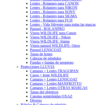
Lentes - Rolanpro para CANON
Lentes - Rolanpro para NIKON
Lentes - Rolanpro para SONY
Lentes - Rolanpro para SIGMA
Lentes - Rolanpro para FUJI
Lentes - Vida Silvestre para todas las marcas
Parasol - ROLANPRO
Visera WILDLIFE para Canon
Visera WILDLIFE - Nikon
Visera WILDLIFE- Sigma
Visera parasol WILDLIFE- Otros
Parasol LENSCOAT
Tapas de lentes
Cabezas de péndulos
Fundas y fundas de neopreno
Protecciones LLUVIA
Camaras + Lentes TRAGOPAN
Casos + lente WILDLIFE
Camaras + Lentes LENSCOAT
Camaras + Lentes MANFROTTO
Camaras + Lentes OTRAS MARCAS
Tapas del objetivos
Capotas semirrígidas OXAZ
Diverso
Rótulas & Cabezas de péndulo