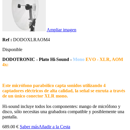
Ampliar imagen
Ref :
DODOXLRAOM4
Disponible
DODOTRONIC - Plato Hi-Sound -
Mono
EVO - XLR, AOM
4x:
Este micrófono parabólico capta sonidos utilizando 4
captadores eléctricos de alta calidad, la señal se enruta a través
de un único conector XLR mono.
Hi-sound incluye todos los componentes: mango de micrófono y
disco, sólo necesitas una grabadora compatible y posiblemente una
pantalla.
689.00 €
Saber más
Añadir a la Cesta