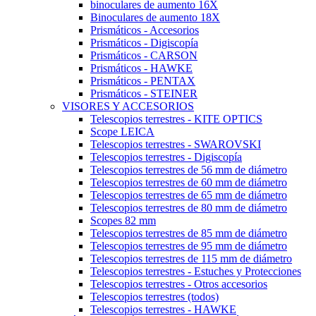
binoculares de aumento 16X
Binoculares de aumento 18X
Prismáticos - Accesorios
Prismáticos - Digiscopía
Prismáticos - CARSON
Prismáticos - HAWKE
Prismáticos - PENTAX
Prismáticos - STEINER
VISORES Y ACCESORIOS
Telescopios terrestres - KITE OPTICS
Scope LEICA
Telescopios terrestres - SWAROVSKI
Telescopios terrestres - Digiscopía
Telescopios terrestres de 56 mm de diámetro
Telescopios terrestres de 60 mm de diámetro
Telescopios terrestres de 65 mm de diámetro
Telescopios terrestres de 80 mm de diámetro
Scopes 82 mm
Telescopios terrestres de 85 mm de diámetro
Telescopios terrestres de 95 mm de diámetro
Telescopios terrestres de 115 mm de diámetro
Telescopios terrestres - Estuches y Protecciones
Telescopios terrestres - Otros accesorios
Telescopios terrestres (todos)
Telescopios terrestres - HAWKE