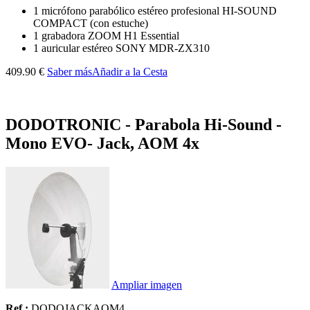
1 micrófono parabólico estéreo profesional HI-SOUND
COMPACT (con estuche)
1 grabadora ZOOM H1 Essential
1 auricular estéreo SONY MDR-ZX310
409.90 €
Saber más
Añadir a la Cesta
DODOTRONIC - Parabola Hi-Sound -
Mono EVO- Jack, AOM 4x
Ampliar imagen
Ref :
DODOJACKAOM4