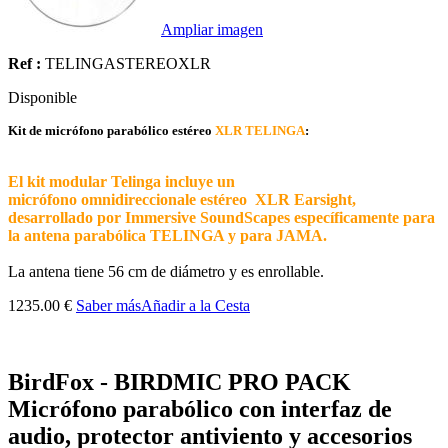
Ampliar imagen
Ref :
TELINGASTEREOXLR
Disponible
Kit de micrófono parabólico estéreo
XLR TELINGA
:
El kit modular Telinga incluye
un
micrófono
omnidireccionale
estéreo XLR Earsight,
desarrollado por Immersive SoundScapes específicamente para
la antena parabólica TELINGA y para JAMA.
La antena tiene 56 cm de diámetro y es enrollable.
1235.00 €
Saber más
Añadir a la Cesta
BirdFox - BIRDMIC PRO PACK
Micrófono parabólico con interfaz de
audio, protector antiviento y accesorios