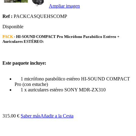
Ampliar imagen
Ref :
PACKCASQUEHSCOMP
Disponible
PACK
- HI-SOUND COMPACT Pro Micrófono Parabólico Estéreo +
Auriculares ESTÉREO:
Este paquete incluye:
1 micrófono parabólico estéreo HI-SOUND COMPACT
Pro (con estuche)
1 x auriculares estéreo SONY MDR-ZX310
315.00 €
Saber más
Añadir a la Cesta