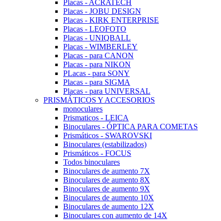
Placas - ACRATECH
Placas - JOBU DESIGN
Placas - KIRK ENTERPRISE
Placas - LEOFOTO
Placas - UNIQBALL
Placas - WIMBERLEY
Placas - para CANON
Placas - para NIKON
PLacas - para SONY
Placas - para SIGMA
Placas - para UNIVERSAL
PRISMÁTICOS Y ACCESORIOS
monoculares
Prismaticos - LEICA
Binoculares - ÓPTICA PARA COMETAS
Prismáticos - SWAROVSKI
Binoculares (estabilizados)
Prismáticos - FOCUS
Todos binoculares
Binoculares de aumento 7X
Binoculares de aumento 8X
Binoculares de aumento 9X
Binoculares de aumento 10X
Binoculares de aumento 12X
Binoculares con aumento de 14X