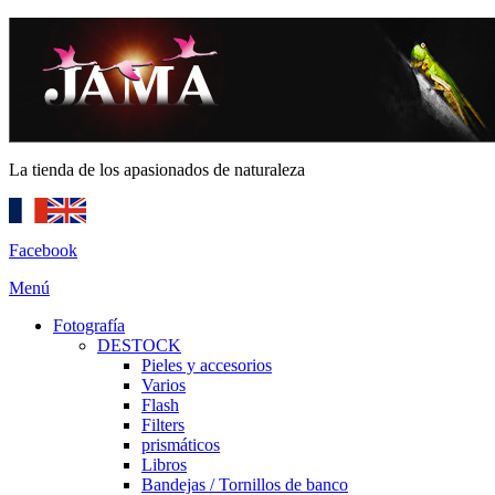
La tienda de los apasionados de naturaleza
Facebook
Menú
Fotografía
DESTOCK
Pieles y accesorios
Varios
Flash
Filters
prismáticos
Libros
Bandejas / Tornillos de banco