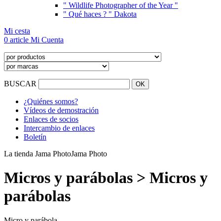
" Wildlife Photographer of the Year "
" Qué haces ? " Dakota
Mi cesta
0 article
Mi Cuenta
BUSCAR
¿Quiénes somos?
Vídeos de demostración
Enlaces de socios
Intercambio de enlaces
Boletín
La tienda Jama Photo
Jama Photo
Micros y parábolas > Micros y
parábolas
Micro
y
parábola