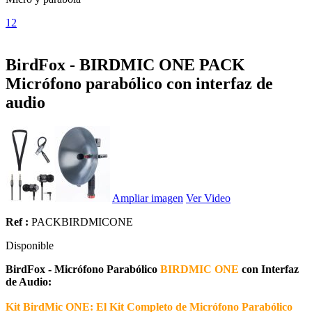
1
2
BirdFox - BIRDMIC ONE PACK
Micrófono parabólico con interfaz de
audio
Ampliar imagen
Ver Video
Ref :
PACKBIRDMICONE
Disponible
BirdFox - Micrófono Parabólico
BIRDMIC ONE
con Interfaz
de Audio:
Kit BirdMic ONE: El Kit Completo de Micrófono Parabólico