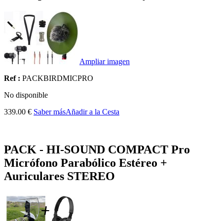
Ampliar imagen
Ref :
PACKBIRDMICPRO
No disponible
339.00 €
Saber más
Añadir a la Cesta
PACK - HI-SOUND COMPACT Pro
Micrófono Parabólico Estéreo +
Auriculares STEREO