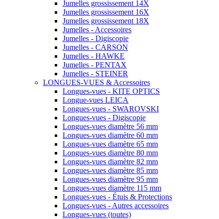
Jumelles grossissement 14X
Jumelles grossissement 16X
Jumelles grossissement 18X
Jumelles - Accessoires
Jumelles - Digiscopie
Jumelles - CARSON
Jumelles - HAWKE
Jumelles - PENTAX
Jumelles - STEINER
LONGUES-VUES & Accessoires
Longues-vues - KITE OPTICS
Longue-vues LEICA
Longues-vues - SWAROVSKI
Longues-vues - Digiscopie
Longues-vues diamètre 56 mm
Longues-vues diamètre 60 mm
Longues-vues diamètre 65 mm
Longues-vues diamètre 80 mm
Longues-vues diamètre 82 mm
Longues-vues diamètre 85 mm
Longues-vues diamètre 95 mm
Longues-vues diamètre 115 mm
Longues-vues - Étuis & Protections
Longues-vues - Autres accessoires
Longues-vues (toutes)