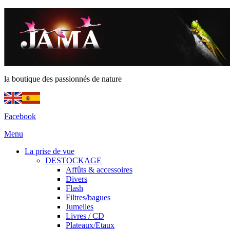
la boutique des passionnés de nature
Facebook
Menu
La prise de vue
DESTOCKAGE
Affûts & accessoires
Divers
Flash
Filtres/bagues
Jumelles
Livres / CD
Plateaux/Etaux