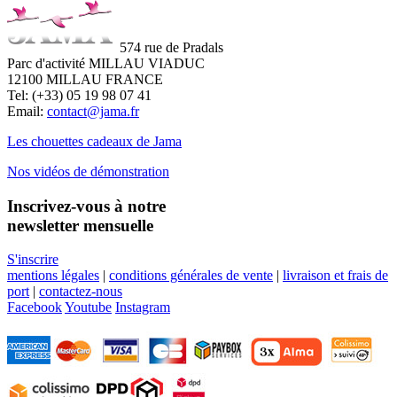
574 rue de Pradals
Parc d'activité MILLAU VIADUC
12100 MILLAU FRANCE
Tel: (+33) 05 19 98 07 41
Email:
contact@jama.fr
Les chouettes cadeaux de Jama
Nos vidéos de démonstration
Inscrivez-vous à notre
newsletter mensuelle
S'inscrire
mentions légales
|
conditions générales de vente
|
livraison et frais de
port
|
contactez-nous
Facebook
Youtube
Instagram