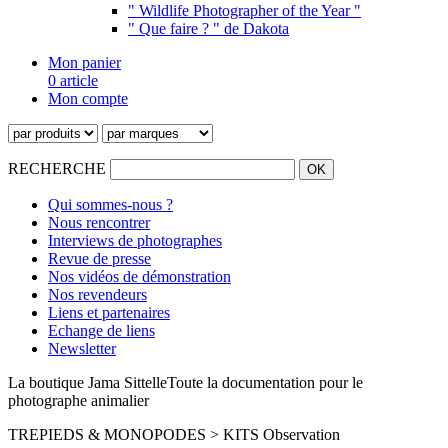
" Wildlife Photographer of the Year "
" Que faire ? " de Dakota
Mon panier
0 article
Mon compte
RECHERCHE
Qui sommes-nous ?
Nous rencontrer
Interviews de photographes
Revue de presse
Nos vidéos de démonstration
Nos revendeurs
Liens et partenaires
Echange de liens
Newsletter
La boutique Jama Sittelle
Toute la documentation pour le
photographe animalier
TREPIEDS & MONOPODES > KITS Observation