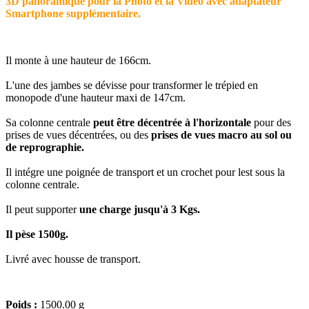
3D panoramique pour la Photo et la Video avec adaptateur
Smartphone supplémentaire.
Il monte à une hauteur de 166cm.
L'une des jambes se dévisse pour transformer le trépied en
monopode d'une hauteur maxi de 147cm.
Sa colonne centrale
peut être décentrée à l'horizontale
pour des
prises de vues décentrées, ou des
prises de vues macro au sol ou
de reprographie.
Il intégre une poignée de transport et un crochet pour lest sous la
colonne centrale.
Il peut supporter
une charge jusqu'à 3 Kgs.
Il pèse 1500g.
Livré avec housse de transport.
Poids :
1500.00 g