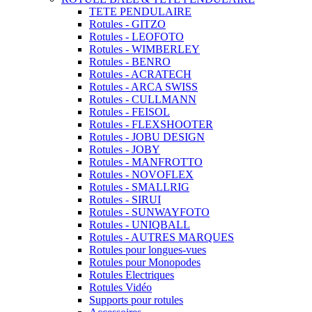
TETE PENDULAIRE
Rotules - GITZO
Rotules - LEOFOTO
Rotules - WIMBERLEY
Rotules - BENRO
Rotules - ACRATECH
Rotules - ARCA SWISS
Rotules - CULLMANN
Rotules - FEISOL
Rotules - FLEXSHOOTER
Rotules - JOBU DESIGN
Rotules - JOBY
Rotules - MANFROTTO
Rotules - NOVOFLEX
Rotules - SMALLRIG
Rotules - SIRUI
Rotules - SUNWAYFOTO
Rotules - UNIQBALL
Rotules - AUTRES MARQUES
Rotules pour longues-vues
Rotules pour Monopodes
Rotules Electriques
Rotules Vidéo
Supports pour rotules