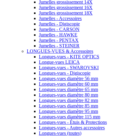
Jumelles grossissement 14X
Jumelles grossissement 16X
Jumelles grossissement 18X
Jumelles - Accessoires
Jumelles - Digiscopie
Jumelles - CARSON
Jumelles - HAWKE
Jumelles - PENTAX
Jumelles - STEINER
LONGUES-VUES & Accessoires
Longues-vues - KITE OPTICS
Longue-vues LEICA
Longues-vues - SWAROVSKI
Longues-vues - Digiscopie
Longues-vues diamètre 56 mm
Longues-vues diamètre 60 mm
Longues-vues diamètre 65 mm
Longues-vues diamètre 80 mm
Longues-vues diamètre 82 mm
Longues-vues diamètre 85 mm
Longues-vues diamètre 95 mm
Longues-vues diamètre 115 mm
Longues-vues - Étuis & Protections
Longues-vues - Autres accessoires
Longues-vues (toutes)