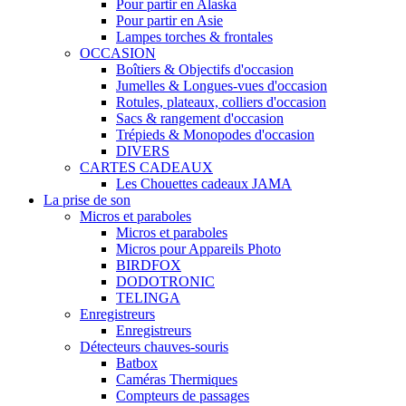
Pour partir en Alaska
Pour partir en Asie
Lampes torches & frontales
OCCASION
Boîtiers & Objectifs d'occasion
Jumelles & Longues-vues d'occasion
Rotules, plateaux, colliers d'occasion
Sacs & rangement d'occasion
Trépieds & Monopodes d'occasion
DIVERS
CARTES CADEAUX
Les Chouettes cadeaux JAMA
La prise de son
Micros et paraboles
Micros et paraboles
Micros pour Appareils Photo
BIRDFOX
DODOTRONIC
TELINGA
Enregistreurs
Enregistreurs
Détecteurs chauves-souris
Batbox
Caméras Thermiques
Compteurs de passages