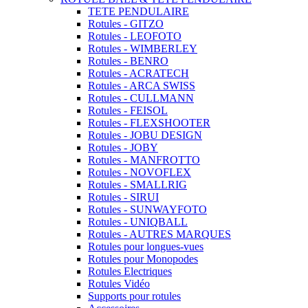
TETE PENDULAIRE
Rotules - GITZO
Rotules - LEOFOTO
Rotules - WIMBERLEY
Rotules - BENRO
Rotules - ACRATECH
Rotules - ARCA SWISS
Rotules - CULLMANN
Rotules - FEISOL
Rotules - FLEXSHOOTER
Rotules - JOBU DESIGN
Rotules - JOBY
Rotules - MANFROTTO
Rotules - NOVOFLEX
Rotules - SMALLRIG
Rotules - SIRUI
Rotules - SUNWAYFOTO
Rotules - UNIQBALL
Rotules - AUTRES MARQUES
Rotules pour longues-vues
Rotules pour Monopodes
Rotules Electriques
Rotules Vidéo
Supports pour rotules