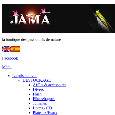
la boutique des passionnés de nature
Facebook
Menu
La prise de vue
DESTOCKAGE
Affûts & accessoires
Divers
Flash
Filtres/bagues
Jumelles
Livres / CD
Plateaux/Etaux