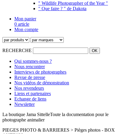
" Wildlife Photographer of the Year "
" Que faire ? " de Dakota
Mon panier
0 article
Mon compte
RECHERCHE
Qui sommes-nous ?
Nous rencontrer
Interviews de photographes
Revue de presse
Nos vidéos de démonstration
Nos revendeurs
Liens et partenaires
Echange de liens
Newsletter
La boutique Jama Sittelle
Toute la documentation pour le
photographe animalier
PIEGES PHOTO & BARRIERES > Pièges photos - BOX