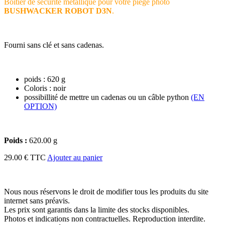
Boîtier de sécurité métallique pour votre piège photo
BUSHWACKER ROBOT D3N
.
Fourni sans clé et sans cadenas.
poids : 620 g
Coloris : noir
possibillité de mettre un cadenas ou un câble python
(EN
OPTION)
Poids :
620.00 g
29.00 € TTC
Ajouter au panier
Nous nous réservons le droit de modifier tous les produits du site
internet sans préavis.
Les prix sont garantis dans la limite des stocks disponibles.
Photos et indications non contractuelles. Reproduction interdite.