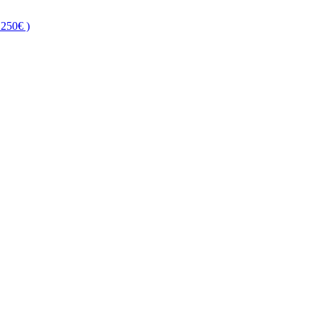
250€ )