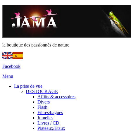
la boutique des passionnés de nature
Facebook
Menu
La prise de vue
DESTOCKAGE
Affûts & accessoires
Divers
Flash
Filtres/bagues
Jumelles
Livres / CD
Plateaux/Etaux