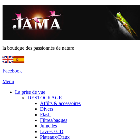
la boutique des passionnés de nature
Facebook
Menu
La prise de vue
DESTOCKAGE
Affûts & accessoires
Divers
Flash
Filtres/bagues
Jumelles
Livres / CD
Plateaux/Etaux