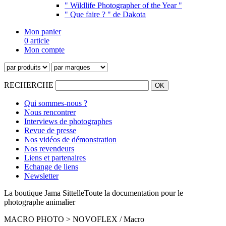
" Wildlife Photographer of the Year "
" Que faire ? " de Dakota
Mon panier
0 article
Mon compte
RECHERCHE
Qui sommes-nous ?
Nous rencontrer
Interviews de photographes
Revue de presse
Nos vidéos de démonstration
Nos revendeurs
Liens et partenaires
Echange de liens
Newsletter
La boutique Jama Sittelle
Toute la documentation pour le
photographe animalier
MACRO PHOTO > NOVOFLEX / Macro