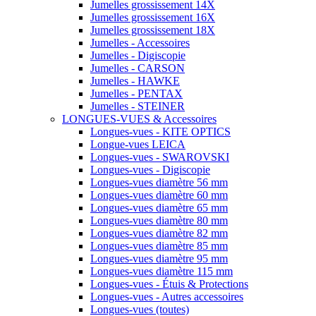
Jumelles grossissement 14X
Jumelles grossissement 16X
Jumelles grossissement 18X
Jumelles - Accessoires
Jumelles - Digiscopie
Jumelles - CARSON
Jumelles - HAWKE
Jumelles - PENTAX
Jumelles - STEINER
LONGUES-VUES & Accessoires
Longues-vues - KITE OPTICS
Longue-vues LEICA
Longues-vues - SWAROVSKI
Longues-vues - Digiscopie
Longues-vues diamètre 56 mm
Longues-vues diamètre 60 mm
Longues-vues diamètre 65 mm
Longues-vues diamètre 80 mm
Longues-vues diamètre 82 mm
Longues-vues diamètre 85 mm
Longues-vues diamètre 95 mm
Longues-vues diamètre 115 mm
Longues-vues - Étuis & Protections
Longues-vues - Autres accessoires
Longues-vues (toutes)