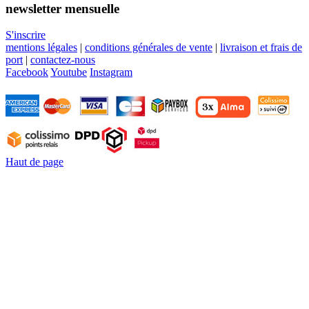
newsletter mensuelle
S'inscrire
mentions légales
|
conditions générales de vente
|
livraison et frais de
port
|
contactez-nous
Facebook
Youtube
Instagram
Haut de page