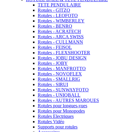
TETE PENDULAIRE
Rotules - GITZO
Rotules - LEOFOTO
Rotules - WIMBERLEY
Rotules - BENRO
Rotules - ACRATECH
Rotules - ARCA SWISS
Rotules - CULLMANN
Rotules - FEISOL
Rotules - FLEXSHOOTER
Rotules - JOBU DESIGN
Rotules - JOBY
Rotules - MANFROTTO
Rotules - NOVOFLEX
Rotules - SMALLRIG
Rotules - SIRUI
Rotules - SUNWAYFOTO
Rotules - UNIQBALL
Rotules - AUTRES MARQUES
Rotules pour longues-vues
Rotules pour Monopodes
Rotules Electriques
Rotules Vidéo
Supports pour rotules