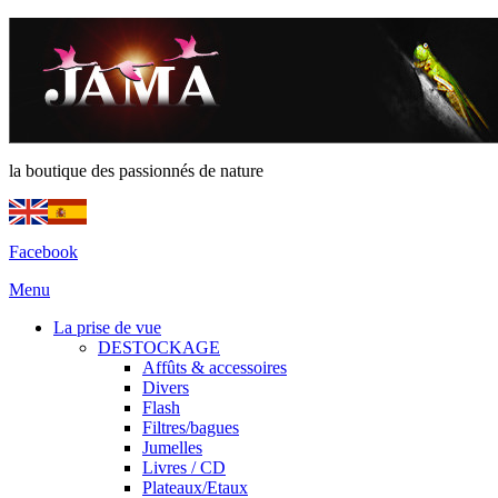
la boutique des passionnés de nature
Facebook
Menu
La prise de vue
DESTOCKAGE
Affûts & accessoires
Divers
Flash
Filtres/bagues
Jumelles
Livres / CD
Plateaux/Etaux