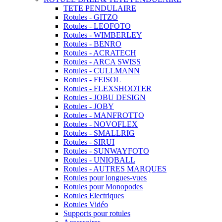
TETE PENDULAIRE
Rotules - GITZO
Rotules - LEOFOTO
Rotules - WIMBERLEY
Rotules - BENRO
Rotules - ACRATECH
Rotules - ARCA SWISS
Rotules - CULLMANN
Rotules - FEISOL
Rotules - FLEXSHOOTER
Rotules - JOBU DESIGN
Rotules - JOBY
Rotules - MANFROTTO
Rotules - NOVOFLEX
Rotules - SMALLRIG
Rotules - SIRUI
Rotules - SUNWAYFOTO
Rotules - UNIQBALL
Rotules - AUTRES MARQUES
Rotules pour longues-vues
Rotules pour Monopodes
Rotules Electriques
Rotules Vidéo
Supports pour rotules