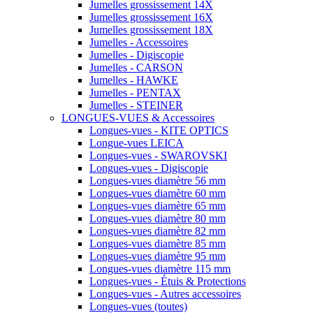
Jumelles grossissement 14X
Jumelles grossissement 16X
Jumelles grossissement 18X
Jumelles - Accessoires
Jumelles - Digiscopie
Jumelles - CARSON
Jumelles - HAWKE
Jumelles - PENTAX
Jumelles - STEINER
LONGUES-VUES & Accessoires
Longues-vues - KITE OPTICS
Longue-vues LEICA
Longues-vues - SWAROVSKI
Longues-vues - Digiscopie
Longues-vues diamètre 56 mm
Longues-vues diamètre 60 mm
Longues-vues diamètre 65 mm
Longues-vues diamètre 80 mm
Longues-vues diamètre 82 mm
Longues-vues diamètre 85 mm
Longues-vues diamètre 95 mm
Longues-vues diamètre 115 mm
Longues-vues - Étuis & Protections
Longues-vues - Autres accessoires
Longues-vues (toutes)