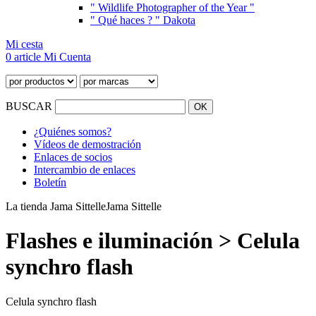
" Wildlife Photographer of the Year "
" Qué haces ? " Dakota
Mi cesta
0 article
Mi Cuenta
BUSCAR
¿Quiénes somos?
Vídeos de demostración
Enlaces de socios
Intercambio de enlaces
Boletín
La tienda Jama Sittelle
Jama Sittelle
Flashes e iluminación > Celula
synchro flash
Celula synchro flash