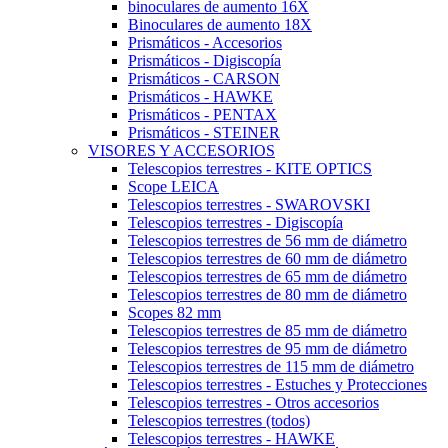
binoculares de aumento 16X
Binoculares de aumento 18X
Prismáticos - Accesorios
Prismáticos - Digiscopía
Prismáticos - CARSON
Prismáticos - HAWKE
Prismáticos - PENTAX
Prismáticos - STEINER
VISORES Y ACCESORIOS
Telescopios terrestres - KITE OPTICS
Scope LEICA
Telescopios terrestres - SWAROVSKI
Telescopios terrestres - Digiscopía
Telescopios terrestres de 56 mm de diámetro
Telescopios terrestres de 60 mm de diámetro
Telescopios terrestres de 65 mm de diámetro
Telescopios terrestres de 80 mm de diámetro
Scopes 82 mm
Telescopios terrestres de 85 mm de diámetro
Telescopios terrestres de 95 mm de diámetro
Telescopios terrestres de 115 mm de diámetro
Telescopios terrestres - Estuches y Protecciones
Telescopios terrestres - Otros accesorios
Telescopios terrestres (todos)
Telescopios terrestres - HAWKE