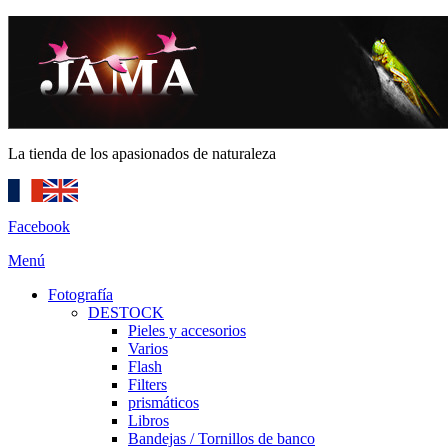
La tienda de los apasionados de naturaleza
Facebook
Menú
Fotografía
DESTOCK
Pieles y accesorios
Varios
Flash
Filters
prismáticos
Libros
Bandejas / Tornillos de banco