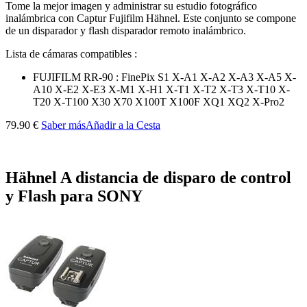
Tome la mejor imagen y administrar su estudio fotográfico
inalámbrica con Captur Fujifilm Hähnel. Este conjunto se compone
de un disparador y flash disparador remoto inalámbrico.
Lista de cámaras compatibles :
FUJIFILM RR-90 : FinePix S1 X-A1 X-A2 X-A3 X-A5 X-
A10 X-E2 X-E3 X-M1 X-H1 X-T1 X-T2 X-T3 X-T10 X-
T20 X-T100 X30 X70 X100T X100F XQ1 XQ2 X-Pro2
79.90 €
Saber más
Añadir a la Cesta
Hähnel A distancia de disparo de control
y Flash para SONY