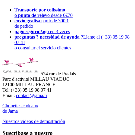
Transporte por colissimo
o punto de relevo
desde 6€70
envío gratis
a partir de 300 €
de pedido
pago seguro
Pago en 3 veces
preguntas ? necesidad de ayuda ?
Llame al (+33) 05 19 98
07 41
o consultar el servicio clientes
574 rue de Pradals
Parc d'activité MILLAU VIADUC
12100 MILLAU FRANCE
Tel: (+33) 05 19 98 07 41
Email:
contact@jama.fr
Chouettes cadeaux
de Jama
Nuestros videos de demostración
Suscríbase a nuestro