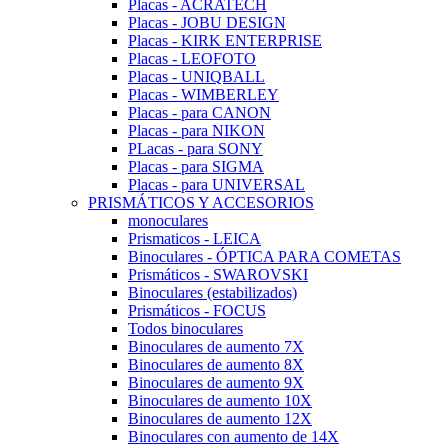
Placas - ACRATECH
Placas - JOBU DESIGN
Placas - KIRK ENTERPRISE
Placas - LEOFOTO
Placas - UNIQBALL
Placas - WIMBERLEY
Placas - para CANON
Placas - para NIKON
PLacas - para SONY
Placas - para SIGMA
Placas - para UNIVERSAL
PRISMÁTICOS Y ACCESORIOS
monoculares
Prismaticos - LEICA
Binoculares - ÓPTICA PARA COMETAS
Prismáticos - SWAROVSKI
Binoculares (estabilizados)
Prismáticos - FOCUS
Todos binoculares
Binoculares de aumento 7X
Binoculares de aumento 8X
Binoculares de aumento 9X
Binoculares de aumento 10X
Binoculares de aumento 12X
Binoculares con aumento de 14X