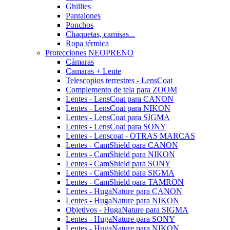
Ghillies
Pantalones
Ponchos
Chaquetas, camisas...
Ropa térmica
Protecciones NEOPRENO
Cámaras
Camaras + Lente
Telescopios terrestres - LensCoat
Complemento de tela para ZOOM
Lentes - LensCoat para CANON
Lentes - LensCoat para NIKON
Lentes - LensCoat para SIGMA
Lentes - LensCoat para SONY
Lentes - Lenscoat - OTRAS MARCAS
Lentes - CamShield para CANON
Lentes - CamShield para NIKON
Lentes - CamShield para SONY
Lentes - CamShield para SIGMA
Lentes - CamShield para TAMRON
Lentes - HugaNature para CANON
Lentes - HugaNature para NIKON
Objetivos - HugaNature para SIGMA
Lentes - HugaNature para SONY
Lentes - HugaNature para NIKON