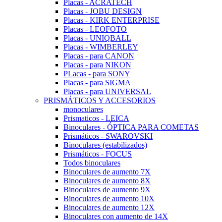
Placas - ACRATECH
Placas - JOBU DESIGN
Placas - KIRK ENTERPRISE
Placas - LEOFOTO
Placas - UNIQBALL
Placas - WIMBERLEY
Placas - para CANON
Placas - para NIKON
PLacas - para SONY
Placas - para SIGMA
Placas - para UNIVERSAL
PRISMÁTICOS Y ACCESORIOS
monoculares
Prismaticos - LEICA
Binoculares - ÓPTICA PARA COMETAS
Prismáticos - SWAROVSKI
Binoculares (estabilizados)
Prismáticos - FOCUS
Todos binoculares
Binoculares de aumento 7X
Binoculares de aumento 8X
Binoculares de aumento 9X
Binoculares de aumento 10X
Binoculares de aumento 12X
Binoculares con aumento de 14X