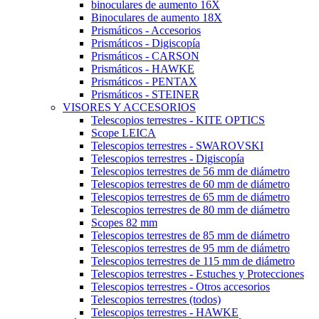
binoculares de aumento 16X
Binoculares de aumento 18X
Prismáticos - Accesorios
Prismáticos - Digiscopía
Prismáticos - CARSON
Prismáticos - HAWKE
Prismáticos - PENTAX
Prismáticos - STEINER
VISORES Y ACCESORIOS
Telescopios terrestres - KITE OPTICS
Scope LEICA
Telescopios terrestres - SWAROVSKI
Telescopios terrestres - Digiscopía
Telescopios terrestres de 56 mm de diámetro
Telescopios terrestres de 60 mm de diámetro
Telescopios terrestres de 65 mm de diámetro
Telescopios terrestres de 80 mm de diámetro
Scopes 82 mm
Telescopios terrestres de 85 mm de diámetro
Telescopios terrestres de 95 mm de diámetro
Telescopios terrestres de 115 mm de diámetro
Telescopios terrestres - Estuches y Protecciones
Telescopios terrestres - Otros accesorios
Telescopios terrestres (todos)
Telescopios terrestres - HAWKE