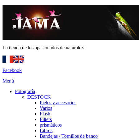
La tienda de los apasionados de naturaleza
Facebook
Menú
Fotografía
DESTOCK
Pieles y accesorios
Varios
Flash
Filters
prismáticos
Libros
Bandejas / Tornillos de banco