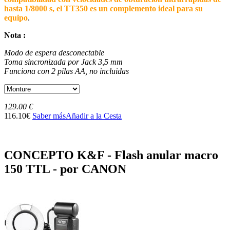
hasta 1/8000 s, el TT350 es un complemento ideal para su
equipo
.
Nota :
Modo de espera desconectable
Toma sincronizada por Jack 3,5 mm
Funciona con 2 pilas AA, no incluidas
129.00 €
116.10€
Saber más
Añadir a la Cesta
CONCEPTO K&F - Flash anular macro
150 TTL - por CANON