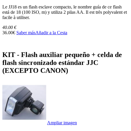
Le JJ18 es un flash esclave compacto, le nombre guía de ce flash
está de 18 (100 ISO, m) y utiliza 2 pilas AA. Il est très polyvalent et
facile à utiliser.
40.00 €
36.00€
Saber más
Añadir a la Cesta
KIT - Flash auxiliar pequeño + celda de
flash sincronizado estándar JJC
(EXCEPTO CANON)
Ampliar imagen