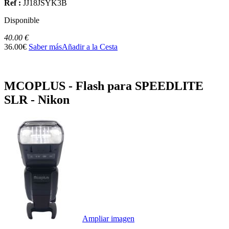
Ref :
JJ18JSYK3B
Disponible
40.00 €
36.00€
Saber más
Añadir a la Cesta
MCOPLUS - Flash para SPEEDLITE
SLR - Nikon
Ampliar imagen