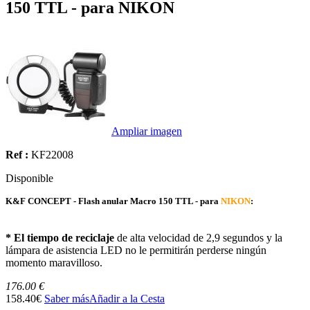
150 TTL - para NIKON
Ampliar imagen
Ref :
KF22008
Disponible
K&F CONCEPT - Flash anular Macro 150 TTL - para
NIKON
:
* El tiempo de reciclaje
de alta velocidad de 2,9 segundos y la
lámpara de asistencia LED no le permitirán perderse ningún
momento maravilloso.
176.00 €
158.40€
Saber más
Añadir a la Cesta