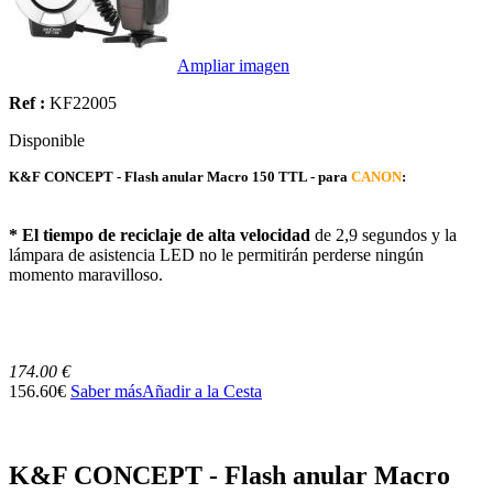
Ampliar imagen
Ref :
KF22005
Disponible
K&F CONCEPT - Flash anular Macro 150 TTL - para
CANON
:
* El tiempo de reciclaje de alta velocidad
de 2,9 segundos y la
lámpara de asistencia LED no le permitirán perderse ningún
momento maravilloso.
174.00 €
156.60€
Saber más
Añadir a la Cesta
K&F CONCEPT - Flash anular Macro