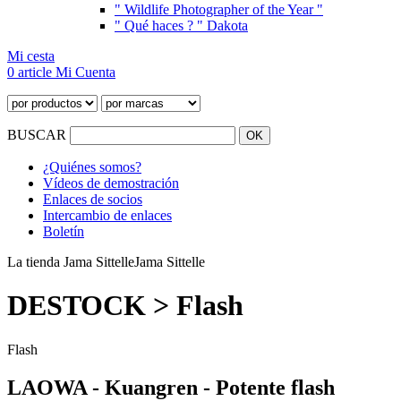
" Wildlife Photographer of the Year "
" Qué haces ? " Dakota
Mi cesta
0 article
Mi Cuenta
BUSCAR
¿Quiénes somos?
Vídeos de demostración
Enlaces de socios
Intercambio de enlaces
Boletín
La tienda Jama Sittelle
Jama Sittelle
DESTOCK > Flash
Flash
LAOWA - Kuangren - Potente flash