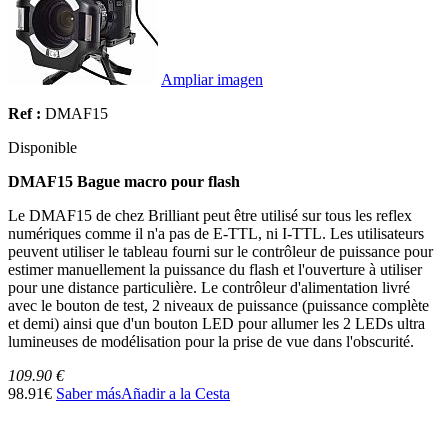
Ampliar imagen
Ref :
DMAF15
Disponible
DMAF15 Bague macro pour flash
Le DMAF15 de chez Brilliant peut être utilisé sur tous les reflex
numériques comme il n'a pas de E-TTL, ni I-TTL. Les utilisateurs
peuvent utiliser le tableau fourni sur le contrôleur de puissance pour
estimer manuellement la puissance du flash et l'ouverture à utiliser
pour une distance particulière. Le contrôleur d'alimentation livré
avec le bouton de test, 2 niveaux de puissance (puissance complète
et demi) ainsi que d'un bouton LED pour allumer les 2 LEDs ultra
lumineuses de modélisation pour la prise de vue dans l'obscurité.
109.90 €
98.91€
Saber más
Añadir a la Cesta