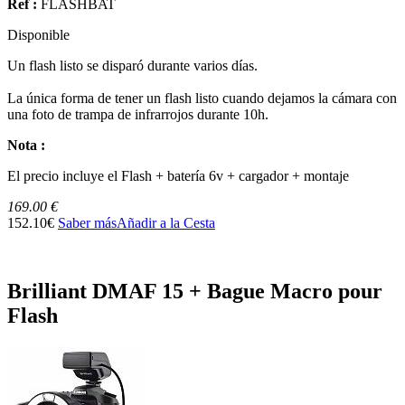
Ref :
FLASHBAT
Disponible
Un flash listo se disparó durante varios días.
La única forma de tener un flash listo cuando dejamos la cámara con
una foto de trampa de infrarrojos durante 10h.
Nota :
El precio incluye el Flash + batería 6v + cargador + montaje
169.00 €
152.10€
Saber más
Añadir a la Cesta
Brilliant DMAF 15 + Bague Macro pour
Flash