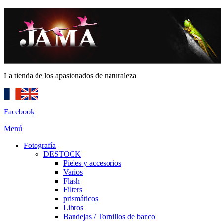
La tienda de los apasionados de naturaleza
Facebook
Menú
Fotografía
DESTOCK
Pieles y accesorios
Varios
Flash
Filters
prismáticos
Libros
Bandejas / Tornillos de banco