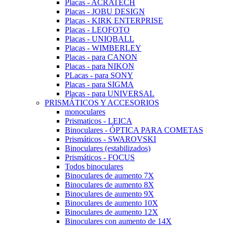
Placas - ACRATECH
Placas - JOBU DESIGN
Placas - KIRK ENTERPRISE
Placas - LEOFOTO
Placas - UNIQBALL
Placas - WIMBERLEY
Placas - para CANON
Placas - para NIKON
PLacas - para SONY
Placas - para SIGMA
Placas - para UNIVERSAL
PRISMÁTICOS Y ACCESORIOS
monoculares
Prismaticos - LEICA
Binoculares - ÓPTICA PARA COMETAS
Prismáticos - SWAROVSKI
Binoculares (estabilizados)
Prismáticos - FOCUS
Todos binoculares
Binoculares de aumento 7X
Binoculares de aumento 8X
Binoculares de aumento 9X
Binoculares de aumento 10X
Binoculares de aumento 12X
Binoculares con aumento de 14X