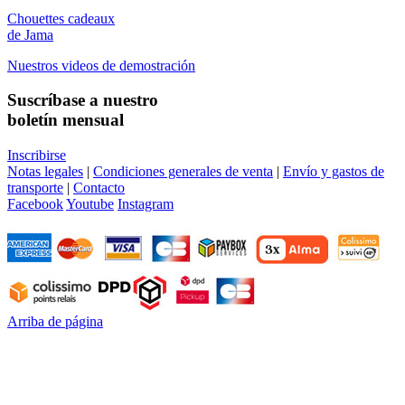
Chouettes cadeaux
de Jama
Nuestros videos de demostración
Suscríbase a nuestro
boletín mensual
Inscribirse
Notas legales
|
Condiciones generales de venta
|
Envío y gastos de
transporte
|
Contacto
Facebook
Youtube
Instagram
Arriba de página