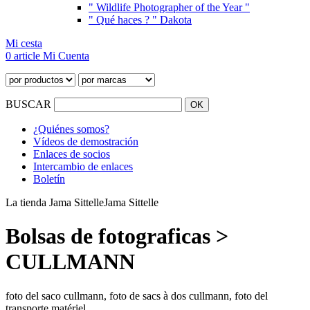
" Wildlife Photographer of the Year "
" Qué haces ? " Dakota
Mi cesta
0 article
Mi Cuenta
BUSCAR
¿Quiénes somos?
Vídeos de demostración
Enlaces de socios
Intercambio de enlaces
Boletín
La tienda Jama Sittelle
Jama Sittelle
Bolsas de fotograficas >
CULLMANN
foto del saco cullmann, foto de sacs à dos cullmann, foto del
transporte matériel