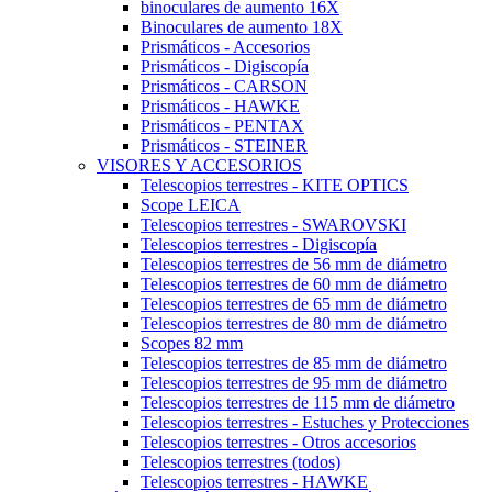
binoculares de aumento 16X
Binoculares de aumento 18X
Prismáticos - Accesorios
Prismáticos - Digiscopía
Prismáticos - CARSON
Prismáticos - HAWKE
Prismáticos - PENTAX
Prismáticos - STEINER
VISORES Y ACCESORIOS
Telescopios terrestres - KITE OPTICS
Scope LEICA
Telescopios terrestres - SWAROVSKI
Telescopios terrestres - Digiscopía
Telescopios terrestres de 56 mm de diámetro
Telescopios terrestres de 60 mm de diámetro
Telescopios terrestres de 65 mm de diámetro
Telescopios terrestres de 80 mm de diámetro
Scopes 82 mm
Telescopios terrestres de 85 mm de diámetro
Telescopios terrestres de 95 mm de diámetro
Telescopios terrestres de 115 mm de diámetro
Telescopios terrestres - Estuches y Protecciones
Telescopios terrestres - Otros accesorios
Telescopios terrestres (todos)
Telescopios terrestres - HAWKE