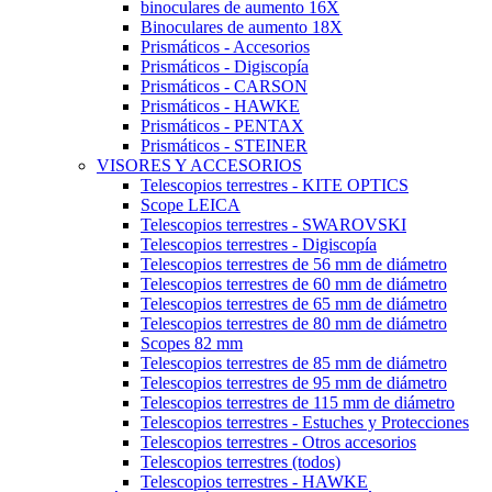
binoculares de aumento 16X
Binoculares de aumento 18X
Prismáticos - Accesorios
Prismáticos - Digiscopía
Prismáticos - CARSON
Prismáticos - HAWKE
Prismáticos - PENTAX
Prismáticos - STEINER
VISORES Y ACCESORIOS
Telescopios terrestres - KITE OPTICS
Scope LEICA
Telescopios terrestres - SWAROVSKI
Telescopios terrestres - Digiscopía
Telescopios terrestres de 56 mm de diámetro
Telescopios terrestres de 60 mm de diámetro
Telescopios terrestres de 65 mm de diámetro
Telescopios terrestres de 80 mm de diámetro
Scopes 82 mm
Telescopios terrestres de 85 mm de diámetro
Telescopios terrestres de 95 mm de diámetro
Telescopios terrestres de 115 mm de diámetro
Telescopios terrestres - Estuches y Protecciones
Telescopios terrestres - Otros accesorios
Telescopios terrestres (todos)
Telescopios terrestres - HAWKE