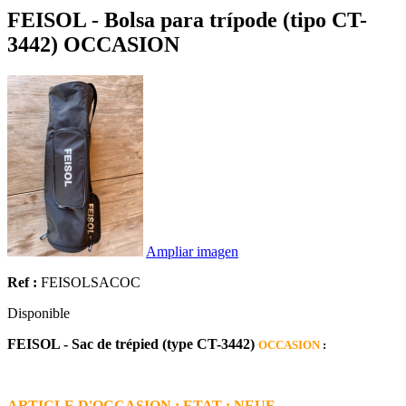
FEISOL - Bolsa para trípode (tipo CT-
3442) OCCASION
Ampliar imagen
Ref :
FEISOLSACOC
Disponible
FEISOL - Sac de trépied (type CT-3442)
OCCASION
:
ARTICLE D'OCCASION : ETAT : NEUF