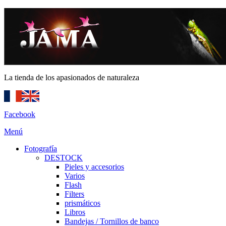
La tienda de los apasionados de naturaleza
Facebook
Menú
Fotografía
DESTOCK
Pieles y accesorios
Varios
Flash
Filters
prismáticos
Libros
Bandejas / Tornillos de banco