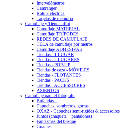
Intervalómetros
Camranger
Rotula electrica
Tarjetas de memoria
Camuflaje y Tienda affut
Camuflaje MATERIAL
Camuflaje TRÍPODES
REDES DE CAMUFLAJE
TELA de camuflaje por metros
Camuflaje ADHESIVAS
Tiendas - 1 LUGAR
Tiendas - 2 LUGARES
Tiendas - POP-UP
Tiendas de caza - MÓVILES
Tiendas - FLOTANTES
Tiendas - PACKS
Tiendas - ACCESSOIRES
ASIENTOS
Camuflaje para el fotógrafo
Bufandas...
Capuchas, sombreros, gorras
OXAZ - Capuches semi-rigides & accessoires
Juntos (chaqueta + pantalones)
Fantasmas del bosque
Guantes