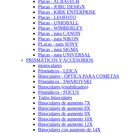
Placas - ACRATECH
Placas - JOBU DESIGN
Placas - KIRK ENTERPRISE
Placas - LEOFOTO
Placas - UNIQBALL
Placas - WIMBERLEY
Placas - para CANON
Placas - para NIKON
PLacas - para SONY
Placas - para SIGMA
Placas - para UNIVERSAL
PRISMÁTICOS Y ACCESORIOS
monoculares
Prismaticos - LEICA
Binoculares - ÓPTICA PARA COMETAS
Prismáticos - SWAROVSKI
Binoculares (estabilizados)
Prismáticos - FOCUS
Todos binoculares
Binoculares de aumento 7X
Binoculares de aumento 8X
Binoculares de aumento 9X
Binoculares de aumento 10X
Binoculares de aumento 12X
Binoculares con aumento de 14X