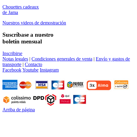
Chouettes cadeaux
de Jama
Nuestros videos de demostración
Suscríbase a nuestro
boletín mensual
Inscribirse
Notas legales
|
Condiciones generales de venta
|
Envío y gastos de
transporte
|
Contacto
Facebook
Youtube
Instagram
Arriba de página