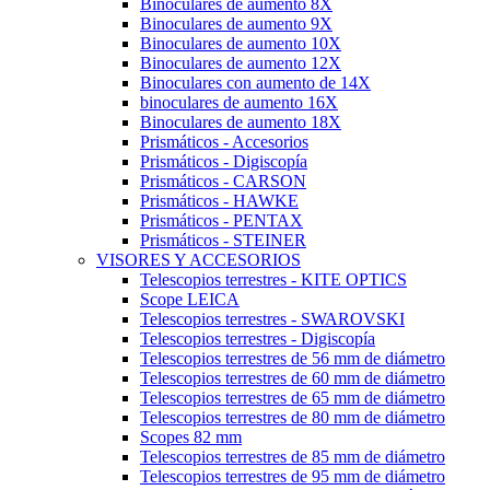
Binoculares de aumento 8X
Binoculares de aumento 9X
Binoculares de aumento 10X
Binoculares de aumento 12X
Binoculares con aumento de 14X
binoculares de aumento 16X
Binoculares de aumento 18X
Prismáticos - Accesorios
Prismáticos - Digiscopía
Prismáticos - CARSON
Prismáticos - HAWKE
Prismáticos - PENTAX
Prismáticos - STEINER
VISORES Y ACCESORIOS
Telescopios terrestres - KITE OPTICS
Scope LEICA
Telescopios terrestres - SWAROVSKI
Telescopios terrestres - Digiscopía
Telescopios terrestres de 56 mm de diámetro
Telescopios terrestres de 60 mm de diámetro
Telescopios terrestres de 65 mm de diámetro
Telescopios terrestres de 80 mm de diámetro
Scopes 82 mm
Telescopios terrestres de 85 mm de diámetro
Telescopios terrestres de 95 mm de diámetro