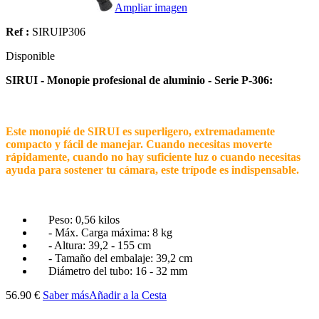
Ampliar imagen
Ref :
SIRUIP306
Disponible
SIRUI - Monopie profesional de aluminio - Serie P-306:
Este monopié de SIRUI es superligero, extremadamente
compacto y fácil de manejar. Cuando necesitas moverte
rápidamente, cuando no hay suficiente luz o cuando necesitas
ayuda para sostener tu cámara, este trípode es indispensable.
Peso: 0,56 kilos
- Máx. Carga máxima: 8 kg
- Altura: 39,2 - 155 cm
- Tamaño del embalaje: 39,2 cm
Diámetro del tubo: 16 - 32 mm
56.90 €
Saber más
Añadir a la Cesta