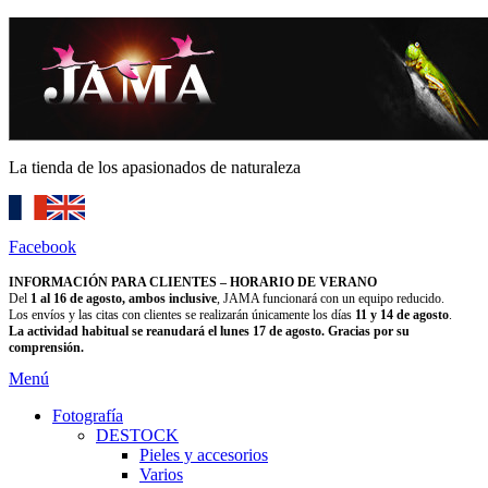
La tienda de los apasionados de naturaleza
Facebook
INFORMACIÓN PARA CLIENTES – HORARIO DE VERANO
Del
1 al 16 de agosto, ambos inclusive
, JAMA funcionará con un equipo reducido.
Los envíos y las citas con clientes se realizarán únicamente los días
11 y 14 de agosto
.
La actividad habitual se reanudará el lunes 17 de agosto. Gracias por su
comprensión.
Menú
Fotografía
DESTOCK
Pieles y accesorios
Varios