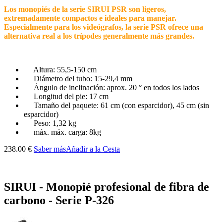
Los monopiés de la serie SIRUI PSR son ligeros,
extremadamente compactos e ideales para manejar.
Especialmente para los videógrafos, la serie PSR ofrece una
alternativa real a los trípodes generalmente más grandes.
Altura: 55,5-150 cm
Diámetro del tubo: 15-29,4 mm
Ángulo de inclinación: aprox. 20 ° en todos los lados
Longitud del pie: 17 cm
Tamaño del paquete: 61 cm (con esparcidor), 45 cm (sin
esparcidor)
Peso: 1,32 kg
máx. máx. carga: 8kg
238.00 €
Saber más
Añadir a la Cesta
SIRUI - Monopié profesional de fibra de
carbono - Serie P-326