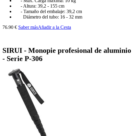
- Máx. Carga máxima: 10 kg
- Altura: 39,2 - 155 cm
- Tamaño del embalaje: 39,2 cm
Diámetro del tubo: 16 - 32 mm
76.90 €
Saber más
Añadir a la Cesta
SIRUI - Monopie profesional de aluminio
- Serie P-306