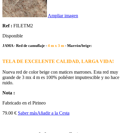
Ampliar imagen
Ref :
FILETM2
Disponible
JAMA - Red de camuflaje -
4 m x 3 m
- Marrón/beige:
TELA DE EXCELENTE CALIDAD, LARGA VIDA!
Nueva red de color beige con matices marrones. Esta red muy
grande de 3 mx 4 m es 100% poliéster imputrescible y no hace
ruido.
Nota :
Fabricado
en el Pirineo
79.00 €
Saber más
Añadir a la Cesta