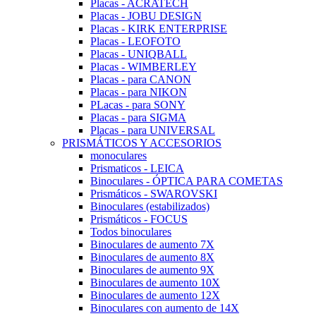
Placas - ACRATECH
Placas - JOBU DESIGN
Placas - KIRK ENTERPRISE
Placas - LEOFOTO
Placas - UNIQBALL
Placas - WIMBERLEY
Placas - para CANON
Placas - para NIKON
PLacas - para SONY
Placas - para SIGMA
Placas - para UNIVERSAL
PRISMÁTICOS Y ACCESORIOS
monoculares
Prismaticos - LEICA
Binoculares - ÓPTICA PARA COMETAS
Prismáticos - SWAROVSKI
Binoculares (estabilizados)
Prismáticos - FOCUS
Todos binoculares
Binoculares de aumento 7X
Binoculares de aumento 8X
Binoculares de aumento 9X
Binoculares de aumento 10X
Binoculares de aumento 12X
Binoculares con aumento de 14X