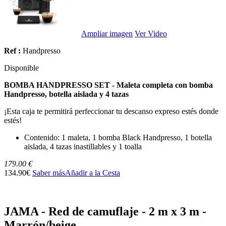
Ampliar imagen
Ver Video
Ref :
Handpresso
Disponible
BOMBA HANDPRESSO SET - Maleta completa con bomba
Handpresso, botella aislada y 4 tazas
¡Esta caja te permitirá perfeccionar tu descanso expreso estés donde
estés!
Contenido: 1 maleta, 1 bomba Black Handpresso, 1 botella
aislada, 4 tazas inastillables y 1 toalla
179.00 €
134.90€
Saber más
Añadir a la Cesta
JAMA - Red de camuflaje - 2 m x 3 m -
Marrón/beige