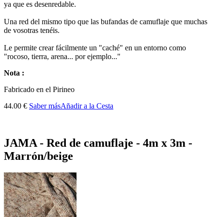
ya que es desenredable.
Una red del mismo tipo que las bufandas de camuflaje que muchas
de vosotras tenéis.
Le permite crear fácilmente un "caché" en un entorno como
"rocoso, tierra, arena... por ejemplo..."
Nota :
Fabricado
en el Pirineo
44.00 €
Saber más
Añadir a la Cesta
JAMA - Red de camuflaje - 4m x 3m -
Marrón/beige