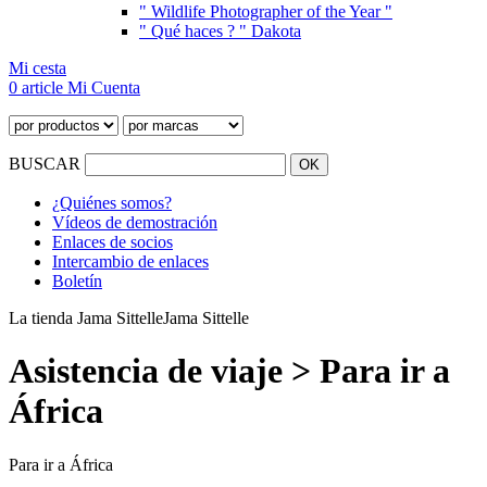
" Wildlife Photographer of the Year "
" Qué haces ? " Dakota
Mi cesta
0 article
Mi Cuenta
BUSCAR
¿Quiénes somos?
Vídeos de demostración
Enlaces de socios
Intercambio de enlaces
Boletín
La tienda Jama Sittelle
Jama Sittelle
Asistencia de viaje > Para ir a
África
Para ir a África