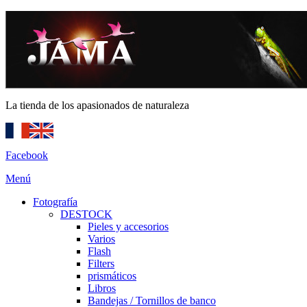
La tienda de los apasionados de naturaleza
Facebook
Menú
Fotografía
DESTOCK
Pieles y accesorios
Varios
Flash
Filters
prismáticos
Libros
Bandejas / Tornillos de banco