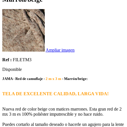
Ampliar imagen
Ref :
FILETM3
Disponible
JAMA - Red de camuflaje -
2 m x 3 m
- Marrón/beige:
TELA DE EXCELENTE CALIDAD, LARGA VIDA!
Nueva red de color beige con matices marrones. Esta gran red de 2
mx 3 m es 100% poliéster imputrescible y no hace ruido.
Puedes cortarlo al tamaño deseado o hacerle un agujero para la lente