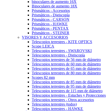
binoculares de aumento 16X
Binoculares de aumento 18X
Prismáticos - Accesorios
Prismáticos - Digiscopía
Prismáticos - CARSON
Prismáticos - HAWKE
Prismáticos - PENTAX
Prismáticos - STEINER
VISORES Y ACCESORIOS
Telescopios terrestres - KITE OPTICS
Scope LEICA
Telescopios terrestres - SWAROVSKI
Telescopios terrestres - Digiscopía
Telescopios terrestres de 56 mm de diámetro
Telescopios terrestres de 60 mm de diámetro
Telescopios terrestres de 65 mm de diámetro
Telescopios terrestres de 80 mm de diámetro
Scopes 82 mm
Telescopios terrestres de 85 mm de diámetro
Telescopios terrestres de 95 mm de diámetro
Telescopios terrestres de 115 mm de diámetro
Telescopios terrestres - Estuches y Protecciones
Telescopios terrestres - Otros accesorios
Telescopios terrestres (todos)
Telescopios terrestres - HAWKE