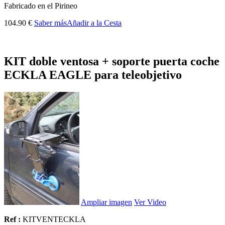
Fabricado
en el Pirineo
104.90 €
Saber más
Añadir a la Cesta
KIT doble ventosa + soporte puerta coche
ECKLA EAGLE para teleobjetivo
Ampliar imagen
Ver Video
Ref :
KITVENTECKLA