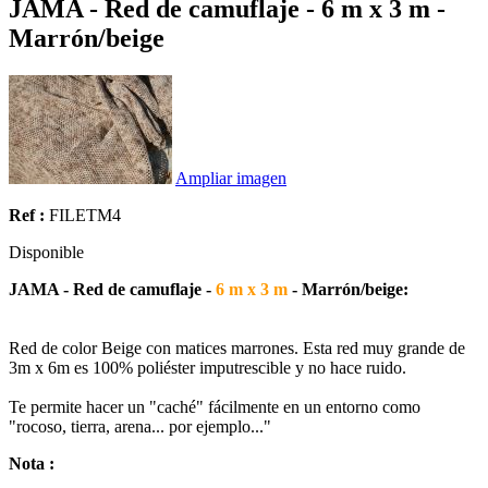
JAMA - Red de camuflaje - 6 m x 3 m -
Marrón/beige
Ampliar imagen
Ref :
FILETM4
Disponible
JAMA - Red de camuflaje -
6 m x 3 m
- Marrón/beige:
Red de color Beige con matices marrones. Esta red muy grande de
3m x 6m es 100% poliéster imputrescible y no hace ruido.
Te permite hacer un "caché" fácilmente en un entorno como
"rocoso, tierra, arena... por ejemplo..."
Nota :