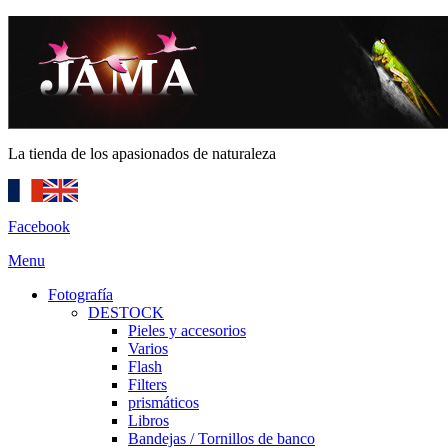
La tienda de los apasionados de naturaleza
Facebook
Menu
Fotografía
DESTOCK
Pieles y accesorios
Varios
Flash
Filters
prismáticos
Libros
Bandejas / Tornillos de banco