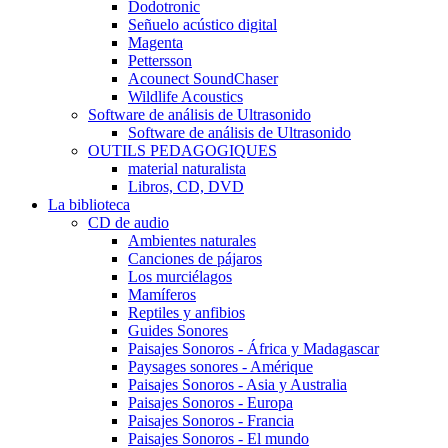
Dodotronic
Señuelo acústico digital
Magenta
Pettersson
Acounect SoundChaser
Wildlife Acoustics
Software de análisis de Ultrasonido
Software de análisis de Ultrasonido
OUTILS PEDAGOGIQUES
material naturalista
Libros, CD, DVD
La biblioteca
CD de audio
Ambientes naturales
Canciones de pájaros
Los murciélagos
Mamíferos
Reptiles y anfibios
Guides Sonores
Paisajes Sonoros - África y Madagascar
Paysages sonores - Amérique
Paisajes Sonoros - Asia y Australia
Paisajes Sonoros - Europa
Paisajes Sonoros - Francia
Paisajes Sonoros - El mundo