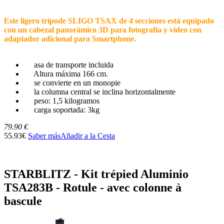
Este ligero trípode SLIGO TSAX de 4 secciones está equipado
con un cabezal panorámico 3D para fotografía y vídeo con
adaptador adicional para Smartphone.
asa de transporte incluida
Altura máxima 166 cm.
se convierte en un monopie
la columna central se inclina horizontalmente
peso: 1,5 kilogramos
carga soportada: 3kg
79.90 €
55.93€
Saber más
Añadir a la Cesta
STARBLITZ - Kit trépied Aluminio
TSA283B - Rotule - avec colonne à
bascule