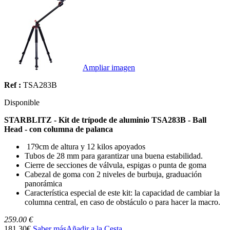
Ampliar imagen
Ref :
TSA283B
Disponible
STARBLITZ - Kit de trípode de aluminio TSA283B - Ball
Head - con columna de palanca
179cm de altura y 12 kilos apoyados
Tubos de 28 mm para garantizar una buena estabilidad.
Cierre de secciones de válvula, espigas o punta de goma
Cabezal de goma con 2 niveles de burbuja, graduación
panorámica
Característica especial de este kit: la capacidad de cambiar la
columna central, en caso de obstáculo o para hacer la macro.
259.00 €
181.30€
Saber más
Añadir a la Cesta