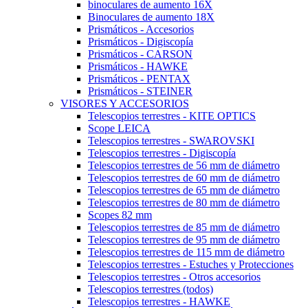
binoculares de aumento 16X
Binoculares de aumento 18X
Prismáticos - Accesorios
Prismáticos - Digiscopía
Prismáticos - CARSON
Prismáticos - HAWKE
Prismáticos - PENTAX
Prismáticos - STEINER
VISORES Y ACCESORIOS
Telescopios terrestres - KITE OPTICS
Scope LEICA
Telescopios terrestres - SWAROVSKI
Telescopios terrestres - Digiscopía
Telescopios terrestres de 56 mm de diámetro
Telescopios terrestres de 60 mm de diámetro
Telescopios terrestres de 65 mm de diámetro
Telescopios terrestres de 80 mm de diámetro
Scopes 82 mm
Telescopios terrestres de 85 mm de diámetro
Telescopios terrestres de 95 mm de diámetro
Telescopios terrestres de 115 mm de diámetro
Telescopios terrestres - Estuches y Protecciones
Telescopios terrestres - Otros accesorios
Telescopios terrestres (todos)
Telescopios terrestres - HAWKE