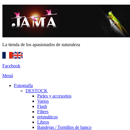
La tienda de los apasionados de naturaleza
Facebook
Menú
Fotografía
DESTOCK
Pieles y accesorios
Varios
Flash
Filters
prismáticos
Libros
Bandejas / Tornillos de banco