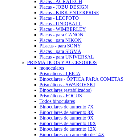
Placas - ACRATECH
Placas - JOBU DESIGN
Placas - KIRK ENTERPRISE
Placas - LEOFOTO
Placas - UNIQBALL
Placas - WIMBERLEY
Placas - para CANON
Placas - para NIKON
PLacas - para SONY
Placas - para SIGMA
Placas - para UNIVERSAL
PRISMÁTICOS Y ACCESORIOS
monoculares
Prismaticos - LEICA
Binoculares - ÓPTICA PARA COMETAS
Prismáticos - SWAROVSKI
Binoculares (estabilizados)
Prismáticos - FOCUS
Todos binoculares
Binoculares de aumento 7X
Binoculares de aumento 8X
Binoculares de aumento 9X
Binoculares de aumento 10X
Binoculares de aumento 12X
Binoculares con aumento de 14X