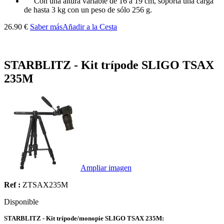
Con una altura variable de 16 a 19 cm, soporta una carga
de hasta 3 kg con un peso de sólo 256 g.
26.90 €
Saber más
Añadir a la Cesta
STARBLITZ - Kit trípode SLIGO TSAX
235M
Ampliar imagen
Ref :
ZTSAX235M
Disponible
STARBLITZ - Kit trípode/monopie SLIGO TSAX 235M: