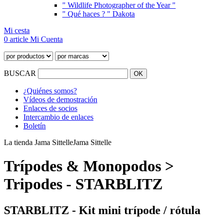
" Wildlife Photographer of the Year "
" Qué haces ? " Dakota
Mi cesta
0 article
Mi Cuenta
BUSCAR
¿Quiénes somos?
Vídeos de demostración
Enlaces de socios
Intercambio de enlaces
Boletín
La tienda Jama Sittelle
Jama Sittelle
Trípodes & Monopodos >
Tripodes - STARBLITZ
STARBLITZ - Kit mini trípode / rótula