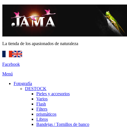
La tienda de los apasionados de naturaleza
Facebook
Menú
Fotografía
DESTOCK
Pieles y accesorios
Varios
Flash
Filters
prismáticos
Libros
Bandejas / Tornillos de banco