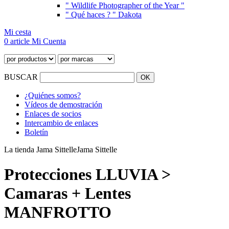
" Wildlife Photographer of the Year "
" Qué haces ? " Dakota
Mi cesta
0 article
Mi Cuenta
BUSCAR
¿Quiénes somos?
Vídeos de demostración
Enlaces de socios
Intercambio de enlaces
Boletín
La tienda Jama Sittelle
Jama Sittelle
Protecciones LLUVIA >
Camaras + Lentes
MANFROTTO