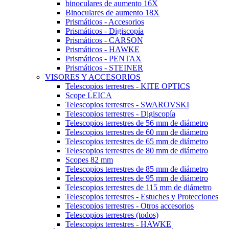
binoculares de aumento 16X
Binoculares de aumento 18X
Prismáticos - Accesorios
Prismáticos - Digiscopía
Prismáticos - CARSON
Prismáticos - HAWKE
Prismáticos - PENTAX
Prismáticos - STEINER
VISORES Y ACCESORIOS
Telescopios terrestres - KITE OPTICS
Scope LEICA
Telescopios terrestres - SWAROVSKI
Telescopios terrestres - Digiscopía
Telescopios terrestres de 56 mm de diámetro
Telescopios terrestres de 60 mm de diámetro
Telescopios terrestres de 65 mm de diámetro
Telescopios terrestres de 80 mm de diámetro
Scopes 82 mm
Telescopios terrestres de 85 mm de diámetro
Telescopios terrestres de 95 mm de diámetro
Telescopios terrestres de 115 mm de diámetro
Telescopios terrestres - Estuches y Protecciones
Telescopios terrestres - Otros accesorios
Telescopios terrestres (todos)
Telescopios terrestres - HAWKE