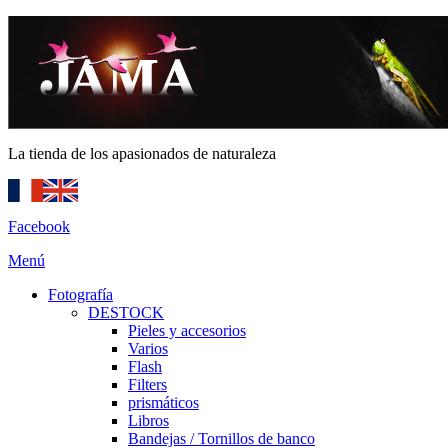
La tienda de los apasionados de naturaleza
Facebook
Menú
Fotografía
DESTOCK
Pieles y accesorios
Varios
Flash
Filters
prismáticos
Libros
Bandejas / Tornillos de banco