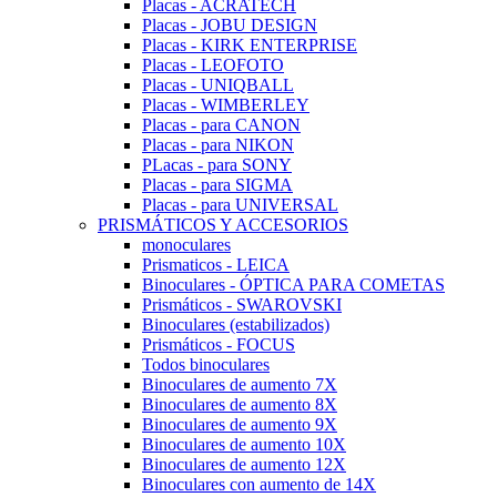
Placas - ACRATECH
Placas - JOBU DESIGN
Placas - KIRK ENTERPRISE
Placas - LEOFOTO
Placas - UNIQBALL
Placas - WIMBERLEY
Placas - para CANON
Placas - para NIKON
PLacas - para SONY
Placas - para SIGMA
Placas - para UNIVERSAL
PRISMÁTICOS Y ACCESORIOS
monoculares
Prismaticos - LEICA
Binoculares - ÓPTICA PARA COMETAS
Prismáticos - SWAROVSKI
Binoculares (estabilizados)
Prismáticos - FOCUS
Todos binoculares
Binoculares de aumento 7X
Binoculares de aumento 8X
Binoculares de aumento 9X
Binoculares de aumento 10X
Binoculares de aumento 12X
Binoculares con aumento de 14X