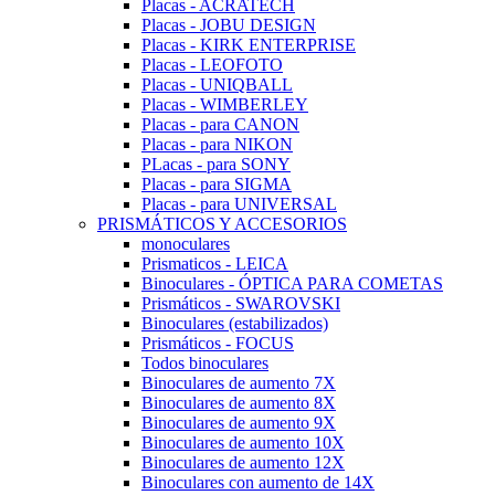
Placas - ACRATECH
Placas - JOBU DESIGN
Placas - KIRK ENTERPRISE
Placas - LEOFOTO
Placas - UNIQBALL
Placas - WIMBERLEY
Placas - para CANON
Placas - para NIKON
PLacas - para SONY
Placas - para SIGMA
Placas - para UNIVERSAL
PRISMÁTICOS Y ACCESORIOS
monoculares
Prismaticos - LEICA
Binoculares - ÓPTICA PARA COMETAS
Prismáticos - SWAROVSKI
Binoculares (estabilizados)
Prismáticos - FOCUS
Todos binoculares
Binoculares de aumento 7X
Binoculares de aumento 8X
Binoculares de aumento 9X
Binoculares de aumento 10X
Binoculares de aumento 12X
Binoculares con aumento de 14X