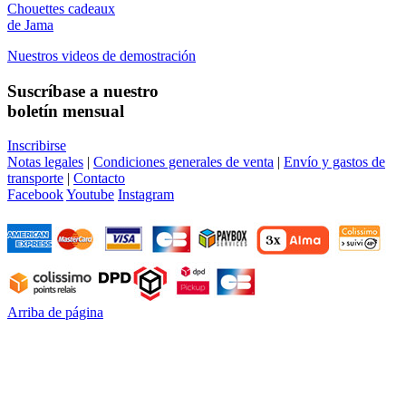
Chouettes cadeaux
de Jama
Nuestros videos de demostración
Suscríbase a nuestro
boletín mensual
Inscribirse
Notas legales
|
Condiciones generales de venta
|
Envío y gastos de
transporte
|
Contacto
Facebook
Youtube
Instagram
Arriba de página