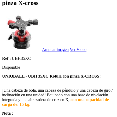
pinza X-cross
Ampliar imagen
Ver Video
Ref :
UBH35XC
Disponible
UNIQBALL - UBH 35XC Rótula con pinza
X-CROSS
:
¡Una cabeza de bola, una cabeza de péndulo y una cabeza de giro /
inclinación en una unidad! Equipado con una base de nivelación
integrada y una abrazadera de cruz en X,
con una capacidad de
carga de: 15 kg.
Nota :