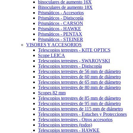
binoculares de aumento 16X
Binoculares de aumento 18X
Prismáticos - Accesorios
Prismáticos - Digiscopía
Prismáticos - CARSON
Prismáticos - HAWKE
Prismáticos - PENTAX
Prismáticos - STEINER
VISORES Y ACCESORIOS
Telescopios terrestres - KITE OPTICS
Scope LEICA
Telescopios terrestres - SWAROVSKI
Telescopios terrestres - Digiscopía
Telescopios terrestres de 56 mm de diámetro
Telescopios terrestres de 60 mm de diámetro
Telescopios terrestres de 65 mm de diámetro
Telescopios terrestres de 80 mm de diámetro
Scopes 82 mm
Telescopios terrestres de 85 mm de diámetro
Telescopios terrestres de 95 mm de diámetro
Telescopios terrestres de 115 mm de diámetro
Telescopios terrestres - Estuches y Protecciones
Telescopios terrestres - Otros accesorios
Telescopios terrestres (todos)
Telescopios terrestres - HAWKE