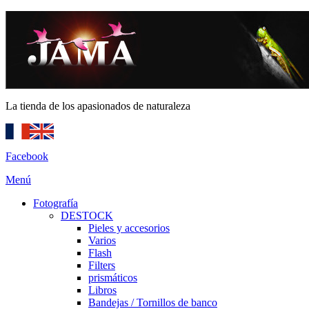
La tienda de los apasionados de naturaleza
Facebook
Menú
Fotografía
DESTOCK
Pieles y accesorios
Varios
Flash
Filters
prismáticos
Libros
Bandejas / Tornillos de banco