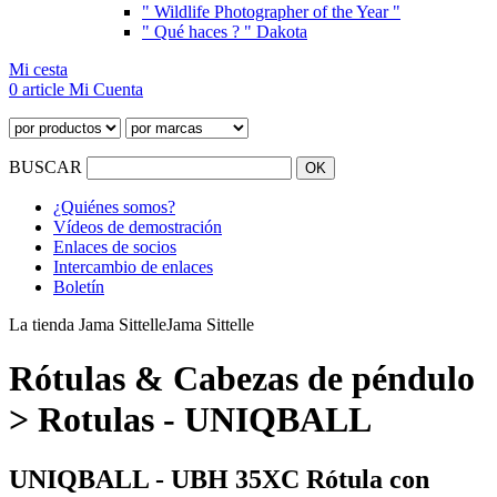
" Wildlife Photographer of the Year "
" Qué haces ? " Dakota
Mi cesta
0 article
Mi Cuenta
BUSCAR
¿Quiénes somos?
Vídeos de demostración
Enlaces de socios
Intercambio de enlaces
Boletín
La tienda Jama Sittelle
Jama Sittelle
Rótulas & Cabezas de péndulo
> Rotulas - UNIQBALL
UNIQBALL - UBH 35XC Rótula con