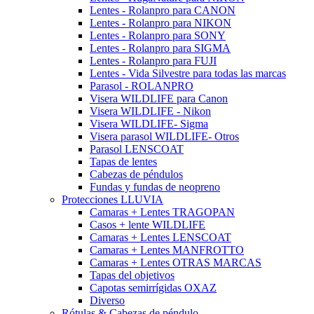
Lentes - Rolanpro para CANON
Lentes - Rolanpro para NIKON
Lentes - Rolanpro para SONY
Lentes - Rolanpro para SIGMA
Lentes - Rolanpro para FUJI
Lentes - Vida Silvestre para todas las marcas
Parasol - ROLANPRO
Visera WILDLIFE para Canon
Visera WILDLIFE - Nikon
Visera WILDLIFE- Sigma
Visera parasol WILDLIFE- Otros
Parasol LENSCOAT
Tapas de lentes
Cabezas de péndulos
Fundas y fundas de neopreno
Protecciones LLUVIA
Camaras + Lentes TRAGOPAN
Casos + lente WILDLIFE
Camaras + Lentes LENSCOAT
Camaras + Lentes MANFROTTO
Camaras + Lentes OTRAS MARCAS
Tapas del objetivos
Capotas semirrígidas OXAZ
Diverso
Rótulas & Cabezas de péndulo