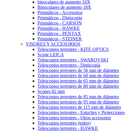
binoculares de aumento 16X
Binoculares de aumento 18X
Prismáticos - Accesorios
Prismáticos - Digiscopía
Prismáticos - CARSON
Prismáticos - HAWKE
Prismáticos - PENTAX
Prismáticos - STEINER
VISORES Y ACCESORIOS
Telescopios terrestres - KITE OPTICS
Scope LEICA
Telescopios terrestres - SWAROVSKI
Telescopios terrestres - Digiscopía
Telescopios terrestres de 56 mm de diámetro
Telescopios terrestres de 60 mm de diámetro
Telescopios terrestres de 65 mm de diámetro
Telescopios terrestres de 80 mm de diámetro
Scopes 82 mm
Telescopios terrestres de 85 mm de diámetro
Telescopios terrestres de 95 mm de diámetro
Telescopios terrestres de 115 mm de diámetro
Telescopios terrestres - Estuches y Protecciones
Telescopios terrestres - Otros accesorios
Telescopios terrestres (todos)
Telescopios terrestres - HAWKE