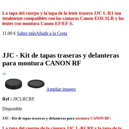
La tapa del cuerpo y la tapa de la lente trasera JJC L-R1 son
totalmente compatibles con las cámaras Canon EOS SLR y las
lentes con montura Canon EF/EF-S.
11.00 €
Saber más
Añadir a la Cesta
JJC - Kit de tapas traseras y delanteras
para montura CANON RF
Ampliar imagen
Ref :
JJCLRCRF
Disponible
JJC - Kit de tapas traseras y delanteras para
montura CANON RF:
La tapa del cuerpo de la cámara JJC L-RCRF y la tapa de la