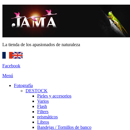
La tienda de los apasionados de naturaleza
Facebook
Menú
Fotografía
DESTOCK
Pieles y accesorios
Varios
Flash
Filters
prismáticos
Libros
Bandejas / Tornillos de banco