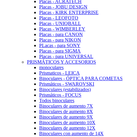
Placas - ACRATECH
Placas - JOBU DESIGN
Placas - KIRK ENTERPRISE
Placas - LEOFOTO
Placas - UNIQBALL
Placas - WIMBERLEY
Placas - para CANON
Placas - para NIKON
PLacas - para SONY
Placas - para SIGMA
Placas - para UNIVERSAL
PRISMÁTICOS Y ACCESORIOS
monoculares
Prismaticos - LEICA
Binoculares - ÓPTICA PARA COMETAS
Prismáticos - SWAROVSKI
Binoculares (estabilizados)
Prismáticos - FOCUS
Todos binoculares
Binoculares de aumento 7X
Binoculares de aumento 8X
Binoculares de aumento 9X
Binoculares de aumento 10X
Binoculares de aumento 12X
Binoculares con aumento de 14X