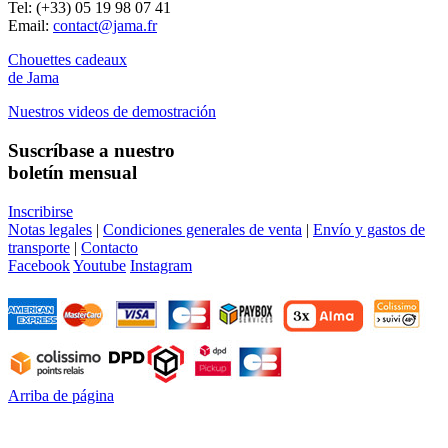
Tel: (+33) 05 19 98 07 41
Email:
contact@jama.fr
Chouettes cadeaux
de Jama
Nuestros videos de demostración
Suscríbase a nuestro
boletín mensual
Inscribirse
Notas legales
|
Condiciones generales de venta
|
Envío y gastos de
transporte
|
Contacto
Facebook
Youtube
Instagram
Arriba de página