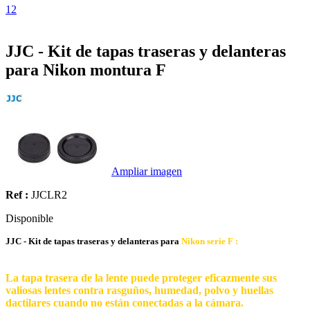
1
2
JJC - Kit de tapas traseras y delanteras
para Nikon montura F
Ampliar imagen
Ref :
JJCLR2
Disponible
JJC - Kit de tapas traseras y delanteras para
Nikon serie F :
La tapa trasera de la lente puede proteger eficazmente sus
valiosas lentes contra rasguños, humedad, polvo y huellas
dactilares cuando no están conectadas a la cámara.