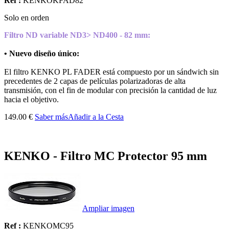
Ref :
KENKOKFAD82
Solo en orden
Filtro ND variable ND3> ND400 - 82 mm:
• Nuevo diseño único:
El filtro KENKO PL FADER está compuesto por un sándwich sin
precedentes de 2 capas de películas polarizadoras de alta
transmisión, con el fin de modular con precisión la cantidad de luz
hacia el objetivo.
149.00 €
Saber más
Añadir a la Cesta
KENKO - Filtro MC Protector 95 mm
Ampliar imagen
Ref :
KENKOMC95