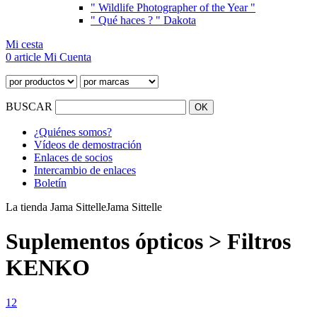
" Wildlife Photographer of the Year "
" Qué haces ? " Dakota
Mi cesta
0 article
Mi Cuenta
BUSCAR
¿Quiénes somos?
Vídeos de demostración
Enlaces de socios
Intercambio de enlaces
Boletín
La tienda Jama Sittelle
Jama Sittelle
Suplementos ópticos > Filtros
KENKO
1
2