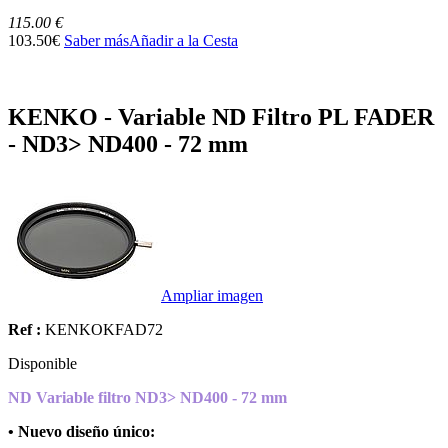
115.00 €
103.50€
Saber más
Añadir a la Cesta
KENKO - Variable ND Filtro PL FADER
- ND3> ND400 - 72 mm
Ampliar imagen
Ref :
KENKOKFAD72
Disponible
ND Variable filtro ND3> ND400 - 72 mm
• Nuevo diseño único: