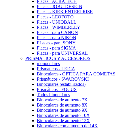
Placas - ACRATECH
Placas - JOBU DESIGN
Placas - KIRK ENTERPRISE
Placas - LEOFOTO
Placas - UNIQBALL
Placas - WIMBERLEY
Placas - para CANON
Placas - para NIKON
PLacas - para SONY
Placas - para SIGMA
Placas - para UNIVERSAL
PRISMÁTICOS Y ACCESORIOS
monoculares
Prismaticos - LEICA
Binoculares - ÓPTICA PARA COMETAS
Prismáticos - SWAROVSKI
Binoculares (estabilizados)
Prismáticos - FOCUS
Todos binoculares
Binoculares de aumento 7X
Binoculares de aumento 8X
Binoculares de aumento 9X
Binoculares de aumento 10X
Binoculares de aumento 12X
Binoculares con aumento de 14X