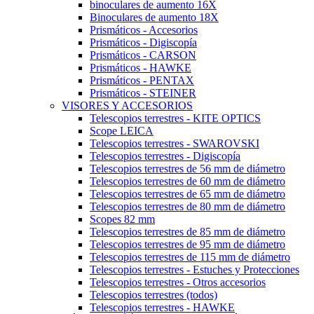
binoculares de aumento 16X
Binoculares de aumento 18X
Prismáticos - Accesorios
Prismáticos - Digiscopía
Prismáticos - CARSON
Prismáticos - HAWKE
Prismáticos - PENTAX
Prismáticos - STEINER
VISORES Y ACCESORIOS
Telescopios terrestres - KITE OPTICS
Scope LEICA
Telescopios terrestres - SWAROVSKI
Telescopios terrestres - Digiscopía
Telescopios terrestres de 56 mm de diámetro
Telescopios terrestres de 60 mm de diámetro
Telescopios terrestres de 65 mm de diámetro
Telescopios terrestres de 80 mm de diámetro
Scopes 82 mm
Telescopios terrestres de 85 mm de diámetro
Telescopios terrestres de 95 mm de diámetro
Telescopios terrestres de 115 mm de diámetro
Telescopios terrestres - Estuches y Protecciones
Telescopios terrestres - Otros accesorios
Telescopios terrestres (todos)
Telescopios terrestres - HAWKE