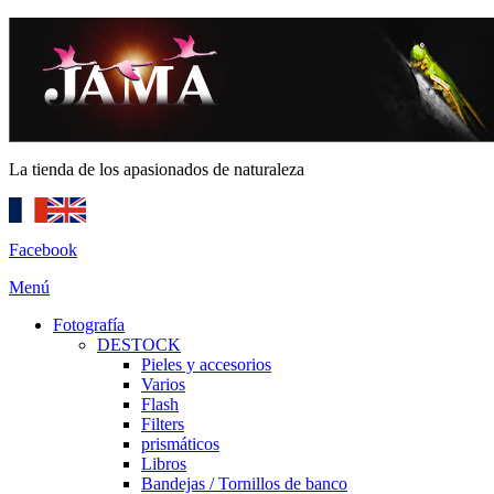
La tienda de los apasionados de naturaleza
Facebook
Menú
Fotografía
DESTOCK
Pieles y accesorios
Varios
Flash
Filters
prismáticos
Libros
Bandejas / Tornillos de banco